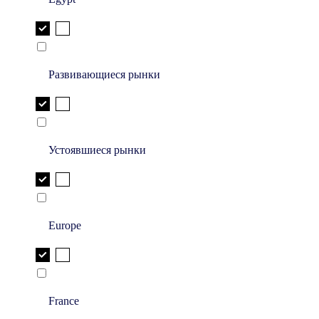
Развивающиеся рынки
Устоявшиеся рынки
Europe
France