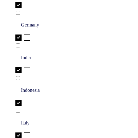
Germany
India
Indonesia
Italy