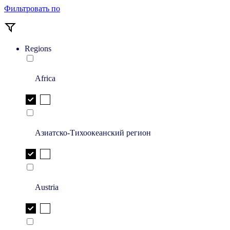
Фильтровать по
Regions
Africa
Азиатско-Тихоокеанский регион
Austria