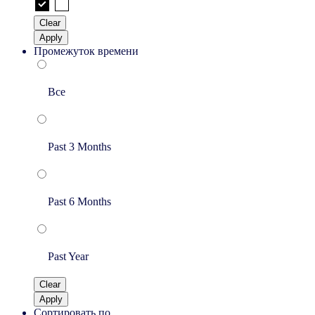
Clear
Apply
Промежуток времени
Все
Past 3 Months
Past 6 Months
Past Year
Clear
Apply
Сортировать по