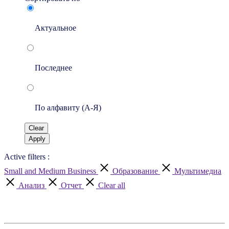
Актуальное
Последнее
По алфавиту (A-Я)
Clear
Apply
Active filters :
Small and Medium Business
Образование
Мультимедиа
Анализ
Отчет
Clear all