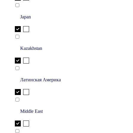
Japan
Kazakhstan
Латинская Америка
Middle East