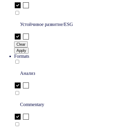
Устойчивое развитие/ESG
Clear
Apply
Formats
Анализ
Commentary