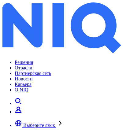
Решения
Отрасли
Партнерская сеть
Новости
Карьера
О NIQ
Выберите язык
Выберите предпочтительный язык