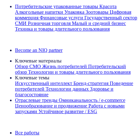
Потребительские упакованные товары
Красота
Алкогольные напитки
Упаковка
Зоотовары
Цифровая
коммерция
Финансовые услуги
Государственный сектор
СМИ
Розничная торговля
Малый и средний бизнес
Техника и товары длительного пользования
Ознакомьтесь с нашими историями успеха
Become an NIQ partner
Ключевые материалы
Обзор CMO
Жизнь потребителей
Потребительский
обзор
Технологии и товары длительного пользования
Ключевые темы
Искусственный интеллект
Бренд‑стратегия
Поведение
потребителей
Технологии данных
Здоровье и
благосостояние
Отраслевые тренды
Омниканальность / e‑commerce
Ценообразование и продвижение
Работа с новыми
запусками
Устойчивое развитие / ESG
Информационная рассылка IQ Brief: Подпишитесь сейчас
Все работы