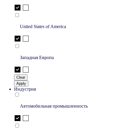
United States of America
Западная Европа
Clear
Apply
Индустрия
Автомобильная промышленность