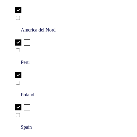
America del Nord
Peru
Poland
Spain