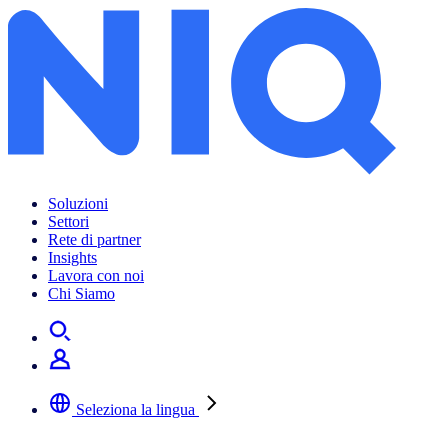
Soluzioni
Settori
Rete di partner
Insights
Lavora con noi
Chi Siamo
Seleziona la lingua
Selezionare la lingua preferita