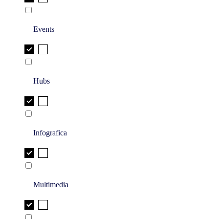
Events
Hubs
Infografica
Multimedia