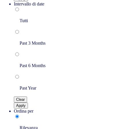
Intervallo di date
Tutti
Past 3 Months
Past 6 Months
Past Year
Clear
Apply
Ordina per
Rilevanza