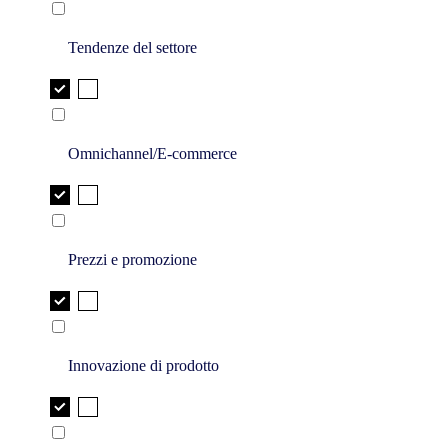
Tendenze del settore
Omnichannel/E-commerce
Prezzi e promozione
Innovazione di prodotto