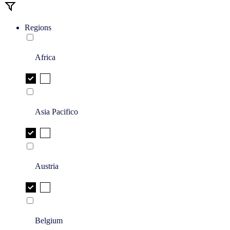
Regions
Africa
Asia Pacifico
Austria
Belgium