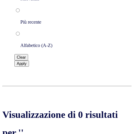
Più recente
Alfabetico (A-Z)
Clear
Apply
Visualizzazione di 0 risultati
per ''