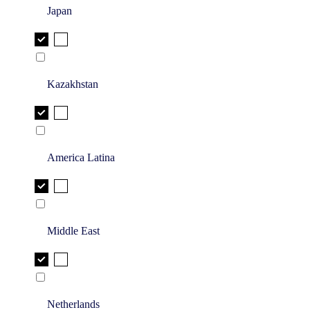
Japan
Kazakhstan
America Latina
Middle East
Netherlands