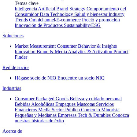
Temas clave
Inteligencia Artificial
Brand Strategy
Comportamiento del
Consumidor
Data Technology
Salud y bienestar
Industry
Trends
Omnichannel/E-commerce
Precio y promoción
Innovación de Productos
Sustainability/ESG
Soluciones
Market Measurement
Consumer Behavior & Insights
Innovation
Brand & Media
Analytics & Activation
Product
Finder
Red de socios
Hágase socio de NIQ
Encuentre un socio NIQ
Industrias
Consumer Packaged Goods
Belleza y cuidado personal
Bebidas Alcohólicas
Empaques
Mascotas
Servicios
Financieros
Media
Sector Público
Comercio Minorista
Pequeñas y Medianas Empresas
Tech & Durables
Conozca
nuestras historias de éxito
Acerca de