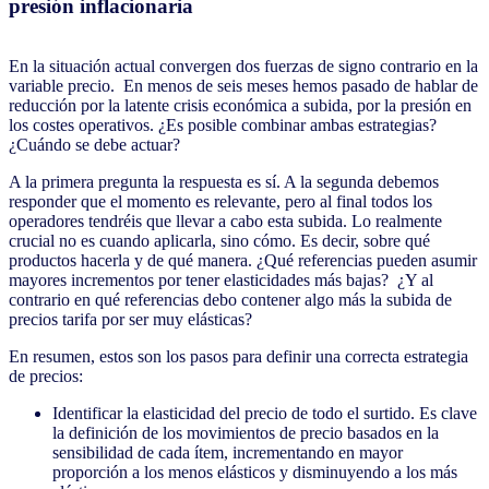
presión inflacionaria
En la situación actual convergen dos fuerzas de signo contrario en la
variable precio. En menos de seis meses hemos pasado de hablar de
reducción por la latente crisis económica a subida, por la presión en
los costes operativos. ¿Es posible combinar ambas estrategias?
¿Cuándo se debe actuar?
A la primera pregunta la respuesta es sí. A la segunda debemos
responder que el momento es relevante, pero al final todos los
operadores tendréis que llevar a cabo esta subida. Lo realmente
crucial no es cuando aplicarla, sino cómo. Es decir, sobre qué
productos hacerla y de qué manera. ¿Qué referencias pueden asumir
mayores incrementos por tener elasticidades más bajas? ¿Y al
contrario en qué referencias debo contener algo más la subida de
precios tarifa por ser muy elásticas?
En resumen, estos son los pasos para definir una correcta estrategia
de precios:
Identificar la elasticidad del precio de todo el surtido. Es clave
la definición de los movimientos de precio basados en la
sensibilidad de cada ítem, incrementando en mayor
proporción a los menos elásticos y disminuyendo a los más