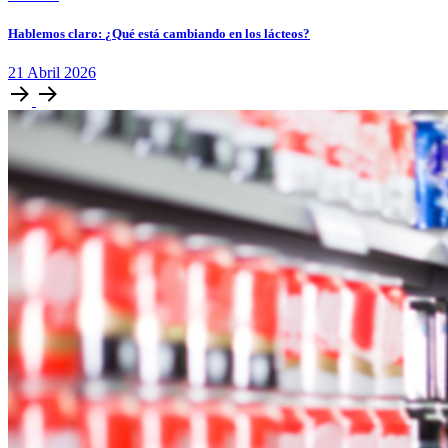
Hablemos claro: ¿Qué está cambiando en los lácteos?
21
Abril
2026