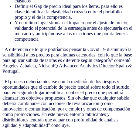
elásticos
Definir el Gap de precio ideal para los ítems, para ello es
clave identificar la elasticidad cruzada entre el portafolio
propio y el de la competencia.
Y en último lugar simular el impacto por el ajuste de precio,
validando
el potencial de la estrategia antes de ejecutarla en el
mercado y anticipándose a las reacciones que podría tener la
competencia
“A diferencia de lo que podríamos pensar la Covid-19 disminuyó la
sensibilidad a los precios para algunas categorías, con lo que la base
para aplicar subida de tarifas es diferente según categoría” comentó
Angeles Zabaleta, NielsenIQ Advanced Analytics Director Spain &
Portugal.
“El proceso debería iniciarse con la medición de los riesgos y
oportunidades que el cambio de precio tendrá sobre todo el surtido,
para en segundo lugar identificar cual es el precio que permitirá
alcanzar los objetivos propuestos. Sin olvidar que cualquier subida
debería combinarse con acciones de revalorización (como
innovación o comunicación, por ejemplo) y otras de compensación
como promociones. En este nuevo entorno fabricantes y
distribuidores tendrán que actuar con profundidad de análisis,
agilidad y adaptabilidad” concluye.