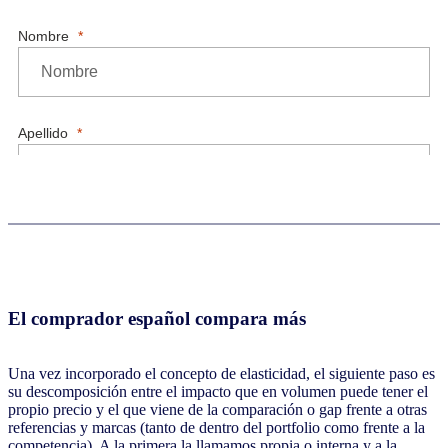
El comprador español compara más
Una vez incorporado el concepto de elasticidad, el siguiente paso es
su descomposición entre el impacto que en volumen puede tener el
propio precio y el que viene de la comparación o gap frente a otras
referencias y marcas (tanto de dentro del portfolio como frente a la
competencia). A la primera la llamamos propia o interna y a la