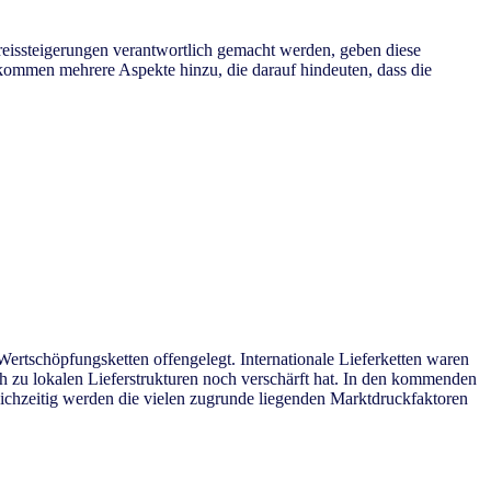
reissteigerungen verantwortlich gemacht werden, geben diese
n kommen mehrere Aspekte hinzu, die darauf hindeuten, dass die
 Wertschöpfungsketten offengelegt. Internationale Lieferketten waren
ch zu lokalen Lieferstrukturen noch verschärft hat. In den kommenden
eichzeitig werden die vielen zugrunde liegenden Marktdruckfaktoren