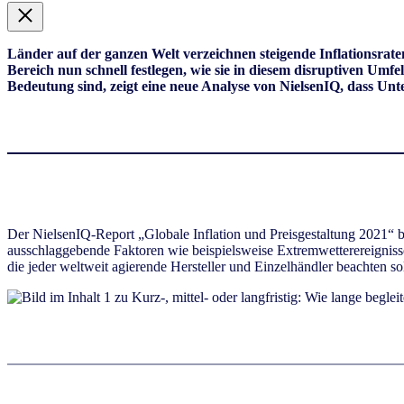
Länder auf der ganzen Welt verzeichnen steigende Inflationsra
Bereich nun schnell festlegen, wie sie in diesem disruptiven Umf
Bedeutung sind, zeigt eine neue Analyse von NielsenIQ, dass Un
Der NielsenIQ-Report „Globale Inflation und Preisgestaltung 2021“ b
ausschlaggebende Faktoren wie beispielsweise Extremwetterereignisse
die jeder weltweit agierende Hersteller und Einzelhändler beachten sol