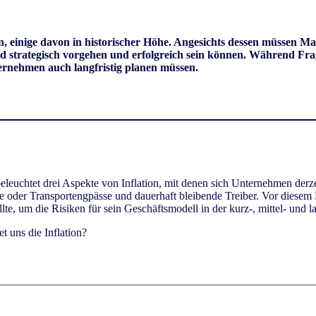
ten, einige davon in historischer Höhe. Angesichts dessen müss
eld strategisch vorgehen und erfolgreich sein können. Während Fra
ternehmen auch langfristig planen müssen.
eleuchtet drei Aspekte von Inflation, mit denen sich Unternehmen derz
 oder Transportengpässe und dauerhaft bleibende Treiber. Vor diesem H
lte, um die Risiken für sein Geschäftsmodell in der kurz-, mittel- und 