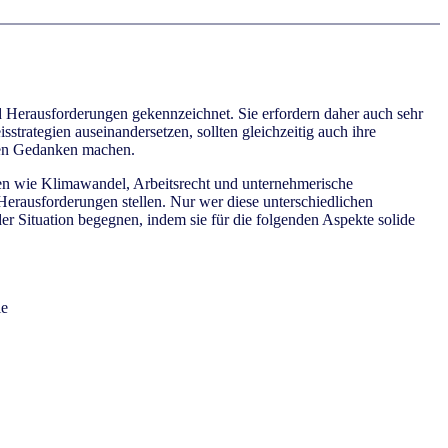
 und Herausforderungen gekennzeichnet. Sie erfordern daher auch sehr
strategien auseinandersetzen, sollten gleichzeitig auch ihre
ngen Gedanken machen.
ren wie Klimawandel, Arbeitsrecht und unternehmerische
erausforderungen stellen. Nur wer diese unterschiedlichen
r Situation begegnen, indem sie für die folgenden Aspekte solide
le