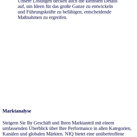
Unsere Lösungen decken auch die kleinsten Details
auf, um Ideen für das große Ganze zu entwickeln
und Führungskräfte zu befähigen, entscheidende
Maßnahmen zu ergreifen.
Marktanalyse
Steigern Sie Ihr Geschäft und Ihren Marktanteil mit einem
umfassenden Überblick über Ihre Performance in allen Kategorien,
Kanälen und globalen Märkten. NIQ bietet eine unübertroffene