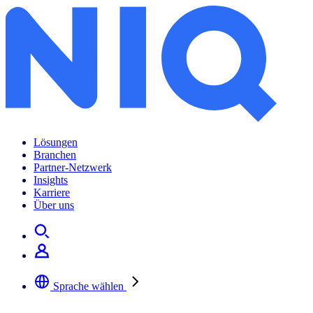
Lösungen
Branchen
Partner-Netzwerk
Insights
Karriere
Über uns
Sprache wählen
Wählen Sie Ihre bevorzugte Sprache