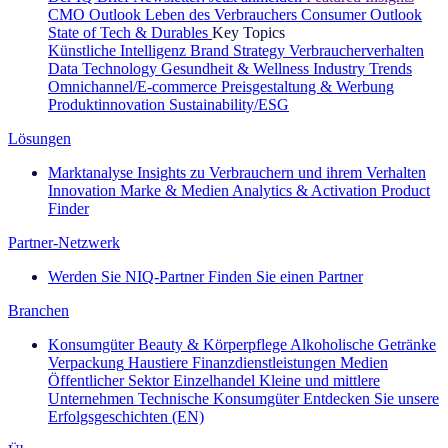
CMO Outlook
Leben des Verbrauchers
Consumer Outlook
State of Tech & Durables
Key Topics
Künstliche Intelligenz
Brand Strategy
Verbraucherverhalten
Data Technology
Gesundheit & Wellness
Industry Trends
Omnichannel/E-commerce
Preisgestaltung & Werbung
Produktinnovation
Sustainability/ESG
Lösungen
Marktanalyse
Insights zu Verbrauchern und ihrem Verhalten
Innovation
Marke & Medien
Analytics & Activation
Product
Finder
Partner-Netzwerk
Werden Sie NIQ-Partner
Finden Sie einen Partner
Branchen
Konsumgüter
Beauty & Körperpflege
Alkoholische Getränke
Verpackung
Haustiere
Finanzdienstleistungen
Medien
Öffentlicher Sektor
Einzelhandel
Kleine und mittlere
Unternehmen
Technische Konsumgüter
Entdecken Sie unsere
Erfolgsgeschichten (EN)