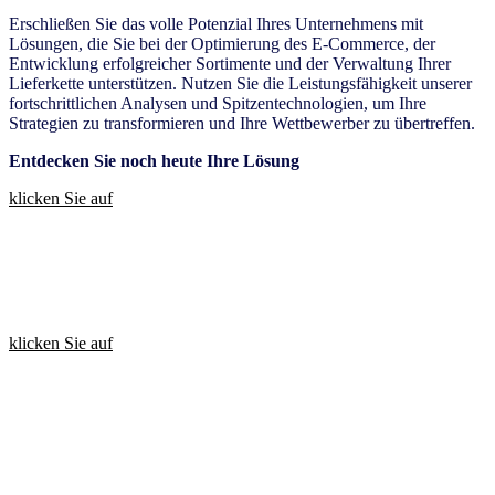
Erschließen Sie das volle Potenzial Ihres Unternehmens mit
Lösungen, die Sie bei der Optimierung des E-Commerce, der
Entwicklung erfolgreicher Sortimente und der Verwaltung Ihrer
Lieferkette unterstützen. Nutzen Sie die Leistungsfähigkeit unserer
fortschrittlichen Analysen und Spitzentechnologien, um Ihre
Strategien zu transformieren und Ihre Wettbewerber zu übertreffen.
Entdecken Sie noch heute Ihre Lösung
klicken Sie auf
NIQs Produktfinder
Entdecken Sie unser innovatives Produktangebot, um den Full
View™ zu entfalten
klicken Sie auf