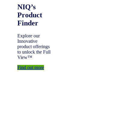
NIQ’s
Product
Finder
Explore our
Innovative
product offerings
to unlock the Full
View™
Find out more