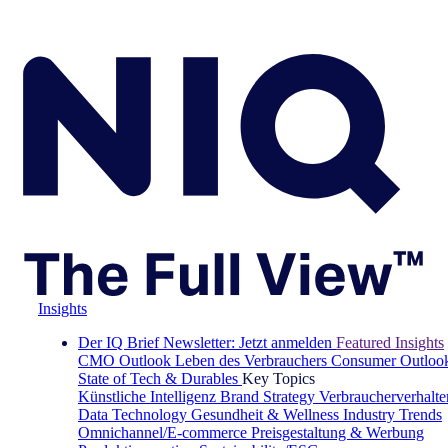
Insights
Der IQ Brief Newsletter: Jetzt anmelden
Featured Insights
CMO Outlook
Leben des Verbrauchers
Consumer Outloo
State of Tech & Durables
Key Topics
Künstliche Intelligenz
Brand Strategy
Verbraucherverhalte
Data Technology
Gesundheit & Wellness
Industry Trends
Omnichannel/E-commerce
Preisgestaltung & Werbung