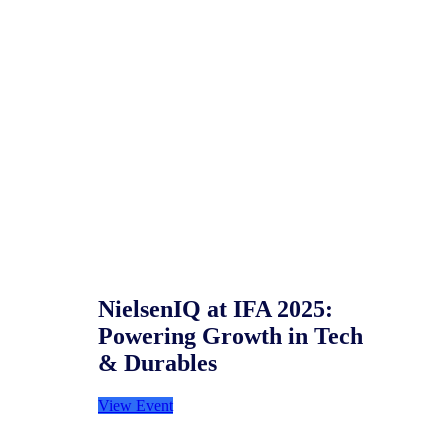
NielsenIQ at IFA 2025:
Powering Growth in Tech
& Durables
View Event