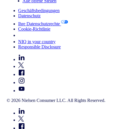
Alle offene Stellen
Geschäftsbedingungen
Datenschutz
Ihre Datenschutzrechte
Cookie-Richtlinie
Your Cookie Choices
NIQ in your country
Responsible Disclosure
© 2026 Nielsen Consumer LLC. All Rights Reserved.