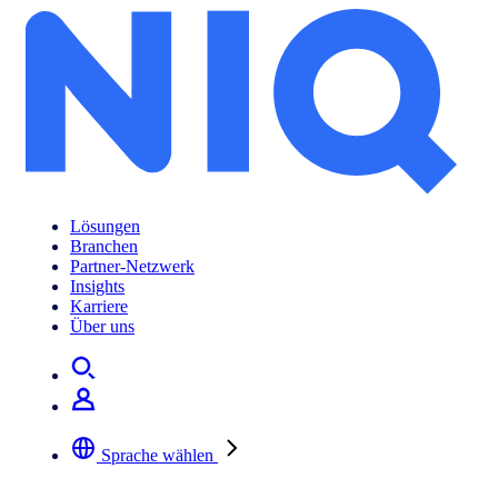
Lösungen
Branchen
Partner-Netzwerk
Insights
Karriere
Über uns
Sprache wählen
Wählen Sie Ihre bevorzugte Sprache