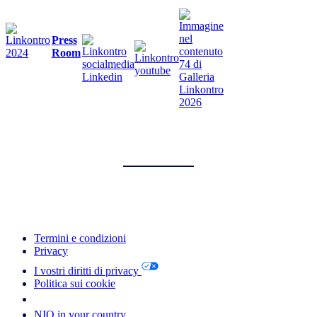
Press
Room
Termini e condizioni
Privacy
I vostri diritti di privacy
Politica sui cookie
Your Cookie Choices
NIQ in your country