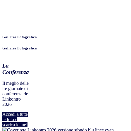
Galleria Fotografica
Galleria Fotografica
La
Conferenza
Il meglio delle
tre giornate di
conferenza de
Linkontro
2026
Accedi a tutte
le foto e
scarica le tue!