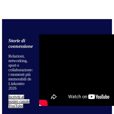
Storie di
connessione
Relazioni,
networking,
sport e
collaborazione:
i momenti più
memorabili de
Linkontro
2026
Iscriviti al
nostro canale
YouTube