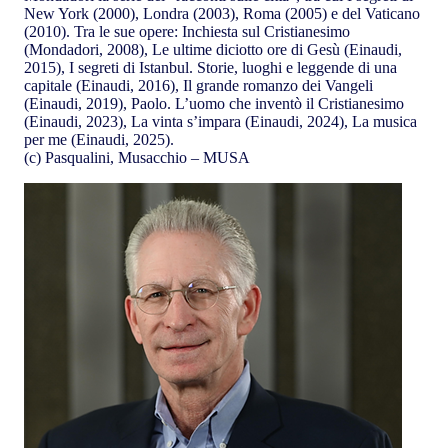
New York (2000), Londra (2003), Roma (2005) e del Vaticano
(2010). Tra le sue opere: Inchiesta sul Cristianesimo
(Mondadori, 2008), Le ultime diciotto ore di Gesù (Einaudi,
2015), I segreti di Istanbul. Storie, luoghi e leggende di una
capitale (Einaudi, 2016), Il grande romanzo dei Vangeli
(Einaudi, 2019), Paolo. L’uomo che inventò il Cristianesimo
(Einaudi, 2023), La vinta s’impara (Einaudi, 2024), La musica
per me (Einaudi, 2025).
(c) Pasqualini, Musacchio – MUSA