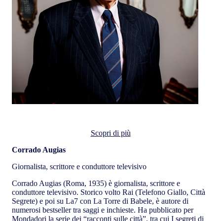
Corrado Augias
Scopri di più
Corrado Augias
Giornalista, scrittore e conduttore televisivo
Corrado Augias (Roma, 1935) è giornalista, scrittore e
conduttore televisivo. Storico volto Rai (Telefono Giallo, Città
Segrete) e poi su La7 con La Torre di Babele, è autore di
numerosi bestseller tra saggi e inchieste. Ha pubblicato per
Mondadori la serie dei “racconti sulle città”, tra cui I segreti di