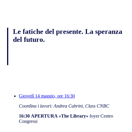
Le fatiche del presente. La speranza
del futuro.
Tra percorsi di resilienza, responsabilità e
innovazione
Giovedì 14 maggio, ore 16:30
Coordina i lavori: Andrea Cabrini, Class CNBC
16:30
APERTURA «The Library»
foyer Centro
Congressi