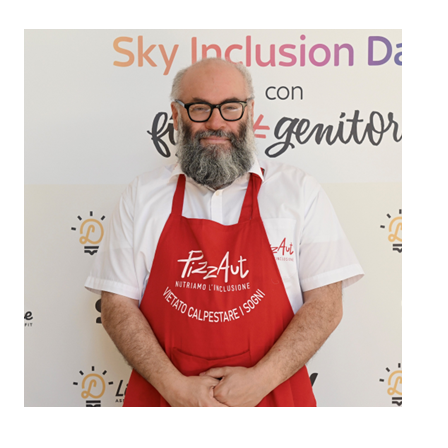
Nico Acampora