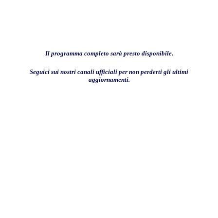
Il programma completo sarà presto disponibile.
Seguici sui nostri canali ufficiali per non perderti gli ultimi
aggiornamenti.
Relatori 2026
Relatori 2026