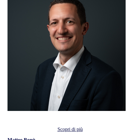
Matteo Bonù
Scopri di più
Matteo Bonù