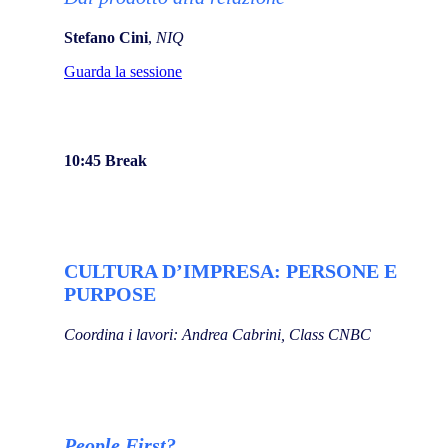
Stefano Cini
,
NIQ
Guarda la sessione
10:45
Break
CULTURA D’IMPRESA: PERSONE E
PURPOSE
Coordina i lavori: Andrea Cabrini, Class CNBC
People First?