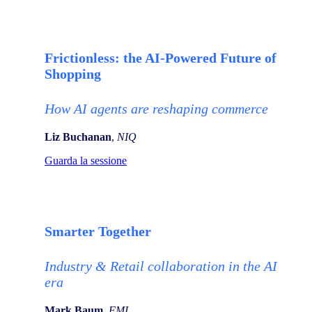
Frictionless: the AI-Powered Future of
Shopping
How AI agents are reshaping commerce
Liz Buchanan
,
NIQ
Guarda la sessione
Smarter Together
Industry & Retail collaboration in the AI
era
Mark Baum
,
FMI