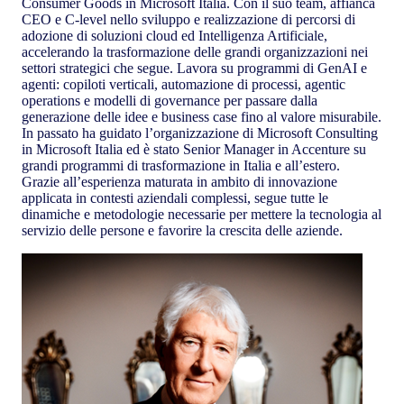
Consumer Goods in Microsoft Italia. Con il suo team, affianca
CEO e C‑level nello sviluppo e realizzazione di percorsi di
adozione di soluzioni cloud ed Intelligenza Artificiale,
accelerando la trasformazione delle grandi organizzazioni nei
settori strategici che segue. Lavora su programmi di GenAI e
agenti: copiloti verticali, automazione di processi, agentic
operations e modelli di governance per passare dalla
generazione delle idee e business case fino al valore misurabile.
In passato ha guidato l’organizzazione di Microsoft Consulting
in Microsoft Italia ed è stato Senior Manager in Accenture su
grandi programmi di trasformazione in Italia e all’estero.
Grazie all’esperienza maturata in ambito di innovazione
applicata in contesti aziendali complessi, segue tutte le
dinamiche e metodologie necessarie per mettere la tecnologia al
servizio delle persone e favorire la crescita delle aziende.