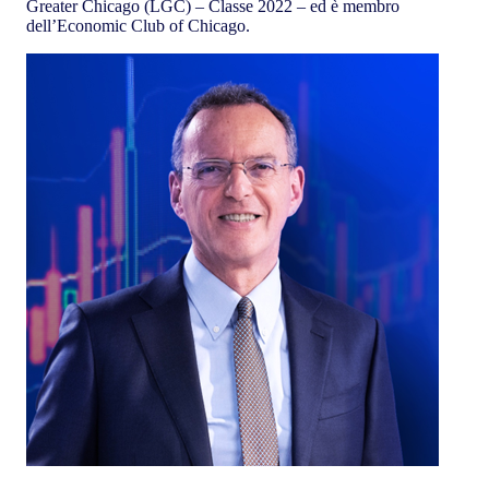
Greater Chicago (LGC) – Classe 2022 – ed è membro
dell’Economic Club of Chicago.