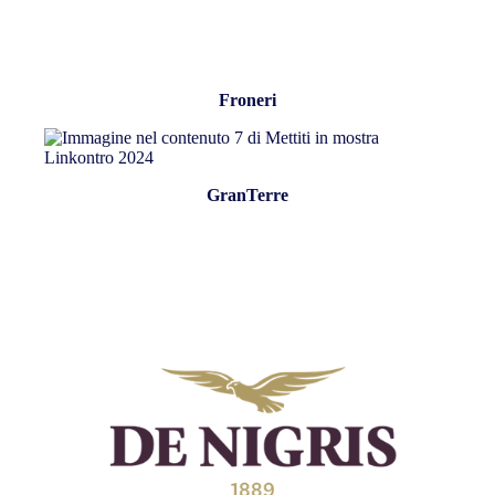
Froneri
GranTerre