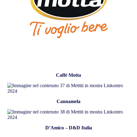
Caffè Motta
Cannamela
D’Amico – D&D Italia