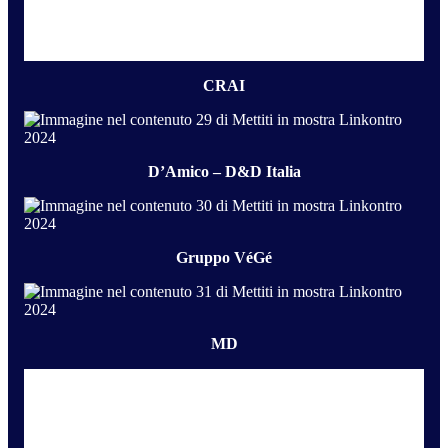
CRAI
D’Amico – D&D Italia
Gruppo VéGé
MD