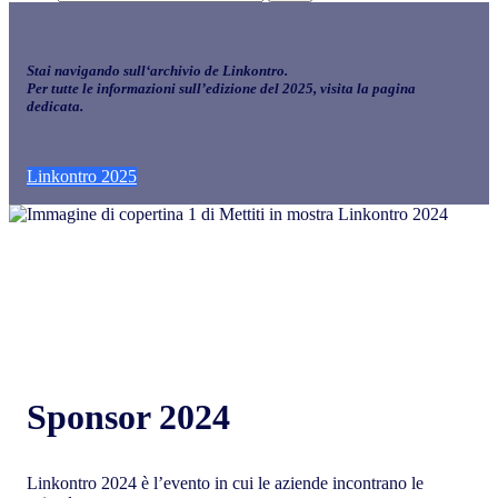
Stai navigando sull
‘archivio
de Linkontro.
Per tutte le informazioni sull’edizione del 2025, visita la pagina
dedicata.
Linkontro 2025
Sponsor 2024
Linkontro 2024 è l’evento in cui le aziende incontrano le