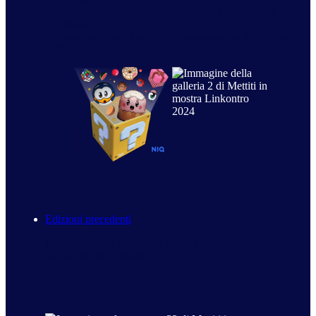
di marca, gli spettatori saranno invitati a vedere oltre
l’ordinario.
A completare ogni opera, verrà associato un titolo ideato
dall’artista.
Edizioni precedenti
Dai un’occhiata ai progetti artistici delle edizioni
precedenti de Linkontro