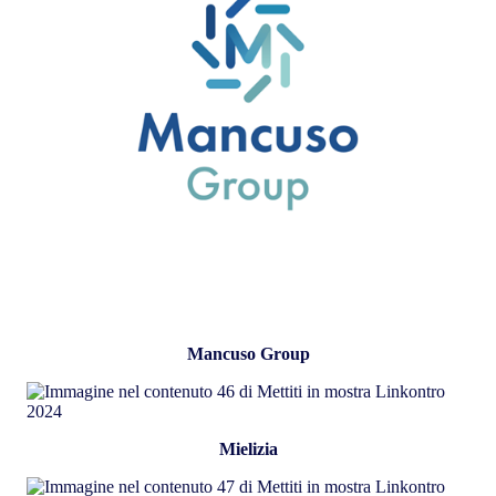
Mancuso Group
Mielizia