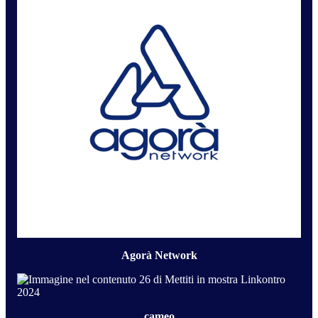
Agorà Network
cameo