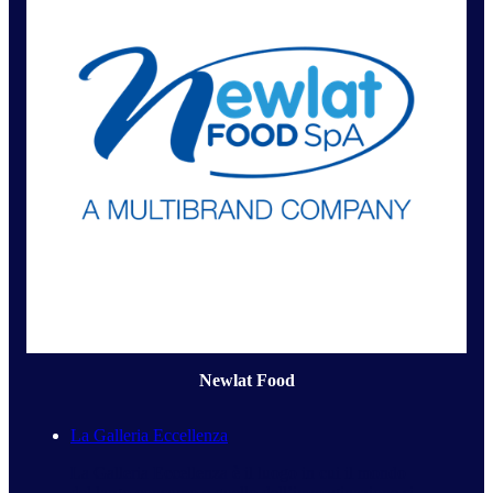
Newlat Food
La Galleria Eccellenza
La Galleria Eccellenza è il luogo in cui il mondo
del largo consumo e quello dell’immaginazione si