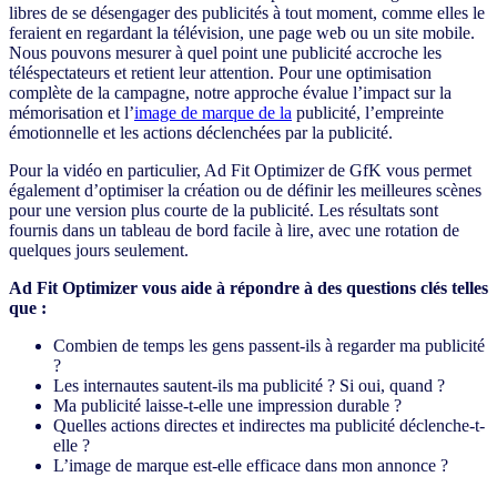
libres de se désengager des publicités à tout moment, comme elles le
feraient en regardant la télévision, une page web ou un site mobile.
Nous pouvons mesurer à quel point une publicité accroche les
téléspectateurs et retient leur attention. Pour une optimisation
complète de la campagne, notre approche évalue l’impact sur la
mémorisation et l’
image de marque de la
publicité, l’empreinte
émotionnelle et les actions déclenchées par la publicité.
Pour la vidéo en particulier, Ad Fit Optimizer de GfK vous permet
également d’optimiser la création ou de définir les meilleures scènes
pour une version plus courte de la publicité. Les résultats sont
fournis dans un tableau de bord facile à lire, avec une rotation de
quelques jours seulement.
Ad Fit Optimizer vous aide à répondre à des questions clés telles
que :
Combien de temps les gens passent-ils à regarder ma publicité
?
Les internautes sautent-ils ma publicité ? Si oui, quand ?
Ma publicité laisse-t-elle une impression durable ?
Quelles actions directes et indirectes ma publicité déclenche-t-
elle ?
L’image de marque est-elle efficace dans mon annonce ?