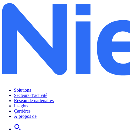
Solutions
Secteurs d’activité
Réseau de partenaires
Insights
Carrières
À propos de