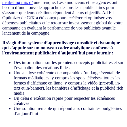
marketing mix d’
une marque. Les annonceurs et les agences ont
besoin d’une nouvelle approche des pré-tests publicitaires pour
s’assurer que leurs créations répondent à leurs objectifs. Ad Fit
Optimizer de GfK a été conçu pour accélérer et optimiser vos
dépenses publicitaires et le retour sur investissement global de votre
campagne en évaluant la performance de vos publicités avant le
lancement de la campagne.
Il s’agit d’un système d’apprentissage consolidé et dynamique
qui s’appuie sur un nouveau cadre analytique conforme à
l’environnement publicitaire d’aujourd’hui pour fournir :
Des informations sur les premiers concepts publicitaires et sur
l’évaluation des créations finies
Une analyse cohérente et comparable d’un large éventail de
formats médiatiques, y compris les spots télévisés, toutes les
formes d’affichage en ligne, y compris la vidéo (pre-roll, in-
text et in-banner), les bannières d’affichage et la publicité rich
media
Un délai d’exécution rapide pour respecter les échéances
créatives
Une solution rentable qui répond aux contraintes budgétaires
d’aujourd’hui