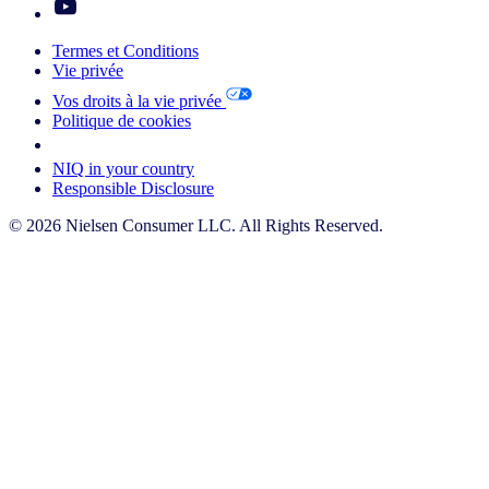
Termes et Conditions
Vie privée
Vos droits à la vie privée
Politique de cookies
Your Cookie Choices
NIQ in your country
Responsible Disclosure
© 2026 Nielsen Consumer LLC. All Rights Reserved.