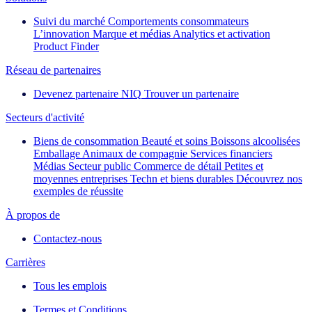
Suivi du marché
Comportements consommateurs
L’innovation
Marque et médias
Analytics et activation
Product Finder
Réseau de partenaires
Devenez partenaire NIQ
Trouver un partenaire
Secteurs d'activité
Biens de consommation
Beauté et soins
Boissons alcoolisées
Emballage
Animaux de compagnie
Services financiers
Médias
Secteur public
Commerce de détail
Petites et
moyennes entreprises
Techn et biens durables
Découvrez nos
exemples de réussite
À propos de
Contactez-nous
Carrières
Tous les emplois
Termes et Conditions