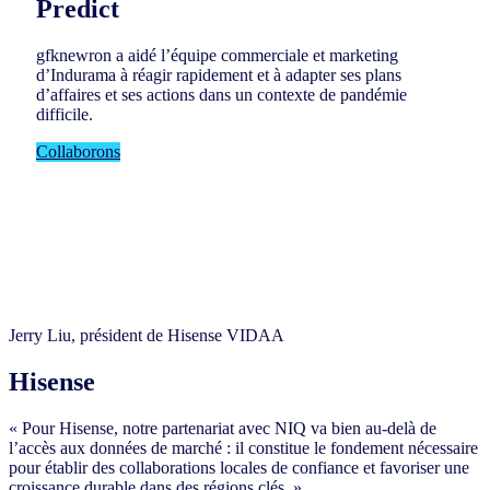
Predict
gfknewron a aidé l’équipe commerciale et marketing
d’Indurama à réagir rapidement et à adapter ses plans
d’affaires et ses actions dans un contexte de pandémie
difficile.
Collaborons
Jerry Liu, président de Hisense VIDAA
Hisense
« Pour Hisense, notre partenariat avec NIQ va bien au-delà de
l’accès aux données de marché : il constitue le fondement nécessaire
pour établir des collaborations locales de confiance et favoriser une
croissance durable dans des régions clés. »