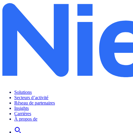
Solutions
Secteurs d’activité
Réseau de partenaires
Insights
Carrières
À propos de