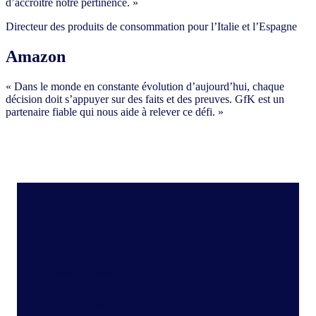
d’accroître notre pertinence. »
Directeur des produits de consommation pour l’Italie et l’Espagne
Amazon
« Dans le monde en constante évolution d’aujourd’hui, chaque
décision doit s’appuyer sur des faits et des preuves. GfK est un
partenaire fiable qui nous aide à relever ce défi. »
Produit phare
gfknewron – Une plateforme,