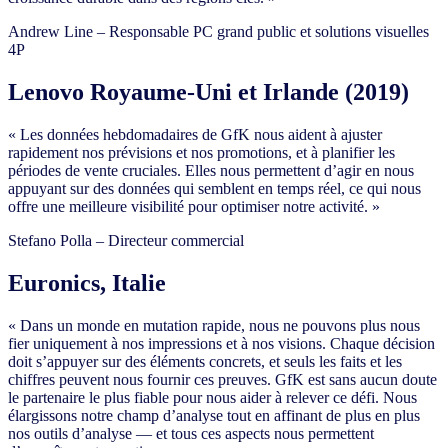
Andrew Line – Responsable PC grand public et solutions visuelles
4P
Lenovo Royaume-Uni et Irlande (2019)
« Les données hebdomadaires de GfK nous aident à ajuster
rapidement nos prévisions et nos promotions, et à planifier les
périodes de vente cruciales. Elles nous permettent d’agir en nous
appuyant sur des données qui semblent en temps réel, ce qui nous
offre une meilleure visibilité pour optimiser notre activité. »
Stefano Polla – Directeur commercial
Euronics, Italie
« Dans un monde en mutation rapide, nous ne pouvons plus nous
fier uniquement à nos impressions et à nos visions. Chaque décision
doit s’appuyer sur des éléments concrets, et seuls les faits et les
chiffres peuvent nous fournir ces preuves. GfK est sans aucun doute
le partenaire le plus fiable pour nous aider à relever ce défi. Nous
élargissons notre champ d’analyse tout en affinant de plus en plus
nos outils d’analyse — et tous ces aspects nous permettent