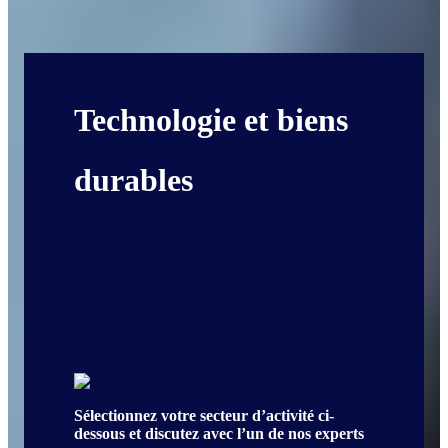
Technologie et biens
durables
Découvrez les opportunités de croissance dans
le secteur des technologies grand public avec
NIQ. Nos solutions de données complètes et
nos analyses de pointe permettent aux
entreprises de maîtriser l’évaluation du marché,
de comprendre le comportement des
consommateurs et de stimuler l’innovation.
Sélectionnez votre secteur d’activité ci-
dessous et discutez avec l’un de nos experts