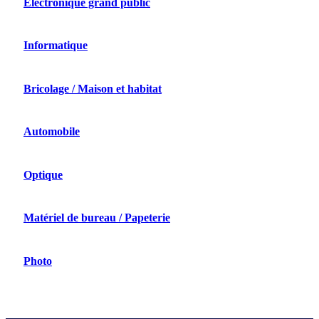
Électronique grand public
Informatique
Bricolage / Maison et habitat
Automobile
Optique
Matériel de bureau / Papeterie
Photo