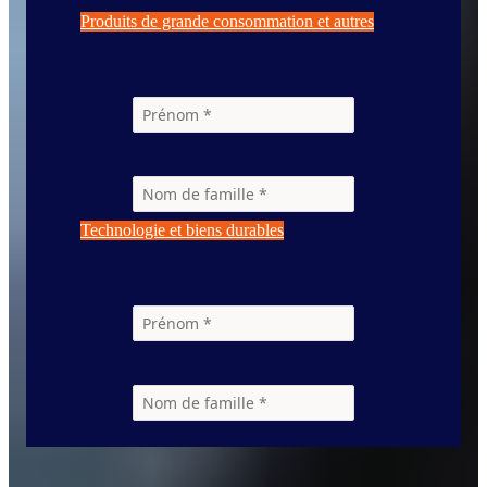
Produits de grande consommation et autres
Technologie et biens durables