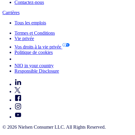
Contactez-nous
Carrières
Tous les emplois
Termes et Conditions
Vie privée
Vos droits à la vie privée
Politique de cookies
Your Cookie Choices
NIQ in your country
Responsible Disclosure
© 2026 Nielsen Consumer LLC. All Rights Reserved.