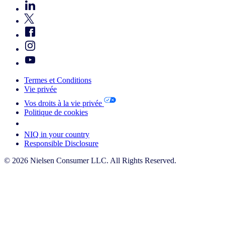
Termes et Conditions
Vie privée
Vos droits à la vie privée
Politique de cookies
Your Cookie Choices
NIQ in your country
Responsible Disclosure
© 2026 Nielsen Consumer LLC. All Rights Reserved.