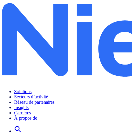
Solutions
Secteurs d’activité
Réseau de partenaires
Insights
Carrières
À propos de