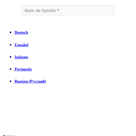
Deutsch
Español
Italiano
Português
Russian (Русский)