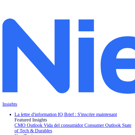
Insights
La lettre d'information IQ Brief : S'inscrire maintenant
Featured Insights
CMO Outlook
Vida del consumidor
Consumer Outlook
State
of Tech & Durables