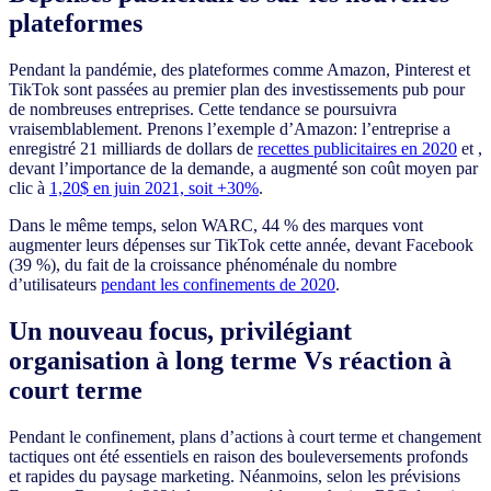
plateformes
Pendant la pandémie, des plateformes comme Amazon, Pinterest et
TikTok sont passées au premier plan des investissements pub pour
de nombreuses entreprises. Cette tendance se poursuivra
vraisemblablement. Prenons l’exemple d’Amazon: l’entreprise a
enregistré 21 milliards de dollars de
recettes publicitaires en 2020
et ,
devant l’importance de la demande, a augmenté son coût moyen par
clic à
1,20$ en juin 2021, soit +30%
.
Dans le même temps, selon WARC, 44 % des marques vont
augmenter leurs dépenses sur TikTok cette année, devant Facebook
(39 %), du fait de la croissance phénoménale du nombre
d’utilisateurs
pendant les confinements de 2020
.
Un nouveau focus, privilégiant
organisation à long terme Vs réaction à
court terme
Pendant le confinement, plans d’actions à court terme et changement
tactiques ont été essentiels en raison des bouleversements profonds
et rapides du paysage marketing. Néanmoins, selon les prévisions