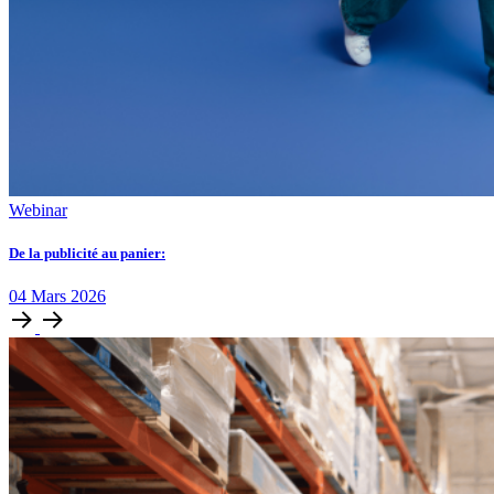
Webinar
De la publicité au panier:
04
Mars
2026