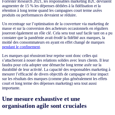
Forrester Research 2021, les responsables marketing B2C devraient
augmenter de 15 % les dépenses dédiées à la fidélisation et la
rétention à long terme quand les campagnes court terme axées
produits ou performances devraient se réduire.
Un recentrage sur l’optimisation de la couverture via marketing de
masse et sur la conversion des acheteurs occasionnels en réguliers
joueront également un rôle clé. Cela sera tout sauf facile tant on a pu
constater que la pandémie avait érodé la fidélité aux marques, la
moitié des consommateurs en ayant en effet changé de marques
pendant le confinement
.
Les marques qui réussiront leur reprise sont donc celles qui
s’attacheront à nouer des relations solides avec leurs clients. Il leur
faudra pour cela adopter une démarche long terme axée sur la
durabilité de leur activité. La capacité des responsables marketing à
mesurer l’efficacité de divers objectifs de campagne et leur impact
sur les résultats des marques (comme plus généralement les effets
court et long terme des dépenses marketing) sera tout aussi
importante.
Une mesure exhaustive et une
organisation agile sont cruciales