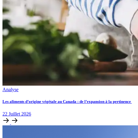
Analyse
Les aliments d’origine végétale au Canada : de l’expansion à la pertinence
22
Juillet
2026