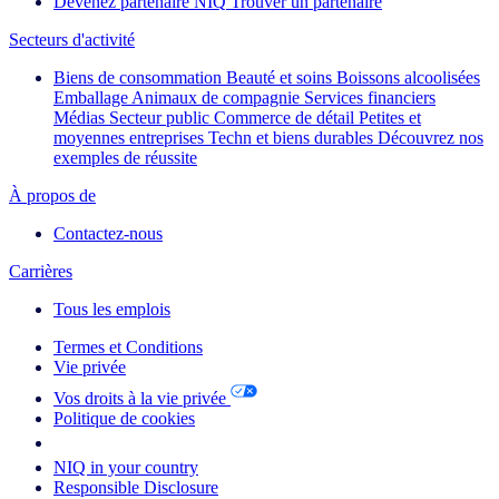
Devenez partenaire NIQ
Trouver un partenaire
Secteurs d'activité
Biens de consommation
Beauté et soins
Boissons alcoolisées
Emballage
Animaux de compagnie
Services financiers
Médias
Secteur public
Commerce de détail
Petites et
moyennes entreprises
Techn et biens durables
Découvrez nos
exemples de réussite
À propos de
Contactez-nous
Carrières
Tous les emplois
Termes et Conditions
Vie privée
Vos droits à la vie privée
Politique de cookies
Your Cookie Choices
NIQ in your country
Responsible Disclosure