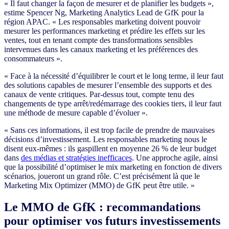
« Il faut changer la façon de mesurer et de planifier les budgets »,
estime Spencer Ng, Marketing Analytics Lead de GfK pour la
région APAC. « Les responsables marketing doivent pouvoir
mesurer les performances marketing et prédire les effets sur les
ventes, tout en tenant compte des transformations sensibles
intervenues dans les canaux marketing et les préférences des
consommateurs ».
« Face à la nécessité d’équilibrer le court et le long terme, il leur faut
des solutions capables de mesurer l’ensemble des supports et des
canaux de vente critiques. Par-dessus tout, compte tenu des
changements de type arrêt/redémarrage des cookies tiers, il leur faut
une méthode de mesure capable d’évoluer ».
« Sans ces informations, il est trop facile de prendre de mauvaises
décisions d’investissement. Les responsables marketing nous le
disent eux-mêmes : ils gaspillent en moyenne 26 % de leur budget
dans
des médias et stratégies inefficaces
. Une approche agile, ainsi
que la possibilité d’optimiser le mix marketing en fonction de divers
scénarios, joueront un grand rôle. C’est précisément là que le
Marketing Mix Optimizer (MMO) de GfK peut être utile. »
Le MMO de GfK : recommandations
pour optimiser vos futurs investissements