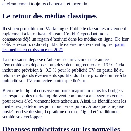
environnement toujours changeant et incertain.
Le retour des médias classiques
Il est peu probable que Marketing et Publicité classiques reviennent
rapidement à leur niveau d’avant Covid. Cependant, nous
constatons déjà un regain d’activité dans les médias en ligne. De leur
côté, télévision, radio et publicité extérieure devraient figurer
parmi
les médias en croissance en 2021
.
La croissance dépasse d’ailleurs les prévisions cette année :
l’ensemble des dépenses pub devraient augmenter de +19 %. Cela
inclut une prévision à +9,3 % pour la publicité TV, en partie lié au
retour des grands événements sportifs, dont une priorité donnée à la
publicité sur TV connectée plutôt que linéaire.
Bien que le digital conserve un poids majoritaire dans les budgets,
les responsables marketing doivent continuer à analyser les ventes
pour savoir d’où viennent leurs acheteurs. Ainsi, ils identifieront les
meilleures plateformes pour toucher ce public. Alors que la reprise
post-Covid se dessine, la pratique du mix Digital et Traditionnel
semble se développer.
Dépenses publicitaires sur les nouvelles