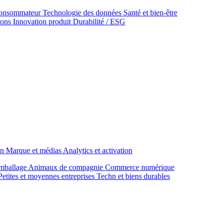
onsommateur
Technologie des données
Santé et bien‑être
ions
Innovation produit
Durabilité / ESG
on
Marque et médias
Analytics et activation
mballage
Animaux de compagnie
Commerce numérique
Petites et moyennes entreprises
Techn et biens durables