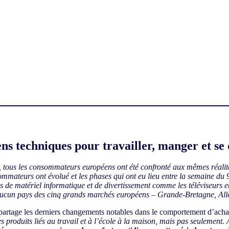
ns techniques pour travailler, manger et se 
on, tous les consommateurs européens ont été confronté aux mêmes réali
mateurs ont évolué et les phases qui ont eu lieu entre la semaine du 9 
tes de matériel informatique et de divertissement comme les téléviseurs 
s aucun pays des cinq grands marchés européens – Grande-Bretagne, Al
 partage les derniers changements notables dans le comportement d’acha
es produits liés au travail et à l’école à la maison, mais pas seulement