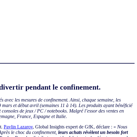
divertir pendant le confinement.
tés avec les mesures de confinement. Ainsi, chaque semaine, les
mars et début avril (semaines 11 à 14). Les produits ayant bénéficié
et consoles de jeux / PC / notebooks. Malgré l’essor des ventes en
lemagne, France, Espagne et Italie.
t.
Pavlin Lazarov
, Global Insights expert de GfK, déclare : «
Nous
. Après le choc du confinement,
leurs achats révèlent un besoin fort