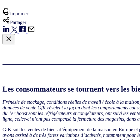
Imprimer
Partager
Les consommateurs se tournent vers les bie
Frénésie de stockage, conditions réelles de travail / école à la mais
données de vente GfK révèlent la façon dont les comportements consom
du 1er boost sont les réfrigérateurs et congélateurs, ont suivi les ven
ligne, celles-ci n’ont pas compensé la fermeture des magasins, dan
GfK suit les ventes de biens d’équipement de la maison en Europe et
avons assisté à de très fortes variations d’activités, notamment pour l