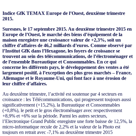
Indice GfK TEMAX Europe de l’Ouest, deuxième trimestre
2015.
Suresnes, le 17 septembre 2015. Au deuxième trimestre 2015 en
Europe de l’Ouest, le marché des biens d’équipement de la
maison enregistre une croissance valeur de +2,3%, soit un
chiffre d’affaires de 46,2 milliards d’euros. Comme observé par
l’Institut GfK dans l’Hexagone, les foyers de croissance se
trouvent au sein des télécommunications, de l’électroménager et
de l’ensemble Bureautique et Consommables. En ce qui
concerne les différents pays, le développement des ventes a été
largement positif, à l’exception des plus gros marchés – France,
Allemagne et le Royaume-Uni, qui font face à une érosion de
leur chiffre d’affaires.
Au deuxième trimestre, l’activité est soutenue par 4 secteurs en
croissance : les Télécommunications, qui progressent toujours aussi
significativement (+15,2%), la Bureautique et Consommables
(+0,8%), le petit et le gros électroménager avec respectivement
+8,9% et +6% sur la période. Parmi les autres secteurs,
l’Electronique Grand Public enregistre une forte baisse de 12,5%, la
micro-informatique recule de 2,2% et la valeur de la Photo est
toujours en retrait avec -7,1% au deuxième trimestre 2015