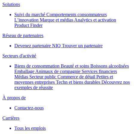
Solutions
Suivi du marché
Comportements consommateurs
L’innovation
Marque et médias
Analytics et activation
Product Finder
Réseau de partenaires
Devenez partenaire NIQ
Trouver un partenaire
Secteurs d'activité
Biens de consommation
Beauté et soins
Boissons alcoolisées
Emballage
Animaux de compagnie
Services financiers
Médias
Secteur public
Commerce de détail
Petites et
moyennes entreprises
Techn et biens durables
Découvrez nos
exemples de réussite
À propos de
Contactez-nous
Carrières
Tous les emplois