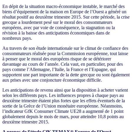
En dépit de la situation macro-économique instable, le marché des
biens d’équipement de la maison en Europe de l’Ouest a généré un
résultat positif au deuxième trimestre 2015. Sur cette période, la crise
grecque a lourdement pesé sur le moral des consommateurs
européens, avec par voie de conséquence, la stagnation ou la
révision à la baisse des anticipations économiques dans de
nombreux pays.
Au travers de son étude internationale sur le climat de confiance des
consommateurs réalisée pour la Commission européenne, tout laisse
à penser que le moral des européens risque de se détériorer
davantage au cours de l’année. Cela vaut, en particulier, pour des
pays comme l’Allemagne, l’Italie, la France et l’Espagne, qui
supportent une part importante de la dette grecque ou sont également
aux prises avec une conjoncture économique difficile.
Les anticipations de revenu ainsi que la disposition à acheter varient
selon les différents pays. Les influences propres à chaque pays au
deuxième trimestre étaient plus fortes que les effets éventuels de la
sortie de la Grèce de l’Union monétaire européenne. Néanmoins,
l’indicateur GfK Consumer Climate UE28 a augmenté de 1 point
globalement depuis le mois de mars, pour atteindre 10,8 points au
deuxième trimestre 2015.
A propos de l’étude GfK TEMAX® Europe de l’Ouest