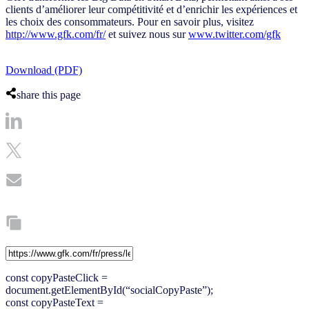
clients d’améliorer leur compétitivité et d’enrichir les expériences et
les choix des consommateurs. Pour en savoir plus, visitez
http://www.gfk.com/fr/
et suivez nous sur
www.twitter.com/gfk
Download (PDF)
share this page
const copyPasteClick =
document.getElementById(“socialCopyPaste”);
const copyPasteText =