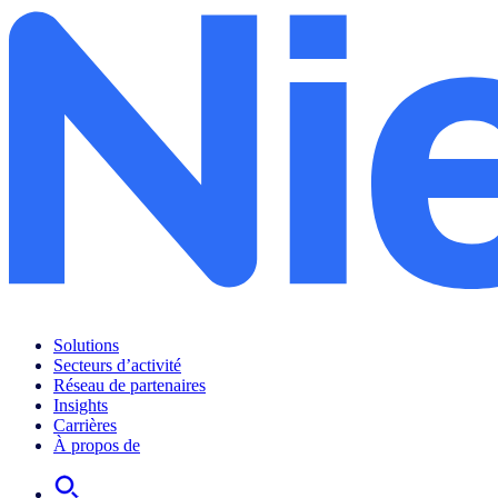
Solutions
Secteurs d’activité
Réseau de partenaires
Insights
Carrières
À propos de