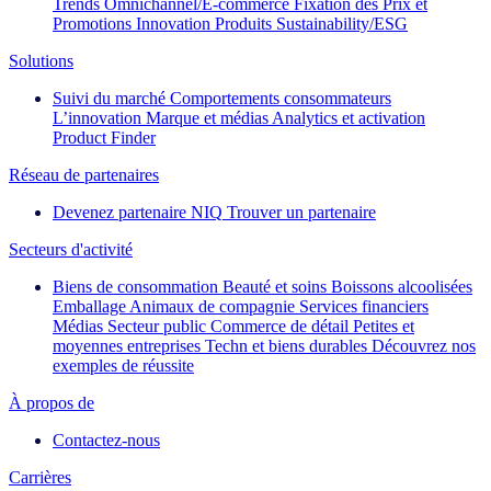
Trends
Omnichannel/E-commerce
Fixation des Prix et
Promotions
Innovation Produits
Sustainability/ESG
Solutions
Suivi du marché
Comportements consommateurs
L’innovation
Marque et médias
Analytics et activation
Product Finder
Réseau de partenaires
Devenez partenaire NIQ
Trouver un partenaire
Secteurs d'activité
Biens de consommation
Beauté et soins
Boissons alcoolisées
Emballage
Animaux de compagnie
Services financiers
Médias
Secteur public
Commerce de détail
Petites et
moyennes entreprises
Techn et biens durables
Découvrez nos
exemples de réussite
À propos de
Contactez-nous
Carrières