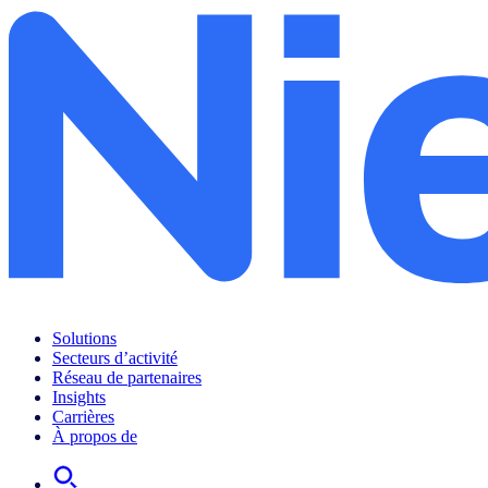
Solutions
Secteurs d’activité
Réseau de partenaires
Insights
Carrières
À propos de