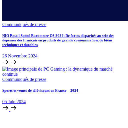
Communiqués de presse
NIQ Retail Spend Barometer Q3 2024: De fortes disparités au sein des
dépenses des Français en produits de grande consommation, de biens
techniques et durables
26
Novembre
2024
Communiqués de presse
Sports et ventes de téléviseurs en France _ 2024
05
Juin
2024