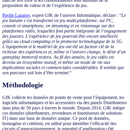
marché très forte si les consommateurs sont satisfaits de la
proposition de valeur et de l’expérience de jeu.
Pavlin Lazarov
, expert GfK de l’univers Informatique, déclare : “
Le
jeu linéaire s’est transformé en jeu multi-plateforme, sur PC,
console et smartphone, en streaming et en visionnage sur des
plateformes vidéo, lesquelles font partie intégrante de l’engagement
des joueurs. L’expérience de jeu pourrait être encore améliorée
grâce au cloud computing et la promesse technologique de la 5G.
L’équipement et le matériel de jeu ont été un facteur clé de la
richesse des expériences et, même si l’univers change, le désir d’un
gameplay immersif restera. Au fil des années, le jeu vidéo est
devenu un écosystème massif, et même un mode de vie aux
implications sociales et commerciales considérables. Il semble que
son parcours soit loin d’être terminé.
“
Méthodologie
GfK collecte les données de points de vente pour l’équipement, les
logiciels informatiques et les accessoires via des panels Distributeurs
dans plus de 50 pays à travers le monde. Depuis 2014, GfK intègre
ces données (distributeurs, revendeurs et fournisseurs de solutions
IT) dans une base de données unique. Ce pool de données,
homogène et cohérent, est utilisé pour identifier l’efficacité des
circuits d’approvisionnement, le potentiel d’amélioration côté