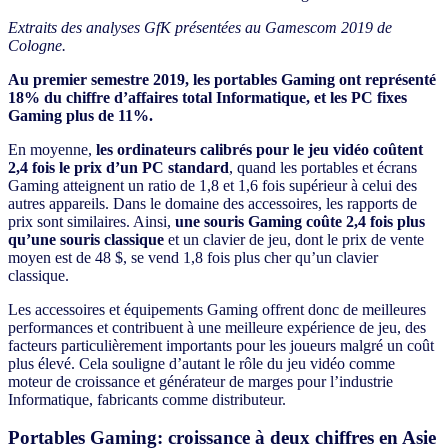
Extraits des analyses GfK présentées au Gamescom 2019 de
Cologne.
Au premier semestre 2019, les portables Gaming ont représenté
18% du chiffre d’affaires total Informatique, et les PC fixes
Gaming plus de 11%.
En moyenne,
les ordinateurs calibrés pour le jeu vidéo coûtent
2,4 fois le prix d’un PC standard
, quand les portables et écrans
Gaming atteignent un ratio de 1,8 et 1,6 fois supérieur à celui des
autres appareils. Dans le domaine des accessoires, les rapports de
prix sont similaires. Ainsi,
une souris Gaming coûte 2,4 fois plus
qu’une souris classique
et un clavier de jeu, dont le prix de vente
moyen est de 48 $, se vend 1,8 fois plus cher qu’un clavier
classique.
Les accessoires et équipements Gaming offrent donc de meilleures
performances et contribuent à une meilleure expérience de jeu, des
facteurs particulièrement importants pour les joueurs malgré un coût
plus élevé. Cela souligne d’autant le rôle du jeu vidéo comme
moteur de croissance et générateur de marges pour l’industrie
Informatique
, fabricants comme distributeur.
Portables Gaming: croissance à deux chiffres en Asie