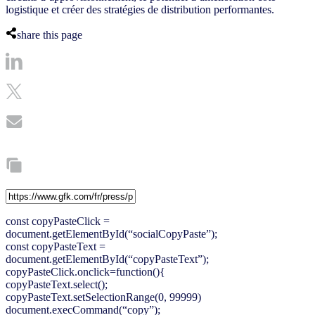
logistique et créer des stratégies de distribution performantes.
share this page
const copyPasteClick =
document.getElementById(“socialCopyPaste”);
const copyPasteText =
document.getElementById(“copyPasteText”);
copyPasteClick.onclick=function(){
copyPasteText.select();
copyPasteText.setSelectionRange(0, 99999)
document.execCommand(“copy”);