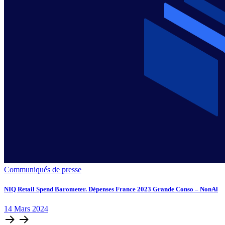
Communiqués de presse
NIQ Retail Spend Barometer. Dépenses France 2023 Grande Conso – NonAl
14
Mars
2024