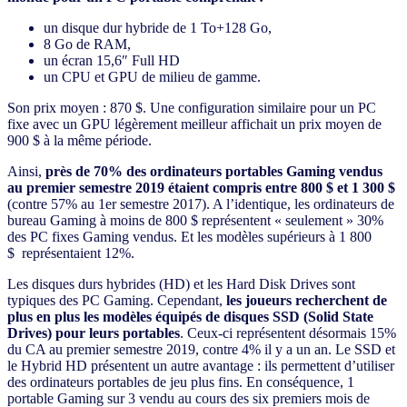
un disque dur hybride de 1 To+128 Go,
8 Go de RAM,
un écran 15,6″ Full HD
un CPU et GPU de milieu de gamme.
Son prix moyen : 870 $. Une configuration similaire pour un PC
fixe avec un GPU légèrement meilleur affichait un prix moyen de
900 $ à la même période.
Ainsi,
près de 70% des ordinateurs portables Gaming vendus
au premier semestre 2019 étaient compris entre 800 $ et 1 300 $
(contre 57% au 1er semestre 2017). A l’identique, les ordinateurs de
bureau Gaming à moins de 800 $ représentent « seulement » 30%
des PC fixes Gaming vendus. Et les modèles supérieurs à 1 800
$
représentaient 12%.
Les disques durs hybrides (HD) et les Hard Disk Drives sont
typiques des PC Gaming. Cependant,
les joueurs recherchent de
plus en plus les modèles équipés de disques SSD (Solid State
Drives) pour leurs portables
. Ceux-ci représentent désormais 15%
du CA au premier semestre 2019, contre 4% il y a un an. Le SSD et
le Hybrid HD présentent un autre avantage : ils permettent d’utiliser
des ordinateurs portables de jeu plus fins. En conséquence, 1
portable Gaming sur 3 vendu au cours des six premiers mois de