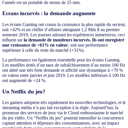
l’année est un portable de moins de 25 mm.
Ecrans incurvés : la demande augmente
Les écrans Gaming ont connu la croissance la plus rapide du secteur,
soit +42% et un chiffre d’affaires atteignant 1,2 Mds $ au premier
semestre 2019. Les joueurs adorant les expériences immersives, ceci
influent sur
la demande de moniteurs incurvés. Ils ont enregistré
une croissance de +61% en valeur
, soit une performance
supérieure à celle du reste du marché (+31%).
La performance est également essentielle pour les écrans Gaming.
Les modèles dotés d’un taux de rafraîchissement d’au moins 100 Hz
ont attiré une très forte demande et affiché une dynamique à +70 %
en valeur entre janvier et juin 2019. Les modèles inférieurs à 100 Hz
ont augmenté de +24 %.
Un Netflix du jeu?
Les gamers adoptent très rapidement les nouvelles technologies, et le
streaming média n’a pas fait exception à la règle. Aujourd’hui, la
promesse des services de jeux via le Cloud enthousiasme le marché
du jeu vidéo. Un “Netflix du jeu” pourrait intensifier la concurrence
captant attention et dépenses des consommateurs, avec un impact