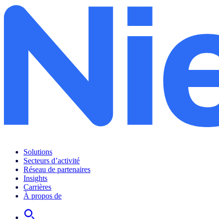
Solutions
Secteurs d’activité
Réseau de partenaires
Insights
Carrières
À propos de