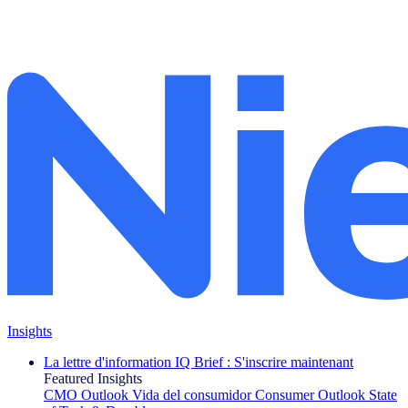
Insights
La lettre d'information IQ Brief : S'inscrire maintenant
Featured Insights
CMO Outlook
Vida del consumidor
Consumer Outlook
State