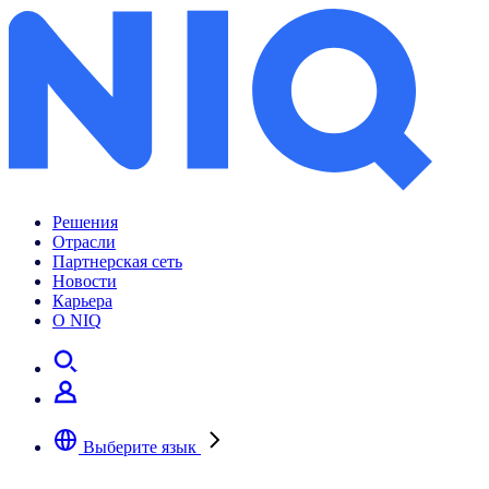
Решения
Отрасли
Партнерская сеть
Новости
Карьера
О NIQ
Выберите язык
Выберите предпочтительный язык