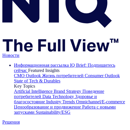
Новости
Информационная рассылка IQ Brief: Подпишитесь
сейчас
Featured Insights
CMO Outlook
Жизнь потребителей
Consumer Outlook
State of Tech & Durables
Key Topics
Artificial Intelligence
Brand Strategy
Поведение
потребителей
Data Technology
Здоровье и
благосостояние
Industry Trends
Omnichannel/E-commerce
Ценообразование и продвижение
Работа с новыми
запусками
Sustainability/ESG
Решения