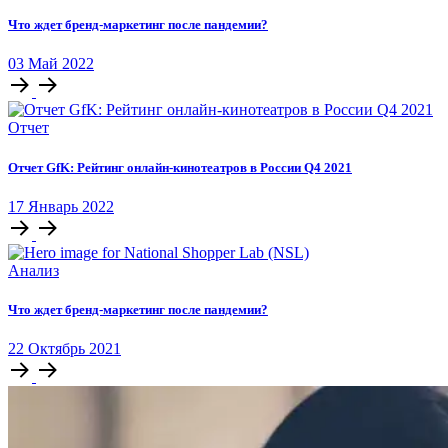
Что ждет бренд-маркетинг после пандемии?
03
Май
2022
Отчет
Отчет GfK: Рейтинг онлайн-кинотеатров в России Q4 2021
17
Январь
2022
Анализ
Что ждет бренд-маркетинг после пандемии?
22
Октябрь
2021