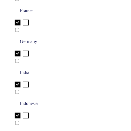
France
Germany
India
Indonesia