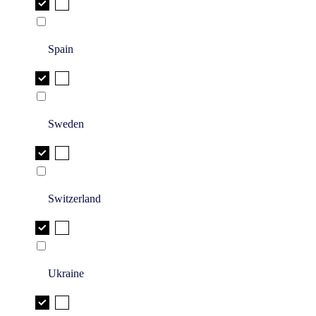
Spain
Sweden
Switzerland
Ukraine