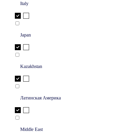
Italy
Japan
Kazakhstan
Латинская Америка
Middle East