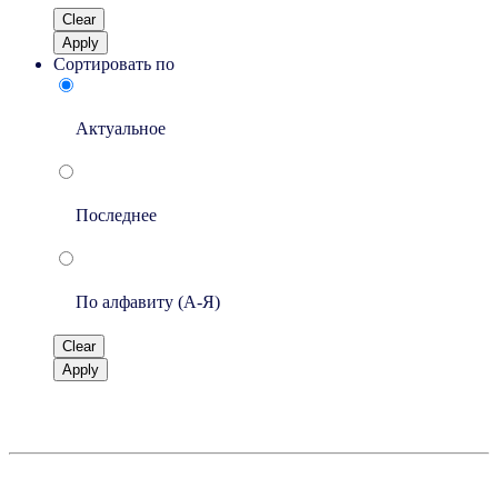
Clear
Apply
Сортировать по
Актуальное
Последнее
По алфавиту (A-Я)
Clear
Apply