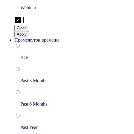
Webinar
Clear
Apply
Промежуток времени
Все
Past 3 Months
Past 6 Months
Past Year