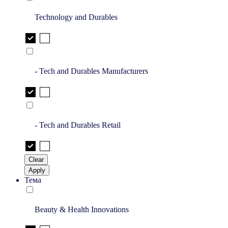
Technology and Durables
- Tech and Durables Manufacturers
- Tech and Durables Retail
Clear
Apply
Тема
Beauty & Health Innovations