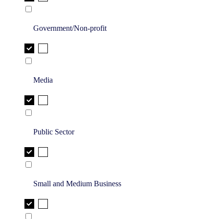
Government/Non-profit
Media
Public Sector
Small and Medium Business