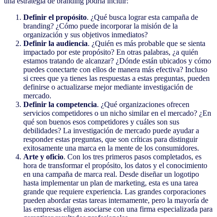
una estrategia de branding podría incluir:
Definir el propósito
. ¿Qué busca lograr esta campaña de
branding? ¿Cómo puede incorporar la misión de la
organización y sus objetivos inmediatos?
Definir la audiencia
. ¿Quién es más probable que se sienta
impactado por este propósito? En otras palabras, ¿a quién
estamos tratando de alcanzar? ¿Dónde están ubicados y cómo
puedes conectarte con ellos de manera más efectiva? Incluso
si crees que ya tienes las respuestas a estas preguntas, pueden
definirse o actualizarse mejor mediante investigación de
mercado.
Definir la competencia
. ¿Qué organizaciones ofrecen
servicios competidores o un nicho similar en el mercado? ¿En
qué son buenos esos competidores y cuáles son sus
debilidades? La investigación de mercado puede ayudar a
responder estas preguntas, que son críticas para distinguir
exitosamente una marca en la mente de los consumidores.
Arte y oficio
. Con los tres primeros pasos completados, es
hora de transformar el propósito, los datos y el conocimiento
en una campaña de marca real. Desde diseñar un logotipo
hasta implementar un plan de marketing, esta es una tarea
grande que requiere experiencia. Las grandes corporaciones
pueden abordar estas tareas internamente, pero la mayoría de
las empresas eligen asociarse con una firma especializada para