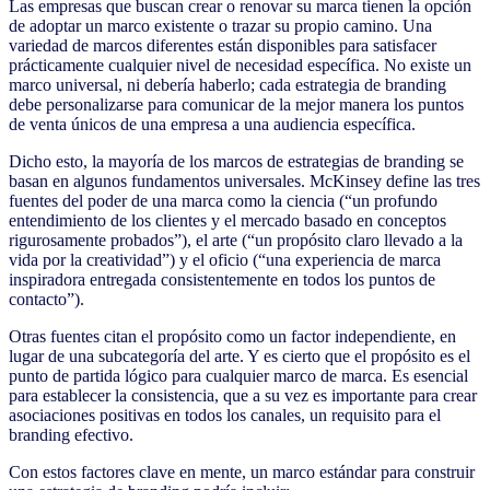
Las empresas que buscan crear o renovar su marca tienen la opción
de adoptar un marco existente o trazar su propio camino. Una
variedad de marcos diferentes están disponibles para satisfacer
prácticamente cualquier nivel de necesidad específica. No existe un
marco universal, ni debería haberlo; cada estrategia de branding
debe personalizarse para comunicar de la mejor manera los puntos
de venta únicos de una empresa a una audiencia específica.
Dicho esto, la mayoría de los marcos de estrategias de branding se
basan en algunos fundamentos universales. McKinsey define las tres
fuentes del poder de una marca como la ciencia (“un profundo
entendimiento de los clientes y el mercado basado en conceptos
rigurosamente probados”), el arte (“un propósito claro llevado a la
vida por la creatividad”) y el oficio (“una experiencia de marca
inspiradora entregada consistentemente en todos los puntos de
contacto”).
Otras fuentes citan el propósito como un factor independiente, en
lugar de una subcategoría del arte. Y es cierto que el propósito es el
punto de partida lógico para cualquier marco de marca. Es esencial
para establecer la consistencia, que a su vez es importante para crear
asociaciones positivas en todos los canales, un requisito para el
branding efectivo.
Con estos factores clave en mente, un marco estándar para construir