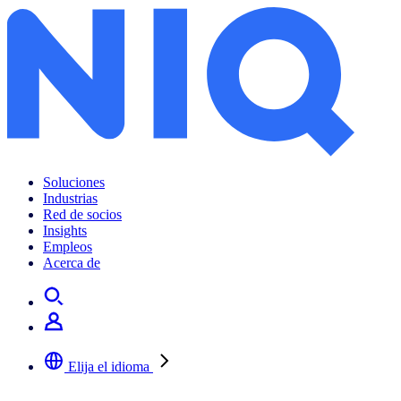
Soluciones
Industrias
Red de socios
Insights
Empleos
Acerca de
Elija el idioma
Seleccione su idioma preferido