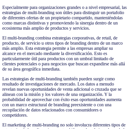
Especialmente para organizaciones grandes o a nivel empresarial, las
estrategias de multi-branding son útiles para distinguir un portafolio
de diferentes ofertas de un propietario compartido, manteniéndolas
como marcas distintivas y promoviendo la sinergia dentro de un
ecosistema más amplio de productos y servicios.
El multi-branding combina estrategias corporativas, de retail, de
producto, de servicio u otros tipos de branding dentro de un marco
más amplio. Esta estrategia permite a las empresas ampliar su
alcance en el mercado mediante la diversificación. Esto es
particularmente útil para productos con un umbral limitado de
clientes potenciales o para negocios que buscan expandirse más allá
de su área geográfica inmediata.
Las estrategias de multi-branding también pueden surgir como
resultado de investigaciones de mercado. Los datos a menudo
revelan nuevas oportunidades de venta adicional o cruzada que se
alinean con la misión y los valores de una organización. Y la
probabilidad de aprovechar con éxito esas oportunidades aumenta
con un marco estructural de branding preexistente o con una
recopilación de datos relacionados con consumidores o
competidores.
El marketing de multi-branding no solo involucra diferentes tipos de