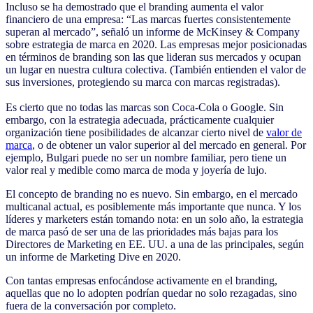
Incluso se ha demostrado que el branding aumenta el valor
financiero de una empresa: “Las marcas fuertes consistentemente
superan al mercado”, señaló un informe de McKinsey & Company
sobre estrategia de marca en 2020. Las empresas mejor posicionadas
en términos de branding son las que lideran sus mercados y ocupan
un lugar en nuestra cultura colectiva. (También entienden el valor de
sus inversiones, protegiendo su marca con marcas registradas).
Es cierto que no todas las marcas son Coca-Cola o Google. Sin
embargo, con la estrategia adecuada, prácticamente cualquier
organización tiene posibilidades de alcanzar cierto nivel de
valor de
marca
, o de obtener un valor superior al del mercado en general. Por
ejemplo, Bulgari puede no ser un nombre familiar, pero tiene un
valor real y medible como marca de moda y joyería de lujo.
El concepto de branding no es nuevo. Sin embargo, en el mercado
multicanal actual, es posiblemente más importante que nunca. Y los
líderes y marketers están tomando nota: en un solo año, la estrategia
de marca pasó de ser una de las prioridades más bajas para los
Directores de Marketing en EE. UU. a una de las principales, según
un informe de Marketing Dive en 2020.
Con tantas empresas enfocándose activamente en el branding,
aquellas que no lo adopten podrían quedar no solo rezagadas, sino
fuera de la conversación por completo.