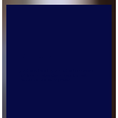
Branding
¿Qué es el branding, por qué es importante y
qué tipos de estrategias de branding están
disponibles para las empresas?