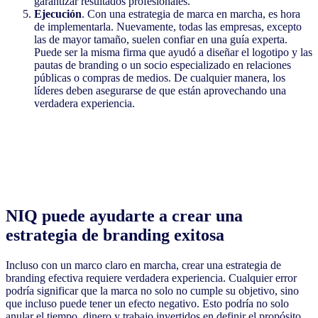
garantizar resultados profesionales.
Ejecución
. Con una estrategia de marca en marcha, es hora
de implementarla. Nuevamente, todas las empresas, excepto
las de mayor tamaño, suelen confiar en una guía experta.
Puede ser la misma firma que ayudó a diseñar el logotipo y las
pautas de branding o un socio especializado en relaciones
públicas o compras de medios. De cualquier manera, los
líderes deben asegurarse de que están aprovechando una
verdadera experiencia.
NIQ puede ayudarte a crear una
estrategia de branding exitosa
Incluso con un marco claro en marcha, crear una estrategia de
branding efectiva requiere verdadera experiencia. Cualquier error
podría significar que la marca no solo no cumple su objetivo, sino
que incluso puede tener un efecto negativo. Esto podría no solo
anular el tiempo, dinero y trabajo invertidos en definir el propósito,