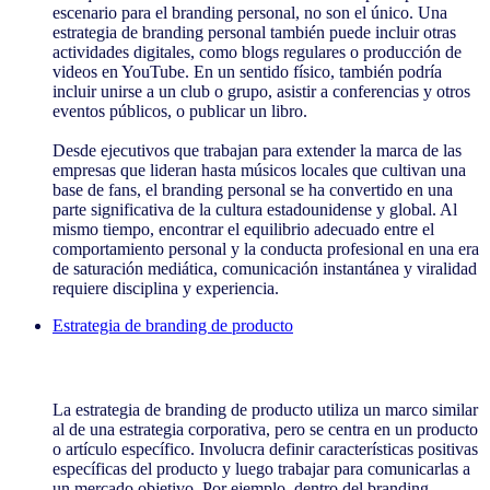
escenario para el branding personal, no son el único. Una
estrategia de branding personal también puede incluir otras
actividades digitales, como blogs regulares o producción de
videos en YouTube. En un sentido físico, también podría
incluir unirse a un club o grupo, asistir a conferencias y otros
eventos públicos, o publicar un libro.
Desde ejecutivos que trabajan para extender la marca de las
empresas que lideran hasta músicos locales que cultivan una
base de fans, el branding personal se ha convertido en una
parte significativa de la cultura estadounidense y global. Al
mismo tiempo, encontrar el equilibrio adecuado entre el
comportamiento personal y la conducta profesional en una era
de saturación mediática, comunicación instantánea y viralidad
requiere disciplina y experiencia.
Estrategia de branding de producto
Estrategia de branding de producto
La estrategia de branding de producto utiliza un marco similar
al de una estrategia corporativa, pero se centra en un producto
o artículo específico. Involucra definir características positivas
específicas del producto y luego trabajar para comunicarlas a
un mercado objetivo. Por ejemplo, dentro del branding