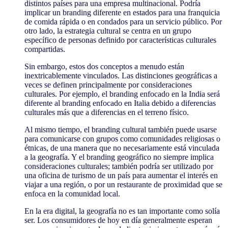
distintos países para una empresa multinacional. Podría
implicar un branding diferente en estados para una franquicia
de comida rápida o en condados para un servicio público. Por
otro lado, la estrategia cultural se centra en un grupo
específico de personas definido por características culturales
compartidas.
Sin embargo, estos dos conceptos a menudo están
inextricablemente vinculados. Las distinciones geográficas a
veces se definen principalmente por consideraciones
culturales. Por ejemplo, el branding enfocado en la India será
diferente al branding enfocado en Italia debido a diferencias
culturales más que a diferencias en el terreno físico.
Al mismo tiempo, el branding cultural también puede usarse
para comunicarse con grupos como comunidades religiosas o
étnicas, de una manera que no necesariamente está vinculada
a la geografía. Y el branding geográfico no siempre implica
consideraciones culturales; también podría ser utilizado por
una oficina de turismo de un país para aumentar el interés en
viajar a una región, o por un restaurante de proximidad que se
enfoca en la comunidad local.
En la era digital, la geografía no es tan importante como solía
ser. Los consumidores de hoy en día generalmente esperan