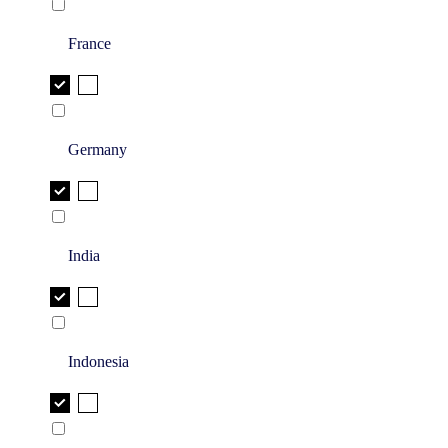
France
Germany
India
Indonesia