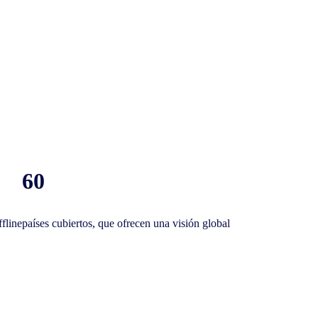
60
fline
países cubiertos, que ofrecen una visión global