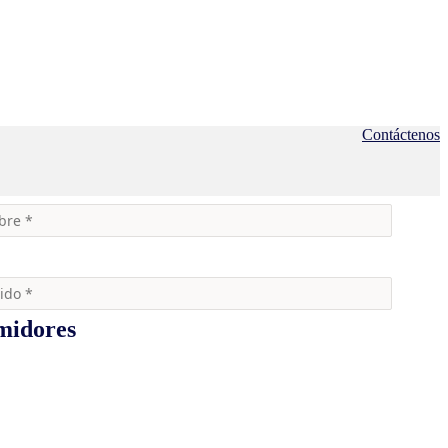
Contáctenos
umidores