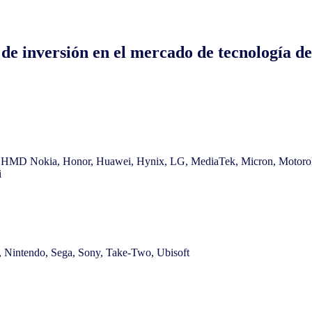
de inversión en el mercado de tecnología d
h, HMD Nokia, Honor, Huawei, Hynix, LG, MediaTek, Micron, Motoro
i
, Nintendo, Sega, Sony, Take-Two, Ubisoft