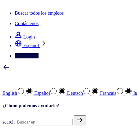
La newsletter IQ Brief: Suscríbase ahora
Buscar todos los empleos
Contáctenos
Login
Español
Contáctenos
Seleccione su idioma preferido
English
Español
Deutsch
Français
It
¿Cómo podemos ayudarle?
search