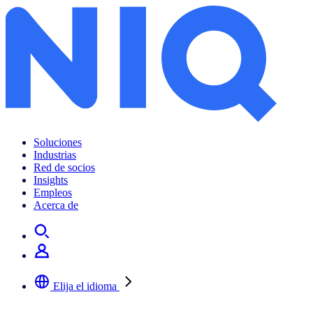
Soluciones
Industrias
Red de socios
Insights
Empleos
Acerca de
Elija el idioma
Seleccione su idioma preferido