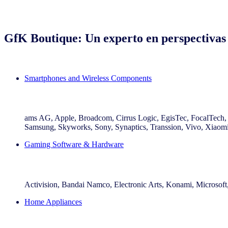
GfK Boutique: Un experto en perspectivas 
Smartphones and Wireless Components
La cobertura incluye:
ams AG, Apple, Broadcom, Cirrus Logic, EgisTec, FocalTec
Samsung, Skyworks, Sony, Synaptics, Transsion, Vivo, Xiaom
Gaming Software & Hardware
La cobertura incluye:
Activision, Bandai Namco, Electronic Arts, Konami, Microsoft
Home Appliances
La cobertura incluye: