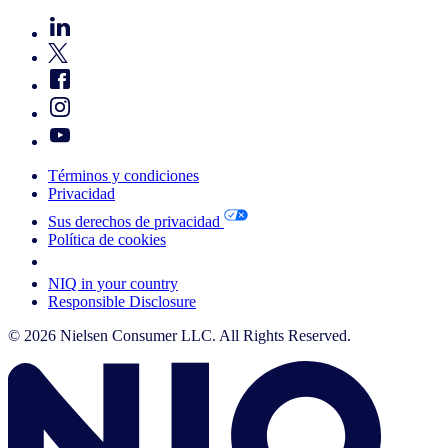
Términos y condiciones
Privacidad
Sus derechos de privacidad
Política de cookies
Your Cookie Choices
NIQ in your country
Responsible Disclosure
© 2026 Nielsen Consumer LLC. All Rights Reserved.