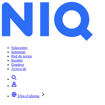
Soluciones
Industrias
Red de socios
Insights
Empleos
Acerca de
Elija el idioma
Seleccione su idioma preferido