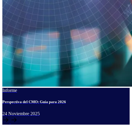
Informe
Perspectiva del CMO: Guía para 2026
24
Noviembre
2025