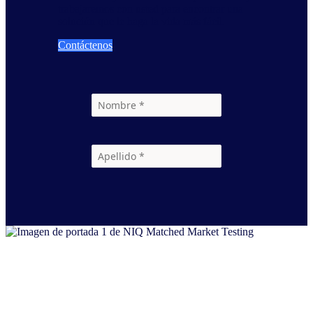
trabajaremos con usted para encontrar una
solución que le haga la vida más fácil.
Contáctenos