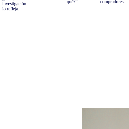
qué?”.
compradores.
investigación
lo refleja.