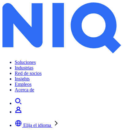
Soluciones
Industrias
Red de socios
Insights
Empleos
Acerca de
Elija el idioma
Seleccione su idioma preferido