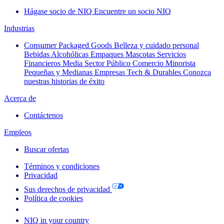
Hágase socio de NIQ
Encuentre un socio NIQ
Industrias
Consumer Packaged Goods
Belleza y cuidado personal
Bebidas Alcohólicas
Empaques
Mascotas
Servicios
Financieros
Media
Sector Público
Comercio Minorista
Pequeñas y Medianas Empresas
Tech & Durables
Conozca
nuestras historias de éxito
Acerca de
Contáctenos
Empleos
Buscar ofertas
Términos y condiciones
Privacidad
Sus derechos de privacidad
Política de cookies
Your Cookie Choices
NIQ in your country