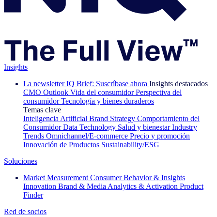
Insights
La newsletter IQ Brief: Suscríbase ahora
Insights destacados
CMO Outlook
Vida del consumidor
Perspectiva del
consumidor
Tecnología y bienes duraderos
Temas clave
Inteligencia Artificial
Brand Strategy
Comportamiento del
Consumidor
Data Technology
Salud y bienestar
Industry
Trends
Omnichannel/E-commerce
Precio y promoción
Innovación de Productos
Sustainability/ESG
Soluciones
Market Measurement
Consumer Behavior & Insights
Innovation
Brand & Media
Analytics & Activation
Product
Finder
Red de socios