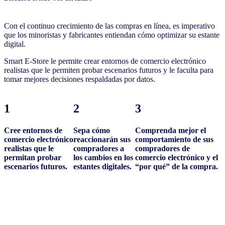
Con el continuo crecimiento de las compras en línea, es imperativo
que los minoristas y fabricantes entiendan cómo optimizar su estante
digital.
Smart E-Store le permite crear entornos de comercio electrónico
realistas que le permiten probar escenarios futuros y le faculta para
tomar mejores decisiones respaldadas por datos.
1
2
3
Cree entornos de
Sepa cómo
Comprenda mejor el
comercio electrónico
reaccionarán sus
comportamiento de sus
realistas que le
compradores a
compradores de
permitan probar
los cambios en los
comercio electrónico y el
escenarios futuros.
estantes digitales.
“por qué” de la compra.