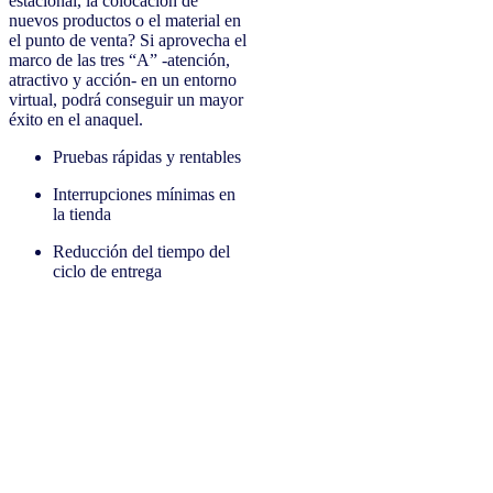
estacional, la colocación de
nuevos productos o el material en
el punto de venta? Si aprovecha el
marco de las tres “A” -atención,
atractivo y acción- en un entorno
virtual, podrá conseguir un mayor
éxito en el anaquel.
Pruebas rápidas y rentables
Interrupciones mínimas en
la tienda
Reducción del tiempo del
ciclo de entrega