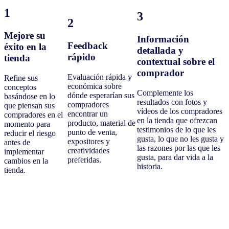
1
3
2
Mejore su
Información
Feedback
éxito en la
detallada y
rápido
tienda
contextual sobre el
comprador
Evaluación rápida y
Refine sus
económica sobre
conceptos
Complemente los
dónde esperarían sus
basándose en lo
resultados con fotos y
compradores
que piensan sus
vídeos de los compradores
encontrar un
compradores en el
en la tienda que ofrezcan
producto, material de
momento para
testimonios de lo que les
punto de venta,
reducir el riesgo
gusta, lo que no les gusta y
expositores y
antes de
las razones por las que les
creatividades
implementar
gusta, para dar vida a la
preferidas.
cambios en la
historia.
tienda.