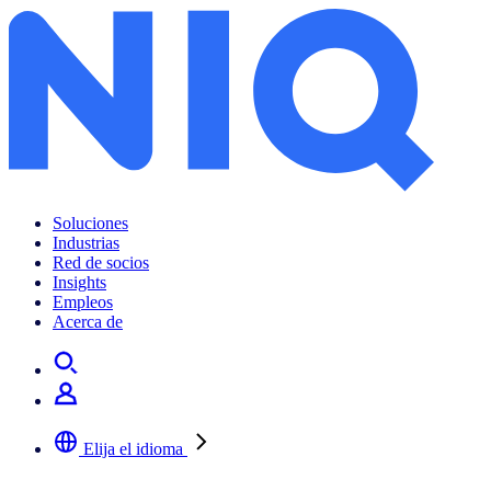
Soluciones
Industrias
Red de socios
Insights
Empleos
Acerca de
Elija el idioma
Seleccione su idioma preferido