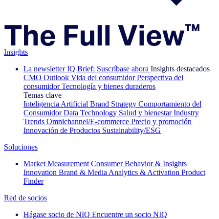
Insights
La newsletter IQ Brief: Suscríbase ahora
Insights destacados
CMO Outlook
Vida del consumidor
Perspectiva del
consumidor
Tecnología y bienes duraderos
Temas clave
Inteligencia Artificial
Brand Strategy
Comportamiento del
Consumidor
Data Technology
Salud y bienestar
Industry
Trends
Omnichannel/E-commerce
Precio y promoción
Innovación de Productos
Sustainability/ESG
Soluciones
Market Measurement
Consumer Behavior & Insights
Innovation
Brand & Media
Analytics & Activation
Product
Finder
Red de socios
Hágase socio de NIQ
Encuentre un socio NIQ