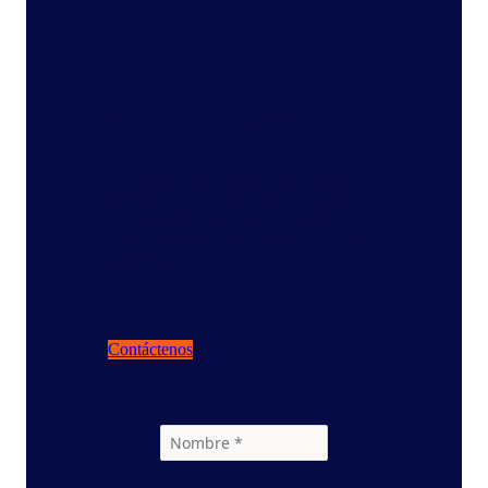
Spectra & SSI
Identifique los datos demográficos,
estilos de vida y comportamientos más
importantes de los compradores para
descubrir las mayores oportunidades de
consumo.
Contáctenos