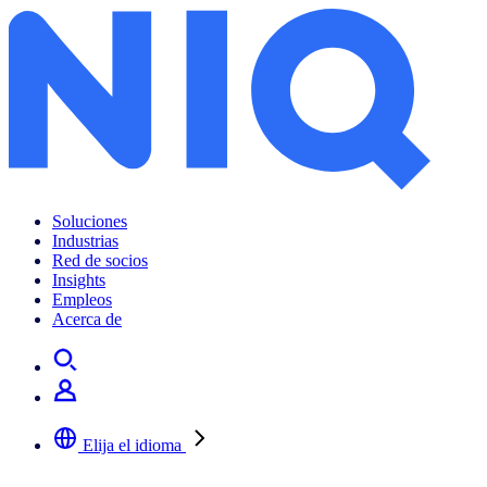
Soluciones
Industrias
Red de socios
Insights
Empleos
Acerca de
Elija el idioma
Seleccione su idioma preferido