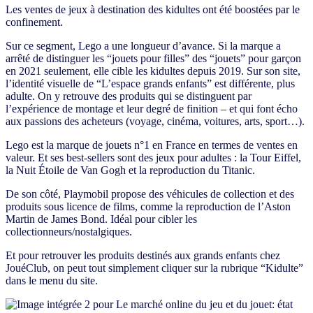
Les ventes de jeux à destination des kidultes ont été boostées par le
confinement.
Sur ce segment, Lego a une longueur d’avance. Si la marque a
arrêté de distinguer les “jouets pour filles” des “jouets” pour garçon
en 2021 seulement, elle cible les kidultes depuis 2019. Sur son site,
l’identité visuelle de “L’espace grands enfants” est différente, plus
adulte. On y retrouve des produits qui se distinguent par
l’expérience de montage et leur degré de finition – et qui font écho
aux passions des acheteurs (voyage, cinéma, voitures, arts, sport…).
Lego est la marque de jouets n°1 en France en termes de ventes en
valeur. Et ses best-sellers sont des jeux pour adultes : la Tour Eiffel,
la Nuit Étoile de Van Gogh et la reproduction du Titanic.
De son côté, Playmobil propose des véhicules de collection et des
produits sous licence de films, comme la reproduction de l’Aston
Martin de James Bond. Idéal pour cibler les
collectionneurs/nostalgiques.
Et pour retrouver les produits destinés aux grands enfants chez
JouéClub, on peut tout simplement cliquer sur la rubrique “Kidulte”
dans le menu du site.