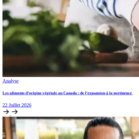
Analyse
Les aliments d’origine végétale au Canada : de l’expansion à la pertinence
22
Juillet
2026