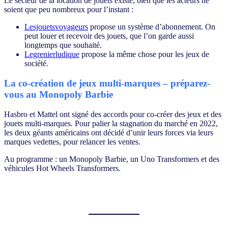
Le secteur de la location de jouets existe, bien que les acteurs ne
soient que peu nombreux pour l’instant :
Lesjouetsvoyageurs
propose un système d’abonnement. On
peut louer et recevoir des jouets, que l’on garde aussi
longtemps que souhaité.
Legrenierludique
propose la même chose pour les jeux de
société.
La co-création de jeux multi-marques – préparez-
vous au Monopoly Barbie
Hasbro et Mattel ont signé des accords pour co-créer des jeux et des
jouets multi-marques. Pour palier la stagnation du marché en 2022,
les deux géants américains ont décidé d’unir leurs forces via leurs
marques vedettes, pour relancer les ventes.
Au programme : un Monopoly Barbie, un Uno Transformers et des
véhicules Hot Wheels Transformers.