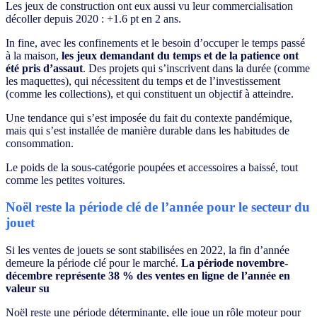
Les jeux de construction ont eux aussi vu leur commercialisation
décoller depuis 2020 : +1.6 pt en 2 ans.
In fine, avec les confinements et le besoin d’occuper le temps passé
à la maison,
les jeux demandant du temps et de la patience ont
été pris d’assaut
. Des projets qui s’inscrivent dans la durée (comme
les maquettes), qui nécessitent du temps et de l’investissement
(comme les collections), et qui constituent un objectif à atteindre.
Une tendance qui s’est imposée du fait du contexte pandémique,
mais qui s’est installée de manière durable dans les habitudes de
consommation.
Le poids de la sous-catégorie poupées et accessoires a baissé, tout
comme les petites voitures.
Noël reste la période clé de l’année pour le secteur du
jouet
Si les ventes de jouets se sont stabilisées en 2022, la fin d’année
demeure la période clé pour le marché.
La période novembre-
décembre représente 38 % des ventes en ligne de l’année en
valeur su
Noël reste une période déterminante, elle joue un rôle moteur pour