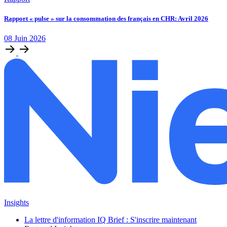
Rapport « pulse » sur la consommation des français en CHR: Avril 2026
08
Juin
2026
Insights
La lettre d'information IQ Brief : S'inscrire maintenant