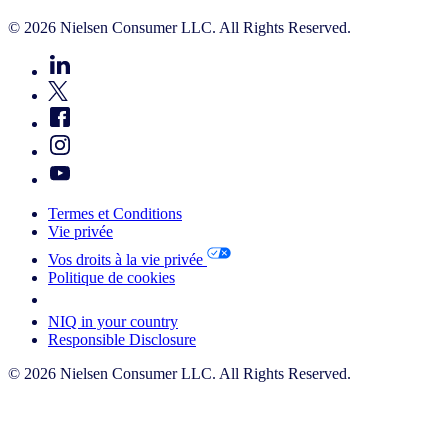
© 2026 Nielsen Consumer LLC. All Rights Reserved.
Termes et Conditions
Vie privée
Vos droits à la vie privée
Politique de cookies
Your Cookie Choices
NIQ in your country
Responsible Disclosure
© 2026 Nielsen Consumer LLC. All Rights Reserved.