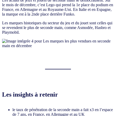
Les achats de jeux et jouets de seconde main se démocratisent. Sur
le mois de décembre, c’est Lego qui prend la 1e place du podium en
France, en Allemagne et au Royaume-Uni. En Italie et en Espagne,
la marque est à la 2nde place derrière Funko.
Les marques historiques du secteur du jeu et du jouet sont celles qui
se revendent le plus de seconde main, comme Asmodée, Hasbro et
Playmobil.
Les insights à retenir
le taux de pénétration de la seconde main a fait x3 en l’espace
de 7 ans, en France, en Allemagne et au UK