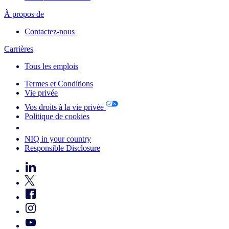
À propos de
Contactez-nous
Carrières
Tous les emplois
Termes et Conditions
Vie privée
Vos droits à la vie privée
Politique de cookies
Your Cookie Choices
NIQ in your country
Responsible Disclosure