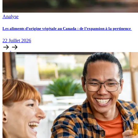
Analyse
Les aliments d’origine végétale au Canada : de l’expansion à la pertinence
22
Juillet
2026