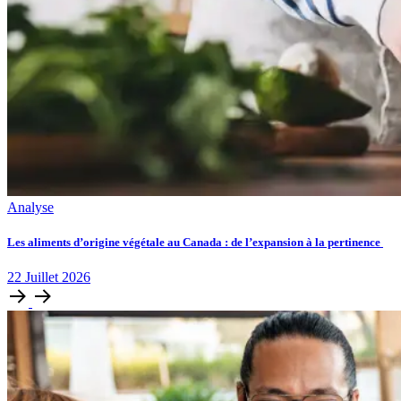
Analyse
Les aliments d’origine végétale au Canada : de l’expansion à la pertinence
22
Juillet
2026