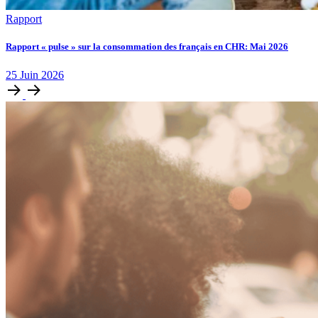
Rapport
Rapport « pulse » sur la consommation des français en CHR: Mai 2026
25
Juin
2026