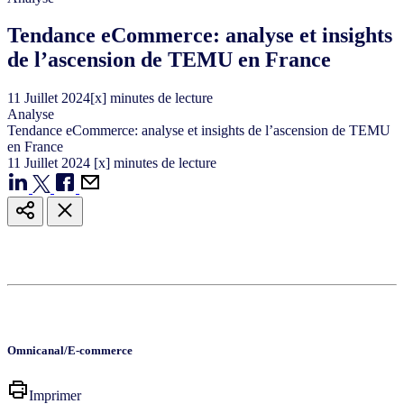
Tendance eCommerce: analyse et insights
de l’ascension de TEMU en France
11
Juillet
2024
[x] minutes de lecture
Analyse
Tendance eCommerce: analyse et insights de l’ascension de TEMU
en France
11
Juillet
2024
[x] minutes de lecture
Omnicanal/E-commerce
Imprimer