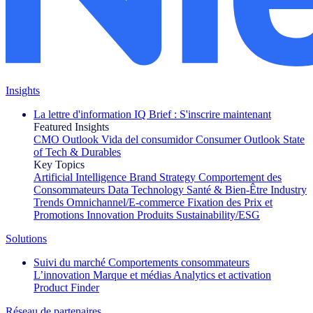
Insights
La lettre d'information IQ Brief : S'inscrire maintenant
Featured Insights
CMO Outlook
Vida del consumidor
Consumer Outlook
State
of Tech & Durables
Key Topics
Artificial Intelligence
Brand Strategy
Comportement des
Consommateurs
Data Technology
Santé & Bien-Être
Industry
Trends
Omnichannel/E-commerce
Fixation des Prix et
Promotions
Innovation Produits
Sustainability/ESG
Solutions
Suivi du marché
Comportements consommateurs
L’innovation
Marque et médias
Analytics et activation
Product Finder
Réseau de partenaires