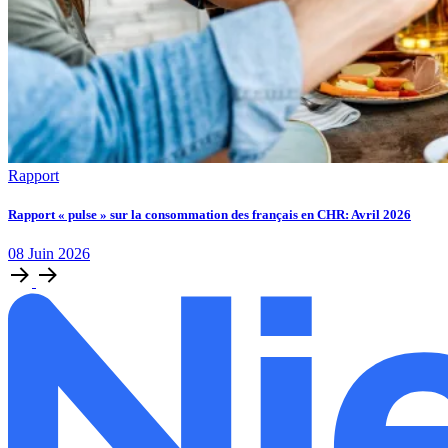
Rapport
Rapport « pulse » sur la consommation des français en CHR: Avril 2026
08
Juin
2026