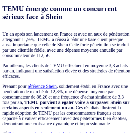
TEMU émerge comme un concurrent
sérieux face à Shein
Un an après son lancement en France et avec un taux de pénétration
atteignant 11,9%, TEMU a réussi à bâtir une base client presque
aussi importante que celle de Shein.Cette forte pénétration se traduit
par une clientèle fidèle, avec une dépense moyenne annuelle par
consommateur de 112,5€.
Par ailleurs, les clients de TEMU effectuent en moyenne 3,3 achats
par an, indiquant une satisfaction élevée et des stratégies de rétention
efficaces.
Prenant pour
référence Shein
, solidement établi en France avec une
pénétration de marché de 12,8%, une dépense moyenne par
consommateur de 86,2€ et une fréquence d’achat similaire de 3,3
fois par an,
TEMU parvient à égaler voire à surpasser Shein sur
certains aspects en seulement un an.
Ces résultats illustrent la
rapide adoption de TEMU par les consommateurs français et sa
capacité à rivaliser efficacement avec des plateformes bien établies,
démontrant une croissance dynamique et impressionnante