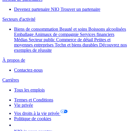
Devenez partenaire NIQ
Trouver un partenaire
Secteurs d'activité
Biens de consommation
Beauté et soins
Boissons alcoolisées
Emballage
Animaux de compagnie
Services financiers
Médias
Secteur public
Commerce de détail
Petites et
moyennes entreprises
Techn et biens durables
Découvrez nos
exemples de réussite
À propos de
Contactez-nous
Carrières
Tous les emplois
Termes et Conditions
Vie privée
Vos droits à la vie privée
Politique de cookies
Your Cookie Choices