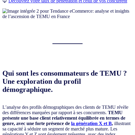
🦊
Découvrez votre taux de pénétration et celui de vos concurrent
Qui sont les consommateurs de TEMU ?
Une exploration du profil
démographique.
L’analyse des profils démographiques des clients de TEMU révèle
des différences marquées par rapport à ses concurrents.
TEMU
présente une base client relativement équilibrée en termes de
genre, avec une forte présence de
la génération X et B
,
illustrant
sa capacité à séduire un segment de marché plus mature. Les
générations Y et Z sont également présentes, avec des index