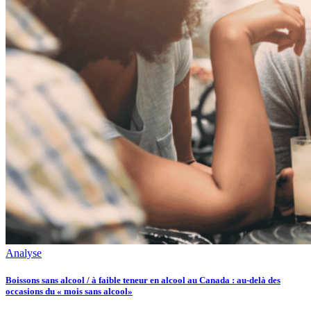
Analyse
Boissons sans alcool / à faible teneur en alcool au Canada : au-delà des
occasions du « mois sans alcool»