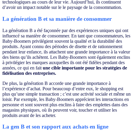
technologiques au cours de leur vie. Aujourd’hui, ils continuent
d’avoir un impact notable sur le le paysage de la consommation.
La génération B et sa manière de consommer
La génération B a été façonnée par des expériences uniques qui ont
influencé sa manière de consommer. En tant que consommateurs, les
Baby-Boomers privilégient souvent la qualité et la durabilité des
produits. Ayant connu des périodes de disette et de rationnement
pendant leur enfance, ils attachent une grande importance à la valeur
des biens qu’ils achètent. Les Baby-Boomers sont également enclins
à privilégier les marques auxquelles ils ont été fidèles pendant des
années, ce qui en fait
une cible importante pour les stratégies de
fidélisation des entreprises.
De plus, la génération B accorde une grande importance à
l’expérience d’achat. Pour beaucoup d’entre eux, le shopping est
plus qu’une simple transaction ; c’est une activité sociale et même un
loisir. Par exemple, les Baby-Boomers apprécient les interactions en
personne et sont souvent plus enclins à faire des emplettes dans des
magasins physiques, où ils peuvent voir, toucher et utiliser les
produits avant de les acheter.
La gen B et son rapport aux achats en ligne