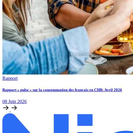
Rapport
Rapport « pulse » sur la consommation des français en CHR: Avril 2026
08
Juin
2026