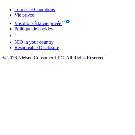
Termes et Conditions
Vie privée
Vos droits à la vie privée
Politique de cookies
Your Cookie Choices
NIQ in your country
Responsible Disclosure
© 2026 Nielsen Consumer LLC. All Rights Reserved.