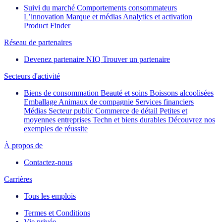
Suivi du marché
Comportements consommateurs
L’innovation
Marque et médias
Analytics et activation
Product Finder
Réseau de partenaires
Devenez partenaire NIQ
Trouver un partenaire
Secteurs d'activité
Biens de consommation
Beauté et soins
Boissons alcoolisées
Emballage
Animaux de compagnie
Services financiers
Médias
Secteur public
Commerce de détail
Petites et
moyennes entreprises
Techn et biens durables
Découvrez nos
exemples de réussite
À propos de
Contactez-nous
Carrières
Tous les emplois
Termes et Conditions
Vie privée