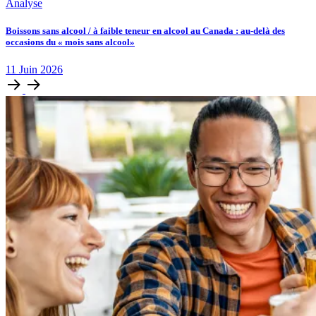
Analyse
Boissons sans alcool / à faible teneur en alcool au Canada : au-delà des
occasions du « mois sans alcool»
11
Juin
2026