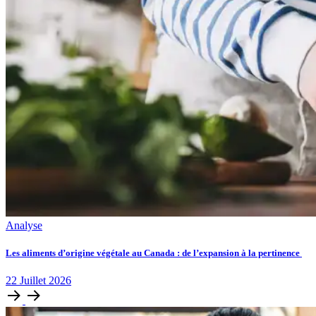
Analyse
Les aliments d’origine végétale au Canada : de l’expansion à la pertinence
22
Juillet
2026