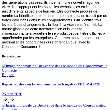
des générations passées. Ils inventent une nouvelle façon de
vivre. Ils s’approprient les nouvelles technologies en les adaptant
aux différents aspects de leur
vie. Etre
connecté procure de
nombreux bénéfices aux consommateurs et cela se traduit par de
fortes évolutions dans leurs comportements. GfK identifie
trois
leviers à ces changements : la liberté, la vitesse et l’intimité. La
nature globale de cette transformation et la vitesse
impressionnante à laquelle elle se produit peuvent être difficiles à
appréhender par les entreprises. Comment pouvez-vous alors
maximiser les opportunités qui s’offrent à vous
avec le
Connected Consumer ?
Related content
Rapport
Rapport « pulse » sur la consommation des français en CHR: Mai 2026
25
Juin
2026