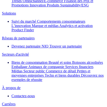
Trends
Omnichannel/E-commerce
Fixation des Prix et
Promotions
Innovation Produits
Sustainability/ESG
Solutions
Suivi du marché
Comportements consommateurs
L’innovation
Marque et médias
Analytics et activation
Product Finder
Réseau de partenaires
Devenez partenaire NIQ
Trouver un partenaire
Secteurs d'activité
Biens de consommation
Beauté et soins
Boissons alcoolisées
Emballage
Animaux de compagnie
Services financiers
Médias
Secteur public
Commerce de détail
Petites et
moyennes entreprises
Techn et biens durables
Découvrez nos
exemples de réussite
À propos de
Contactez-nous
Carrières