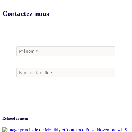
Contactez-nous
Recevoir le lien d’accès
Related content