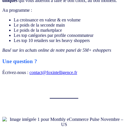
uniques
qui vous aideront à faire le bon choix, au bon moment.
Au programme :
La croissance en valeur & en volume
Le poids de la seconde main
Le poids de la marketplace
Les top catégories par profile consommateur
Les top 10 retailers sur les heavy shoppers
Basé sur les achats online de notre panel de 5M+ eshoppers
Une question ?
Écrivez-nous :
contact@foxintelligence.fr