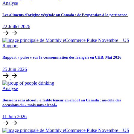
Analyse
Les aliments d’origine végétale au Canada : de l’expansion à la pertinence
22
Juillet
2026
Rapport
Rapport « pulse » sur la consommation des français en CHR: Mai 2026
25
Juin
2026
Analyse
Boissons sans alcool / à faible teneur en alcool au Canada : au-delà des
occasions du « mois sans alcool»
11
Juin
2026