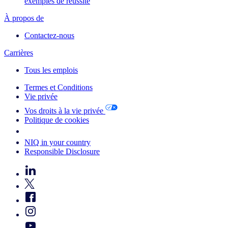
exemples de réussite
À propos de
Contactez-nous
Carrières
Tous les emplois
Termes et Conditions
Vie privée
Vos droits à la vie privée
Politique de cookies
Your Cookie Choices
NIQ in your country
Responsible Disclosure