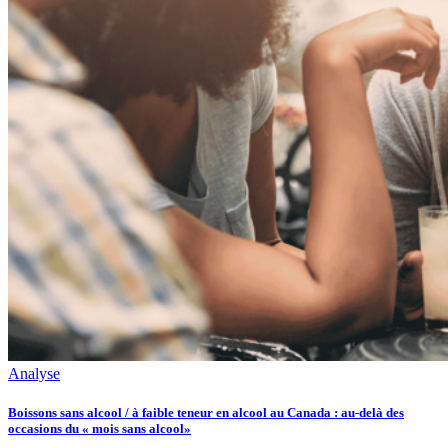
Analyse
Boissons sans alcool / à faible teneur en alcool au Canada : au-delà des
occasions du « mois sans alcool»