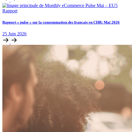
Rapport
Rapport « pulse » sur la consommation des français en CHR: Mai 2026
25
Juin
2026