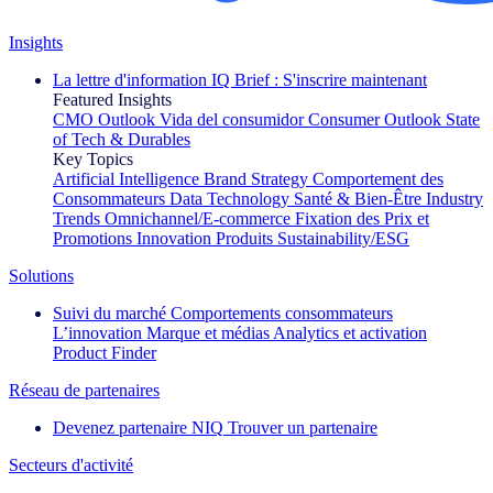
Insights
La lettre d'information IQ Brief : S'inscrire maintenant
Featured Insights
CMO Outlook
Vida del consumidor
Consumer Outlook
State
of Tech & Durables
Key Topics
Artificial Intelligence
Brand Strategy
Comportement des
Consommateurs
Data Technology
Santé & Bien-Être
Industry
Trends
Omnichannel/E-commerce
Fixation des Prix et
Promotions
Innovation Produits
Sustainability/ESG
Solutions
Suivi du marché
Comportements consommateurs
L’innovation
Marque et médias
Analytics et activation
Product Finder
Réseau de partenaires
Devenez partenaire NIQ
Trouver un partenaire
Secteurs d'activité