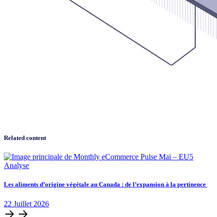
Related content
Analyse
Les aliments d’origine végétale au Canada : de l’expansion à la pertinence
22
Juillet
2026