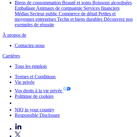
Biens de consommation
Beauté et soins
Boissons alcoolisées
Emballage
Animaux de compagnie
Services financiers
Médias
Secteur public
Commerce de détail
Petites et
moyennes entreprises
Techn et biens durables
Découvrez nos
exemples de réussite
À propos de
Contactez-nous
Carrières
Tous les emplois
Termes et Conditions
Vie privée
Vos droits à la vie privée
Politique de cookies
Your Cookie Choices
NIQ in your country
Responsible Disclosure