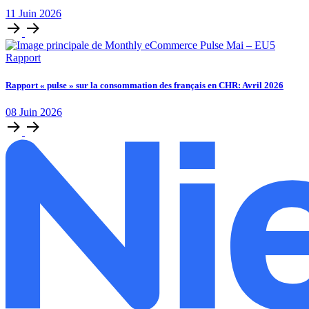
11
Juin
2026
Rapport
Rapport « pulse » sur la consommation des français en CHR: Avril 2026
08
Juin
2026