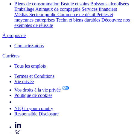
Biens de consommation
Beauté et soins
Boissons alcoolisées
Emballage
Animaux de compagnie
Services financiers
Médias
Secteur public
Commerce de détail
Petites et
moyennes entreprises
Techn et biens durables
Découvrez nos
exemples de réussite
À propos de
Contactez-nous
Carrières
Tous les emplois
Termes et Conditions
Vie privée
Vos droits à la vie privée
Politique de cookies
Your Cookie Choices
NIQ in your country
Responsible Disclosure