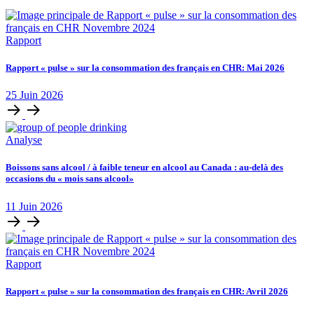
Rapport
Rapport « pulse » sur la consommation des français en CHR: Mai 2026
25
Juin
2026
Analyse
Boissons sans alcool / à faible teneur en alcool au Canada : au-delà des
occasions du « mois sans alcool»
11
Juin
2026
Rapport
Rapport « pulse » sur la consommation des français en CHR: Avril 2026