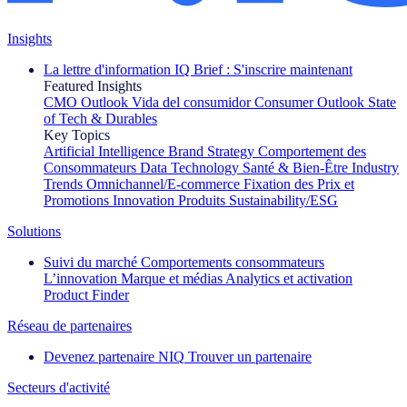
Insights
La lettre d'information IQ Brief : S'inscrire maintenant
Featured Insights
CMO Outlook
Vida del consumidor
Consumer Outlook
State
of Tech & Durables
Key Topics
Artificial Intelligence
Brand Strategy
Comportement des
Consommateurs
Data Technology
Santé & Bien-Être
Industry
Trends
Omnichannel/E-commerce
Fixation des Prix et
Promotions
Innovation Produits
Sustainability/ESG
Solutions
Suivi du marché
Comportements consommateurs
L’innovation
Marque et médias
Analytics et activation
Product Finder
Réseau de partenaires
Devenez partenaire NIQ
Trouver un partenaire
Secteurs d'activité