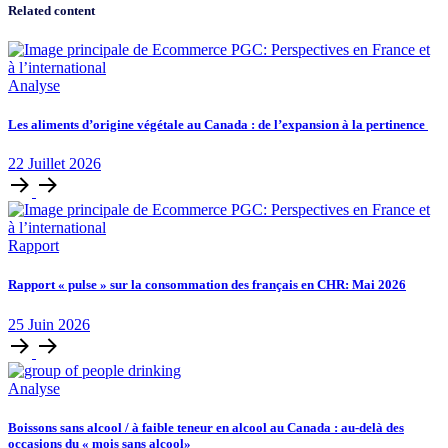
Related content
Analyse
Les aliments d’origine végétale au Canada : de l’expansion à la pertinence
22
Juillet
2026
Rapport
Rapport « pulse » sur la consommation des français en CHR: Mai 2026
25
Juin
2026
Analyse
Boissons sans alcool / à faible teneur en alcool au Canada : au-delà des
occasions du « mois sans alcool»