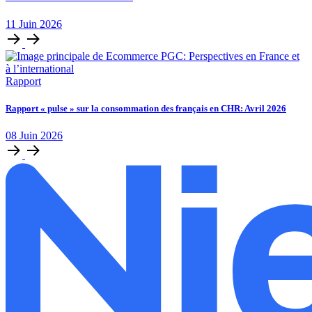
11
Juin
2026
Rapport
Rapport « pulse » sur la consommation des français en CHR: Avril 2026
08
Juin
2026