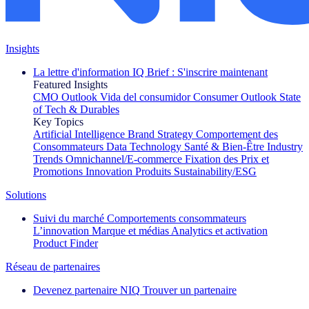
Insights
La lettre d'information IQ Brief : S'inscrire maintenant
Featured Insights
CMO Outlook
Vida del consumidor
Consumer Outlook
State
of Tech & Durables
Key Topics
Artificial Intelligence
Brand Strategy
Comportement des
Consommateurs
Data Technology
Santé & Bien-Être
Industry
Trends
Omnichannel/E-commerce
Fixation des Prix et
Promotions
Innovation Produits
Sustainability/ESG
Solutions
Suivi du marché
Comportements consommateurs
L’innovation
Marque et médias
Analytics et activation
Product Finder
Réseau de partenaires
Devenez partenaire NIQ
Trouver un partenaire