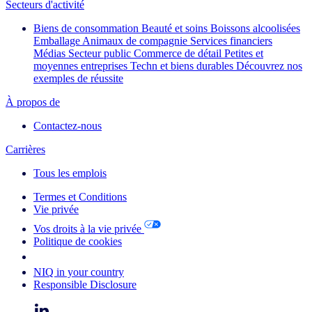
Secteurs d'activité
Biens de consommation
Beauté et soins
Boissons alcoolisées
Emballage
Animaux de compagnie
Services financiers
Médias
Secteur public
Commerce de détail
Petites et
moyennes entreprises
Techn et biens durables
Découvrez nos
exemples de réussite
À propos de
Contactez-nous
Carrières
Tous les emplois
Termes et Conditions
Vie privée
Vos droits à la vie privée
Politique de cookies
Your Cookie Choices
NIQ in your country
Responsible Disclosure