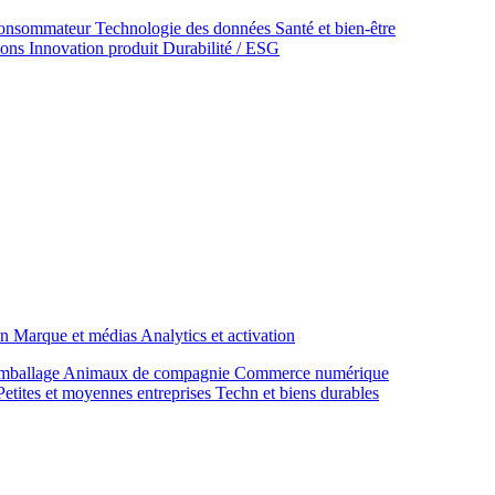
onsommateur
Technologie des données
Santé et bien‑être
ions
Innovation produit
Durabilité / ESG
on
Marque et médias
Analytics et activation
mballage
Animaux de compagnie
Commerce numérique
Petites et moyennes entreprises
Techn et biens durables