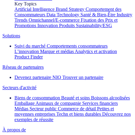
Key Topics
Artificial Intelligence
Brand Strategy
Comportement des
Consommateurs
Data Technology
Santé & Bien-Être
Industry
Trends
Omnichannel/E-commerce
Fixation des Prix et
Promotions
Innovation Produits
Sustainability/ESG
Solutions
Suivi du marché
Comportements consommateurs
L’innovation
Marque et médias
Analytics et activation
Product Finder
Réseau de partenaires
Devenez partenaire NIQ
Trouver un partenaire
Secteurs d'activité
Biens de consommation
Beauté et soins
Boissons alcoolisées
Emballage
Animaux de compagnie
Services financiers
Médias
Secteur public
Commerce de détail
Petites et
moyennes entreprises
Techn et biens durables
Découvrez nos
exemples de réussite
À propos de