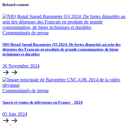
Related content
Communiqués de presse
NIQ Retail Spend Barometer Q3 2024: De fortes disparités au sein des
dépenses des Français en produits de grande consommation, de biens
techniques et durables
26
Novembre
2024
Communiqués de presse
Sports et ventes de téléviseurs en France _ 2024
05
Juin
2024