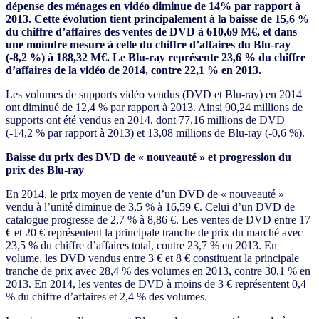
dépense des ménages en vidéo diminue de 14% par rapport à
2013. Cette évolution tient principalement à la baisse de 15,6 %
du chiffre d’affaires des ventes de DVD à 610,69 M€, et dans
une moindre mesure à celle du chiffre d’affaires du Blu-ray
(-8,2 %) à 188,32 M€. Le Blu-ray représente 23,6 % du chiffre
d’affaires de la vidéo de 2014, contre 22,1 % en 2013.
Les volumes de supports vidéo vendus (DVD et Blu-ray) en 2014
ont diminué de 12,4 % par rapport à 2013. Ainsi 90,24 millions de
supports ont été vendus en 2014, dont 77,16 millions de DVD
(-14,2 % par rapport à 2013) et 13,08 millions de Blu-ray (-0,6 %).
Baisse du prix des DVD de « nouveauté » et progression du
prix des Blu-ray
En 2014, le prix moyen de vente d’un DVD de « nouveauté »
vendu à l’unité diminue de 3,5 % à 16,59 €. Celui d’un DVD de
catalogue progresse de 2,7 % à 8,86 €. Les ventes de DVD entre 17
€ et 20 € représentent la principale tranche de prix du marché avec
23,5 % du chiffre d’affaires total, contre 23,7 % en 2013. En
volume, les DVD vendus entre 3 € et 8 € constituent la principale
tranche de prix avec 28,4 % des volumes en 2013, contre 30,1 % en
2013. En 2014, les ventes de DVD à moins de 3 € représentent 0,4
% du chiffre d’affaires et 2,4 % des volumes.