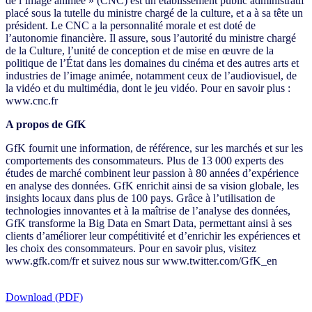
de l’image animée » (CNC) est un établissement public administratif
placé sous la tutelle du ministre chargé de la culture, et a à sa tête un
président. Le CNC a la personnalité morale et est doté de
l’autonomie financière. Il assure, sous l’autorité du ministre chargé
de la Culture, l’unité de conception et de mise en œuvre de la
politique de l’État dans les domaines du cinéma et des autres arts et
industries de l’image animée, notamment ceux de l’audiovisuel, de
la vidéo et du multimédia, dont le jeu vidéo. Pour en savoir plus :
www.cnc.fr
A propos de GfK
GfK fournit une information, de référence, sur les marchés et sur les
comportements des consommateurs. Plus de 13 000 experts des
études de marché combinent leur passion à 80 années d’expérience
en analyse des données. GfK enrichit ainsi de sa vision globale, les
insights locaux dans plus de 100 pays. Grâce à l’utilisation de
technologies innovantes et à la maîtrise de l’analyse des données,
GfK transforme la Big Data en Smart Data, permettant ainsi à ses
clients d’améliorer leur compétitivité et d’enrichir les expériences et
les choix des consommateurs. Pour en savoir plus, visitez
www.gfk.com/fr et suivez nous sur www.twitter.com/GfK_en
Download (PDF)