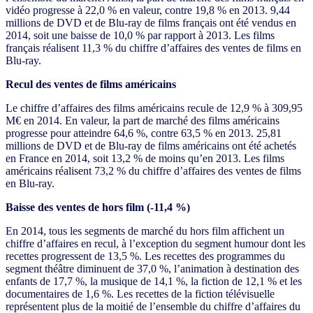
vidéo progresse à 22,0 % en valeur, contre 19,8 % en 2013. 9,44
millions de DVD et de Blu-ray de films français ont été vendus en
2014, soit une baisse de 10,0 % par rapport à 2013. Les films
français réalisent 11,3 % du chiffre d’affaires des ventes de films en
Blu-ray.
Recul des ventes de films américains
Le chiffre d’affaires des films américains recule de 12,9 % à 309,95
M€ en 2014. En valeur, la part de marché des films américains
progresse pour atteindre 64,6 %, contre 63,5 % en 2013. 25,81
millions de DVD et de Blu-ray de films américains ont été achetés
en France en 2014, soit 13,2 % de moins qu’en 2013. Les films
américains réalisent 73,2 % du chiffre d’affaires des ventes de films
en Blu-ray.
Baisse des ventes de hors film (-11,4 %)
En 2014, tous les segments de marché du hors film affichent un
chiffre d’affaires en recul, à l’exception du segment humour dont les
recettes progressent de 13,5 %. Les recettes des programmes du
segment théâtre diminuent de 37,0 %, l’animation à destination des
enfants de 17,7 %, la musique de 14,1 %, la fiction de 12,1 % et les
documentaires de 1,6 %. Les recettes de la fiction télévisuelle
représentent plus de la moitié de l’ensemble du chiffre d’affaires du