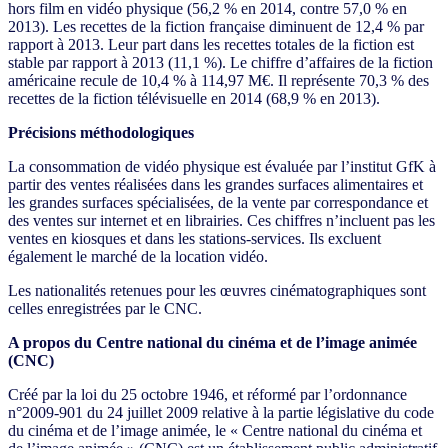
hors film en vidéo physique (56,2 % en 2014, contre 57,0 % en
2013). Les recettes de la fiction française diminuent de 12,4 % par
rapport à 2013. Leur part dans les recettes totales de la fiction est
stable par rapport à 2013 (11,1 %). Le chiffre d’affaires de la fiction
américaine recule de 10,4 % à 114,97 M€. Il représente 70,3 % des
recettes de la fiction télévisuelle en 2014 (68,9 % en 2013).
Précisions méthodologiques
La consommation de vidéo physique est évaluée par l’institut GfK à
partir des ventes réalisées dans les grandes surfaces alimentaires et
les grandes surfaces spécialisées, de la vente par correspondance et
des ventes sur internet et en librairies. Ces chiffres n’incluent pas les
ventes en kiosques et dans les stations-services. Ils excluent
également le marché de la location vidéo.
Les nationalités retenues pour les œuvres cinématographiques sont
celles enregistrées par le CNC.
A propos du Centre national du cinéma et de l’image animée
(CNC)
Créé par la loi du 25 octobre 1946, et réformé par l’ordonnance
n°2009-901 du 24 juillet 2009 relative à la partie législative du code
du cinéma et de l’image animée, le « Centre national du cinéma et