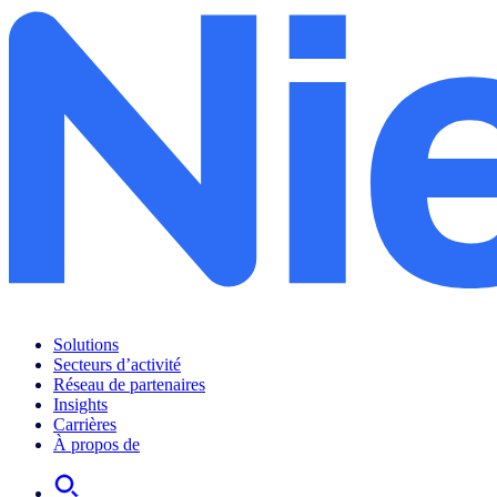
Solutions
Secteurs d’activité
Réseau de partenaires
Insights
Carrières
À propos de