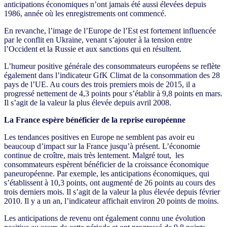
anticipations économiques n’ont jamais été aussi élevées depuis
1986, année où les enregistrements ont commencé.
En revanche, l’image de l’Europe de l’Est est fortement influencée
par le conflit en Ukraine, venant s’ajouter à la tension entre
l’Occident et la Russie et aux sanctions qui en résultent.
L’humeur positive générale des consommateurs européens se reflète
également dans l’indicateur GfK Climat de la consommation des 28
pays de l’UE. Au cours des trois premiers mois de 2015, il a
progressé nettement de 4,3 points pour s’établir à 9,8 points en mars.
Il s’agit de la valeur la plus élevée depuis avril 2008.
La France espère bénéficier de la reprise européenne
Les tendances positives en Europe ne semblent pas avoir eu
beaucoup d’impact sur la France jusqu’à présent. L’économie
continue de croître, mais très lentement. Malgré tout, les
consommateurs espèrent bénéficier de la croissance économique
paneuropéenne. Par exemple, les anticipations économiques, qui
s’établissent à 10,3 points, ont augmenté de 26 points au cours des
trois derniers mois. Il s’agit de la valeur la plus élevée depuis février
2010. Il y a un an, l’indicateur affichait environ 20 points de moins.
Les anticipations de revenu ont également connu une évolution