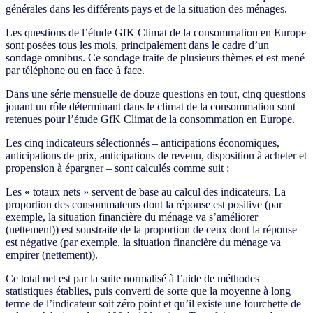
générales dans les différents pays et de la situation des ménages.
Les questions de l’étude GfK Climat de la consommation en Europe
sont posées tous les mois, principalement dans le cadre d’un
sondage omnibus. Ce sondage traite de plusieurs thèmes et est mené
par téléphone ou en face à face.
Dans une série mensuelle de douze questions en tout, cinq questions
jouant un rôle déterminant dans le climat de la consommation sont
retenues pour l’étude GfK Climat de la consommation en Europe.
Les cinq indicateurs sélectionnés – anticipations économiques,
anticipations de prix, anticipations de revenu, disposition à acheter et
propension à épargner – sont calculés comme suit :
Les « totaux nets » servent de base au calcul des indicateurs. La
proportion des consommateurs dont la réponse est positive (par
exemple, la situation financière du ménage va s’améliorer
(nettement)) est soustraite de la proportion de ceux dont la réponse
est négative (par exemple, la situation financière du ménage va
empirer (nettement)).
Ce total net est par la suite normalisé à l’aide de méthodes
statistiques établies, puis converti de sorte que la moyenne à long
terme de l’indicateur soit zéro point et qu’il existe une fourchette de