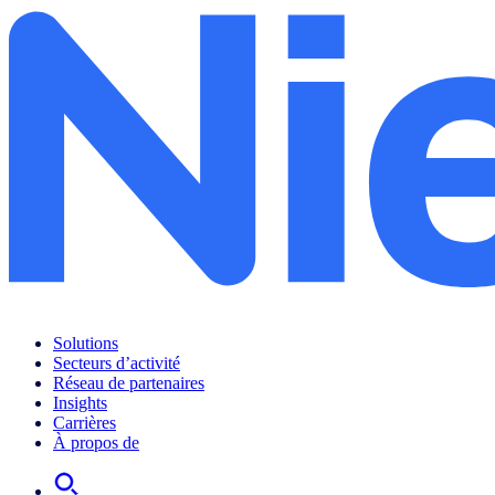
Solutions
Secteurs d’activité
Réseau de partenaires
Insights
Carrières
À propos de