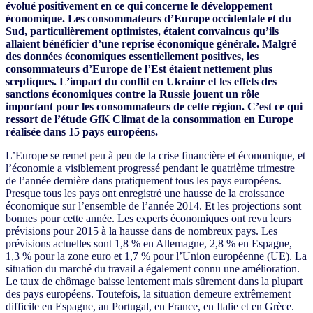
évolué positivement en ce qui concerne le développement
économique. Les consommateurs d’Europe occidentale et du
Sud, particulièrement optimistes, étaient convaincus qu’ils
allaient bénéficier d’une reprise économique générale. Malgré
des données économiques essentiellement positives, les
consommateurs d’Europe de l’Est étaient nettement plus
sceptiques. L’impact du conflit en Ukraine et les effets des
sanctions économiques contre la Russie jouent un rôle
important pour les consommateurs de cette région. C’est ce qui
ressort de l’étude GfK Climat de la consommation en Europe
réalisée dans 15 pays européens.
L’Europe se remet peu à peu de la crise financière et économique, et
l’économie a visiblement progressé pendant le quatrième trimestre
de l’année dernière dans pratiquement tous les pays européens.
Presque tous les pays ont enregistré une hausse de la croissance
économique sur l’ensemble de l’année 2014. Et les projections sont
bonnes pour cette année. Les experts économiques ont revu leurs
prévisions pour 2015 à la hausse dans de nombreux pays. Les
prévisions actuelles sont 1,8 % en Allemagne, 2,8 % en Espagne,
1,3 % pour la zone euro et 1,7 % pour l’Union européenne (UE). La
situation du marché du travail a également connu une amélioration.
Le taux de chômage baisse lentement mais sûrement dans la plupart
des pays européens. Toutefois, la situation demeure extrêmement
difficile en Espagne, au Portugal, en France, en Italie et en Grèce.