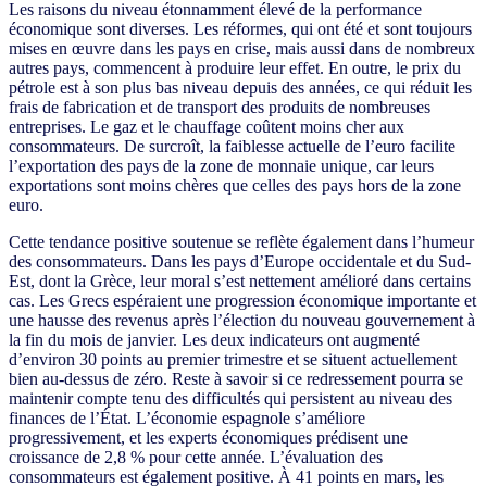
Les raisons du niveau étonnamment élevé de la performance
économique sont diverses. Les réformes, qui ont été et sont toujours
mises en œuvre dans les pays en crise, mais aussi dans de nombreux
autres pays, commencent à produire leur effet. En outre, le prix du
pétrole est à son plus bas niveau depuis des années, ce qui réduit les
frais de fabrication et de transport des produits de nombreuses
entreprises. Le gaz et le chauffage coûtent moins cher aux
consommateurs. De surcroît, la faiblesse actuelle de l’euro facilite
l’exportation des pays de la zone de monnaie unique, car leurs
exportations sont moins chères que celles des pays hors de la zone
euro.
Cette tendance positive soutenue se reflète également dans l’humeur
des consommateurs. Dans les pays d’Europe occidentale et du Sud-
Est, dont la Grèce, leur moral s’est nettement amélioré dans certains
cas. Les Grecs espéraient une progression économique importante et
une hausse des revenus après l’élection du nouveau gouvernement à
la fin du mois de janvier. Les deux indicateurs ont augmenté
d’environ 30 points au premier trimestre et se situent actuellement
bien au-dessus de zéro. Reste à savoir si ce redressement pourra se
maintenir compte tenu des difficultés qui persistent au niveau des
finances de l’État. L’économie espagnole s’améliore
progressivement, et les experts économiques prédisent une
croissance de 2,8 % pour cette année. L’évaluation des
consommateurs est également positive. À 41 points en mars, les