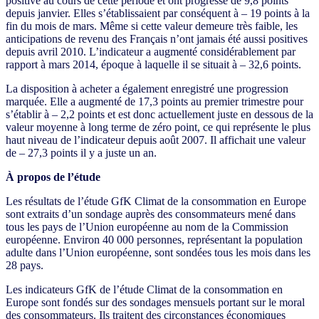
positive au cours de cette période et ont progressé de 9,8 points
depuis janvier. Elles s’établissaient par conséquent à – 19 points à la
fin du mois de mars. Même si cette valeur demeure très faible, les
anticipations de revenu des Français n’ont jamais été aussi positives
depuis avril 2010. L’indicateur a augmenté considérablement par
rapport à mars 2014, époque à laquelle il se situait à – 32,6 points.
La disposition à acheter a également enregistré une progression
marquée. Elle a augmenté de 17,3 points au premier trimestre pour
s’établir à – 2,2 points et est donc actuellement juste en dessous de la
valeur moyenne à long terme de zéro point, ce qui représente le plus
haut niveau de l’indicateur depuis août 2007. Il affichait une valeur
de – 27,3 points il y a juste un an.
À propos de l’étude
Les résultats de l’étude GfK Climat de la consommation en Europe
sont extraits d’un sondage auprès des consommateurs mené dans
tous les pays de l’Union européenne au nom de la Commission
européenne. Environ 40 000 personnes, représentant la population
adulte dans l’Union européenne, sont sondées tous les mois dans les
28 pays.
Les indicateurs GfK de l’étude Climat de la consommation en
Europe sont fondés sur des sondages mensuels portant sur le moral
des consommateurs. Ils traitent des circonstances économiques