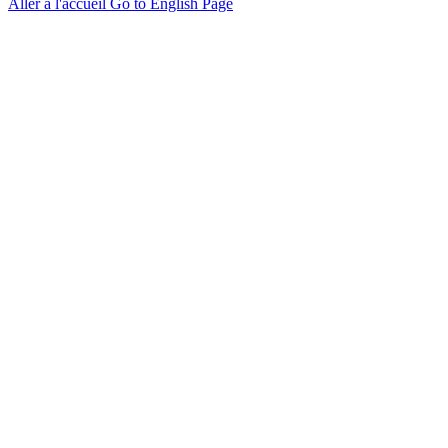
Aller à l'accueil
Go to English Page