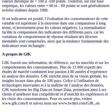
valeurs théorique de + 100 à -100 points. Toutefois, sur une base
empirique, les valeurs entre + 60 et – 60 points se sont généralement
avérées réalistes depuis 1980.
Si un indicateur est positif, l’évaluation des consommateurs de cette
variable est supérieure à la moyenne dans une comparaison à long
terme, et inversement pour les valeurs négatives. La normalisation
facilite la comparaison des indicateurs des différents pays, car les
variations de comportement de réponse résultant des diverses
mentalités sont compensées, alors que la tendance fondamentale des
indicateurs reste inchangée.
A propos de GfK
GfK fournit une information, de référence, sur les marchés et sur les
comportements des consommateurs. Plus de 13 000 experts des
études de marché combinent leur passion à 80 années d’expérience
en analyse des données. GfK enrichit ainsi de sa vision globale, les
insights locaux dans plus de 100 pays. Grâce à l’utilisation de
technologies innovantes et à la maîtrise de l’analyse des données,
GfK transforme les Big Data en Smart Data, permettant ainsi à ses
clients d’améliorer leur compétitivité et d’enrichir les expériences et
les choix des consommateurs. Pour en savoir plus, visitez
www.gfk.com/fr et suivez nous sur www.twitter.com/GfK_en