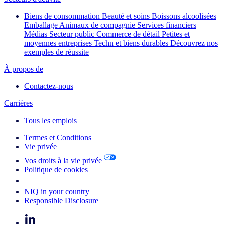
Biens de consommation
Beauté et soins
Boissons alcoolisées
Emballage
Animaux de compagnie
Services financiers
Médias
Secteur public
Commerce de détail
Petites et
moyennes entreprises
Techn et biens durables
Découvrez nos
exemples de réussite
À propos de
Contactez-nous
Carrières
Tous les emplois
Termes et Conditions
Vie privée
Vos droits à la vie privée
Politique de cookies
Your Cookie Choices
NIQ in your country
Responsible Disclosure