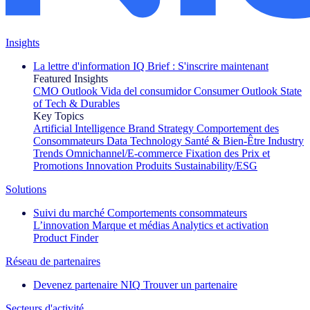
Insights
La lettre d'information IQ Brief : S'inscrire maintenant
Featured Insights
CMO Outlook
Vida del consumidor
Consumer Outlook
State
of Tech & Durables
Key Topics
Artificial Intelligence
Brand Strategy
Comportement des
Consommateurs
Data Technology
Santé & Bien-Être
Industry
Trends
Omnichannel/E-commerce
Fixation des Prix et
Promotions
Innovation Produits
Sustainability/ESG
Solutions
Suivi du marché
Comportements consommateurs
L’innovation
Marque et médias
Analytics et activation
Product Finder
Réseau de partenaires
Devenez partenaire NIQ
Trouver un partenaire
Secteurs d'activité