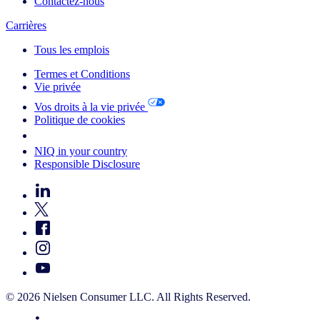
Contactez-nous
Carrières
Tous les emplois
Termes et Conditions
Vie privée
Vos droits à la vie privée
Politique de cookies
Your Cookie Choices
NIQ in your country
Responsible Disclosure
© 2026 Nielsen Consumer LLC. All Rights Reserved.