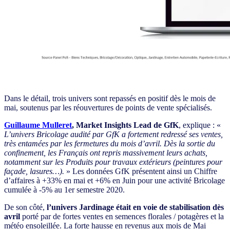
Dans le détail, trois univers sont repassés en positif dès le mois de
mai, soutenus par les réouvertures de points de vente spécialisés.
Guillaume Mulleret
, Market Insights Lead de GfK
, explique : «
L’univers Bricolage audité par GfK a fortement redressé ses ventes,
très entamées par les fermetures du mois d’avril. Dès la sortie du
confinement, les Français ont repris massivement leurs achats,
notamment sur les Produits pour travaux extérieurs (peintures pour
façade, lasures…).
» Les données GfK présentent ainsi un Chiffre
d’affaires à +33% en mai et +6% en Juin pour une activité Bricolage
cumulée à -5% au 1er semestre 2020.
De son côté,
l’univers Jardinage était en voie de stabilisation dès
avril
porté par de fortes ventes en semences florales / potagères et la
météo ensoleillée. La forte hausse en revenus aux mois de Mai