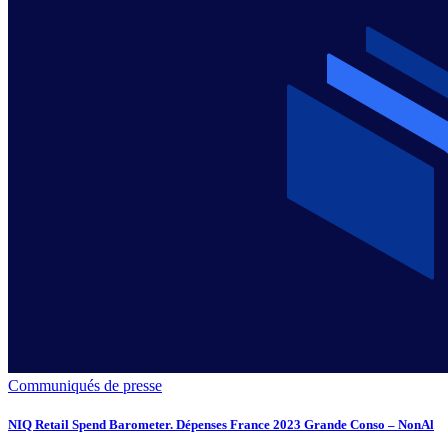
Communiqués de presse
NIQ Retail Spend Barometer. Dépenses France 2023 Grande Conso – NonAl