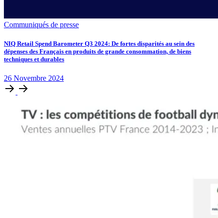
Communiqués de presse
NIQ Retail Spend Barometer Q3 2024: De fortes disparités au sein des
dépenses des Français en produits de grande consommation, de biens
techniques et durables
26
Novembre
2024