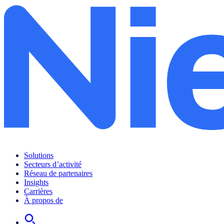
Solutions
Secteurs d’activité
Réseau de partenaires
Insights
Carrières
À propos de