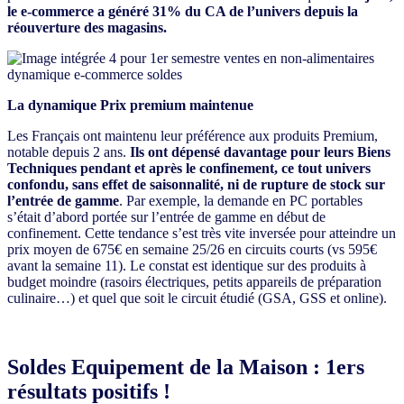
le e-commerce a généré 31% du CA de l’univers depuis la
réouverture des magasins.
La dynamique Prix premium maintenue
Les Français ont maintenu leur préférence aux produits Premium,
notable depuis 2 ans.
Ils ont dépensé davantage pour leurs Biens
Techniques pendant et après le confinement, ce tout univers
confondu, sans effet de saisonnalité, ni de rupture de stock sur
l’entrée de gamme
. Par exemple, la demande en PC portables
s’était d’abord portée sur l’entrée de gamme en début de
confinement. Cette tendance s’est très vite inversée pour atteindre un
prix moyen de 675€ en semaine 25/26 en circuits courts (vs 595€
avant la semaine 11). Le constat est identique sur des produits à
budget moindre (rasoirs électriques, petits appareils de préparation
culinaire…) et quel que soit le circuit étudié (GSA, GSS et online).
Soldes Equipement de la Maison : 1ers
résultats positifs !