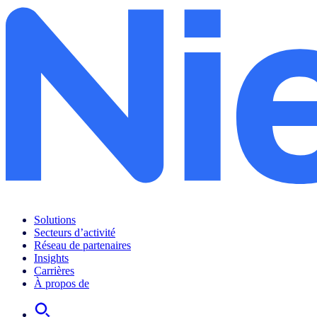
Solutions
Secteurs d’activité
Réseau de partenaires
Insights
Carrières
À propos de