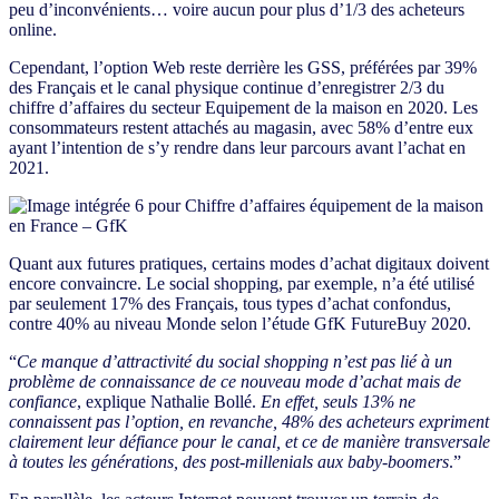
peu d’inconvénients… voire aucun pour plus d’1/3 des acheteurs
online.
Cependant, l’option Web reste derrière les GSS, préférées par 39%
des Français et le canal physique continue d’enregistrer 2/3 du
chiffre d’affaires du secteur Equipement de la maison en 2020. Les
consommateurs restent attachés au magasin, avec 58% d’entre eux
ayant l’intention de s’y rendre dans leur parcours avant l’achat en
2021.
Quant aux futures pratiques, certains modes d’achat digitaux doivent
encore convaincre. Le social shopping, par exemple, n’a été utilisé
par seulement 17% des Français, tous types d’achat confondus,
contre 40% au niveau Monde selon l’étude GfK FutureBuy 2020.
“
Ce manque d’attractivité du social shopping n’est pas lié à un
problème de connaissance de ce nouveau mode d’achat mais de
confiance
, explique Nathalie Bollé.
En effet, seuls 13% ne
connaissent pas l’option, en revanche, 48% des acheteurs expriment
clairement leur défiance pour le canal, et ce de manière transversale
à toutes les générations, des post-millenials aux baby-boomers
.”