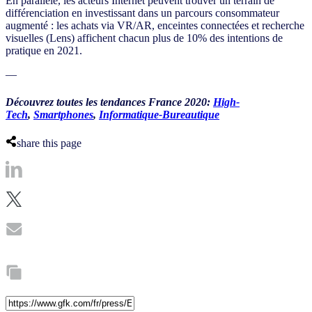
En parallèle, les acteurs Internet peuvent trouver un terrain de
différenciation en investissant dans un parcours consommateur
augmenté : les achats via VR/AR, enceintes connectées et recherche
visuelles (Lens) affichent chacun plus de 10% des intentions de
pratique en 2021.
—
Découvrez toutes les tendances France 2020:
High-
Tech
,
Smartphones
,
Informatique-Bureautique
share this page