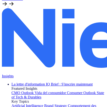
Insights
La lettre d'information IQ Brief : S'inscrire maintenant
Featured Insights
CMO Outlook
Vida del consumidor
Consumer Outlook
State
of Tech & Durables
Key Topics
Artificial Intelligence
Brand Strategy
Comportement des