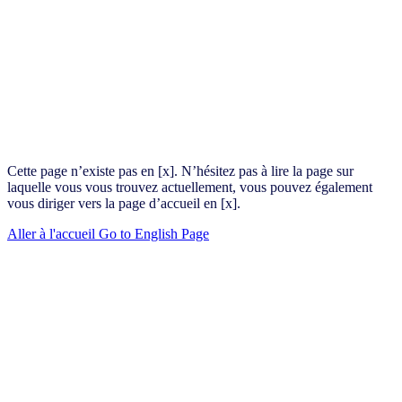
Cette page n’existe pas en [x]. N’hésitez pas à lire la page sur
laquelle vous vous trouvez actuellement, vous pouvez également
vous diriger vers la page d’accueil en [x].
Aller à l'accueil
Go to English Page