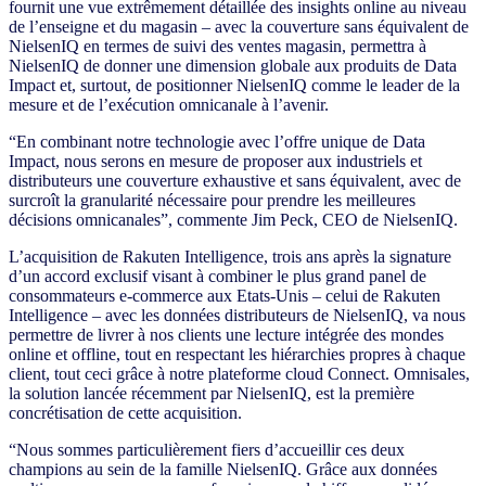
fournit une vue extrêmement détaillée des insights online au niveau
de l’enseigne et du magasin – avec la couverture sans équivalent de
NielsenIQ en termes de suivi des ventes magasin, permettra à
NielsenIQ de donner une dimension globale aux produits de Data
Impact et, surtout, de positionner NielsenIQ comme le leader de la
mesure et de l’exécution omnicanale à l’avenir.
“En combinant notre technologie avec l’offre unique de Data
Impact, nous serons en mesure de proposer aux industriels et
distributeurs une couverture exhaustive et sans équivalent, avec de
surcroît la granularité nécessaire pour prendre les meilleures
décisions omnicanales”, commente Jim Peck, CEO de NielsenIQ.
L’acquisition de Rakuten Intelligence, trois ans après la signature
d’un accord exclusif visant à combiner le plus grand panel de
consommateurs e-commerce aux Etats-Unis – celui de Rakuten
Intelligence – avec les données distributeurs de NielsenIQ, va nous
permettre de livrer à nos clients une lecture intégrée des mondes
online et offline, tout en respectant les hiérarchies propres à chaque
client, tout ceci grâce à notre plateforme cloud Connect. Omnisales,
la solution lancée récemment par NielsenIQ, est la première
concrétisation de cette acquisition.
“Nous sommes particulièrement fiers d’accueillir ces deux
champions au sein de la famille NielsenIQ. Grâce aux données