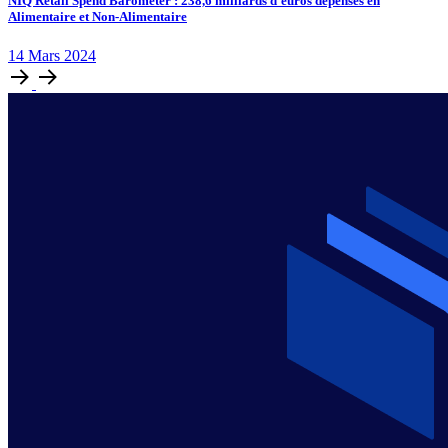
NIQ Retail Spend Barometer : 238,6 milliards d’euros dépensés en
Alimentaire et Non-Alimentaire
14
Mars
2024