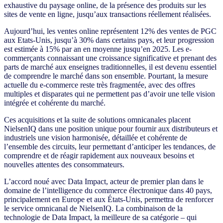
exhaustive du paysage online, de la présence des produits sur les
sites de vente en ligne, jusqu’aux transactions réellement réalisées.
Aujourd’hui, les ventes online représentent 12% des ventes de PGC
aux Etats-Unis, jusqu’à 30% dans certains pays, et leur progression
est estimée à 15% par an en moyenne jusqu’en 2025. Les e-
commerçants connaissant une croissance significative et prenant des
parts de marché aux enseignes traditionnelles, il est devenu essentiel
de comprendre le marché dans son ensemble. Pourtant, la mesure
actuelle du e-commerce reste très fragmentée, avec des offres
multiples et disparates qui ne permettent pas d’avoir une telle vision
intégrée et cohérente du marché.
Ces acquisitions et la suite de solutions omnicanales placent
NielsenIQ dans une position unique pour fournir aux distributeurs et
industriels une vision harmonisée, détaillée et cohérente de
l’ensemble des circuits, leur permettant d’anticiper les tendances, de
comprendre et de réagir rapidement aux nouveaux besoins et
nouvelles attentes des consommateurs.
L’accord noué avec Data Impact, acteur de premier plan dans le
domaine de l’intelligence du commerce électronique dans 40 pays,
principalement en Europe et aux États-Unis, permettra de renforcer
le service omnicanal de NielsenIQ. La combinaison de la
technologie de Data Impact, la meilleure de sa catégorie – qui