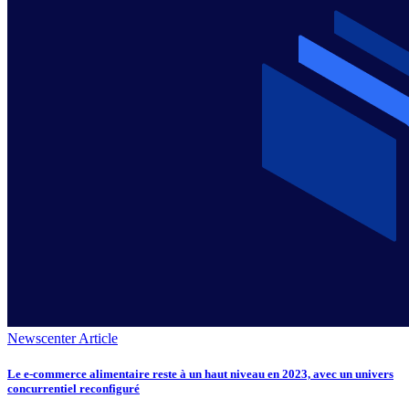
Newscenter Article
Le e-commerce alimentaire reste à un haut niveau en 2023, avec un univers
concurrentiel reconfiguré