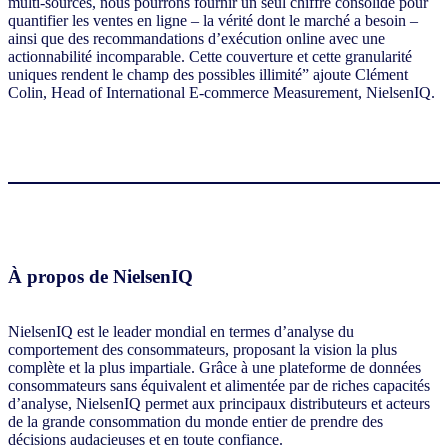
multi-sources, nous pourrons fournir un seul chiffre consolidé pour
quantifier les ventes en ligne – la vérité dont le marché a besoin –
ainsi que des recommandations d’exécution online avec une
actionnabilité incomparable. Cette couverture et cette granularité
uniques rendent le champ des possibles illimité” ajoute Clément
Colin, Head of International E-commerce Measurement, NielsenIQ.
À propos de NielsenIQ
NielsenIQ est le leader mondial en termes d’analyse du
comportement des consommateurs, proposant la vision la plus
complète et la plus impartiale. Grâce à une plateforme de données
consommateurs sans équivalent et alimentée par de riches capacités
d’analyse, NielsenIQ permet aux principaux distributeurs et acteurs
de la grande consommation du monde entier de prendre des
décisions audacieuses et en toute confiance.