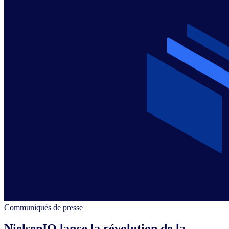
Communiqués de presse
NielsenIQ lance la révolution de la