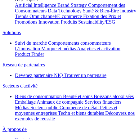
Artificial Intelligence
Brand Strategy
Comportement des
Consommateurs
Data Technology
Santé & Bien-Être
Industry
Trends
Omnichannel/E-commerce
Fixation des Prix et
Promotions
Innovation Produits
Sustainability/ESG
Solutions
Suivi du marché
Comportements consommateurs
L’innovation
Marque et médias
Analytics et activation
Product Finder
Réseau de partenaires
Devenez partenaire NIQ
Trouver un partenaire
Secteurs d'activité
Biens de consommation
Beauté et soins
Boissons alcoolisées
Emballage
Animaux de compagnie
Services financiers
Médias
Secteur public
Commerce de détail
Petites et
moyennes entreprises
Techn et biens durables
Découvrez nos
exemples de réussite
À propos de