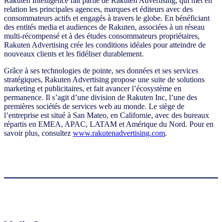
Rakuten Intelligence fait partie de Rakuten Advertising, qui met en
relation les principales agences, marques et éditeurs avec des
consommateurs actifs et engagés à travers le globe. En bénéficiant
des entités media et audiences de Rakuten, associées à un réseau
multi-récompensé et à des études consommateurs propriétaires,
Rakuten Advertising crée les conditions idéales pour atteindre de
nouveaux clients et les fidéliser durablement.
Grâce à ses technologies de pointe, ses données et ses services
stratégiques, Rakuten Advertising propose une suite de solutions
marketing et publicitaires, et fait avancer l’écosystème en
permanence. Il s’agit d’une division de Rakuten Inc, l’une des
premières sociétés de services web au monde. Le siège de
l’entreprise est situé à San Mateo, en Californie, avec des bureaux
répartis en EMEA, APAC, LATAM et Amérique du Nord. Pour en
savoir plus, consultez
www.rakutenadvertising.com
.