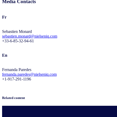
Media Contacts
Fr
Sebastien Monard
sebastien.monard@nielseniq.com
+33-6-85-32-94-61
En
Fernanda Paredes
fernanda.paredes@nielseniq.com
+1-917-291-1196
Related content