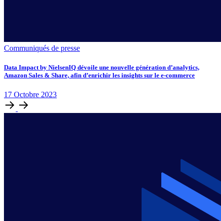
Communiqués de presse
Data Impact by NielsenIQ dévoile une nouvelle génération d’analytics,
Amazon Sales & Share, afin d’enrichir les insights sur le e-commerce
17
Octobre
2023