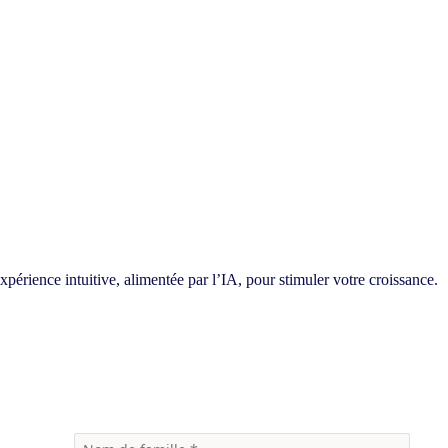
périence intuitive, alimentée par l’IA, pour stimuler votre croissance.