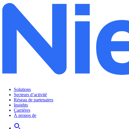
Solutions
Secteurs d’activité
Réseau de partenaires
Insights
Carrières
À propos de