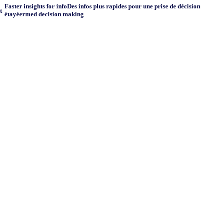
Faster insights for infoDes infos plus rapides pour une prise de décision
t
étayéermed decision making