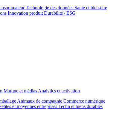
onsommateur
Technologie des données
Santé et bien‑être
ions
Innovation produit
Durabilité / ESG
on
Marque et médias
Analytics et activation
mballage
Animaux de compagnie
Commerce numérique
Petites et moyennes entreprises
Techn et biens durables