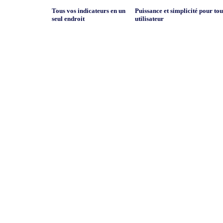
Tous vos indicateurs en un
Puissance et simplicité pour tou
seul endroit
utilisateur