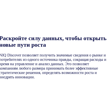
Раскройте силу данных, чтобы открыть
новые пути роста
NIQ Discover позволяет получить значимые сведения о рынке и
потребителях из одного источника правды, сокращая расходы и
время на управление и анализ данных. Это позволяет
компаниям любого размера принимать более эффективные
стратегические решения, определять возможности роста и
внедрять инновации.