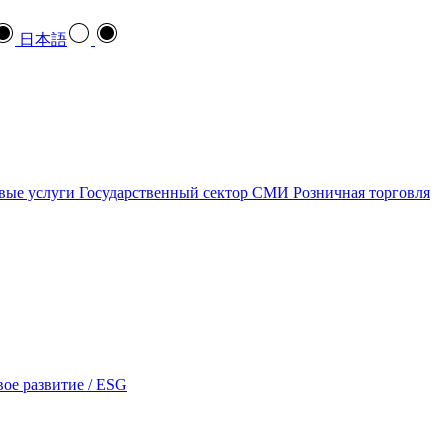
日本語
вые услуги
Государственный сектор
СМИ
Розничная торговля
ое развитие / ESG