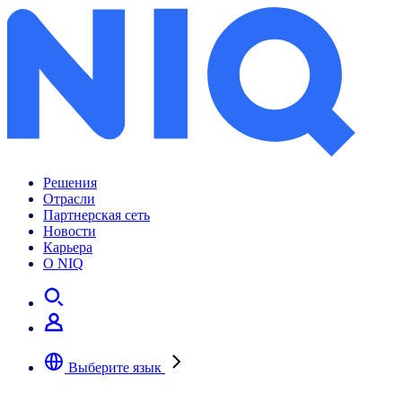
Решения
Отрасли
Партнерская сеть
Новости
Карьера
О NIQ
Выберите язык
Выберите предпочтительный язык