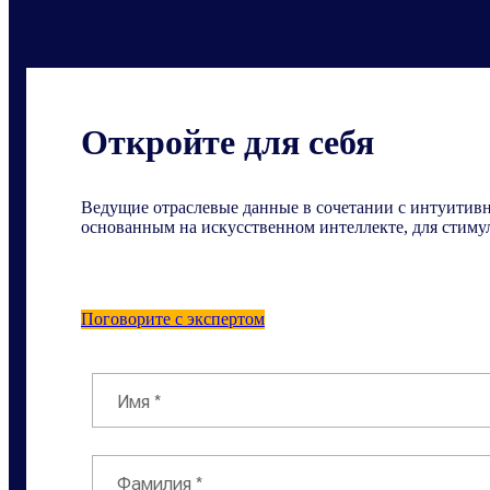
Откройте для себя
Ведущие отраслевые данные в сочетании с интуитив
основанным на искусственном интеллекте, для стиму
Поговорите с экспертом