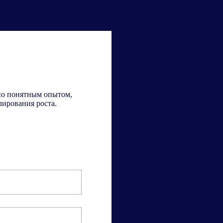
но понятным опытом,
лирования роста.