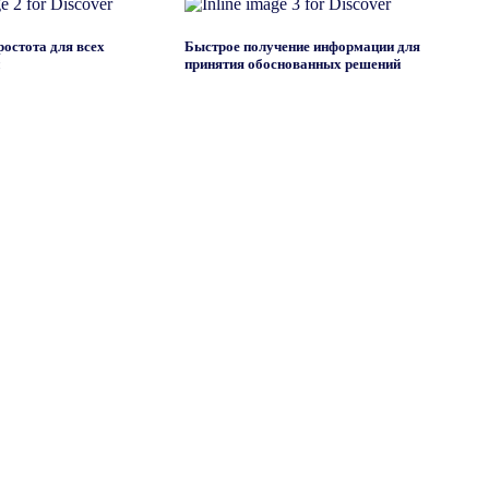
остота для всех
Быстрое получение информации для
й
принятия обоснованных решений