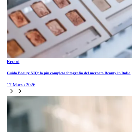
Report
Guida Beauty NIQ: la più completa fotografia del mercato Beauty in Italia
17
Marzo
2026