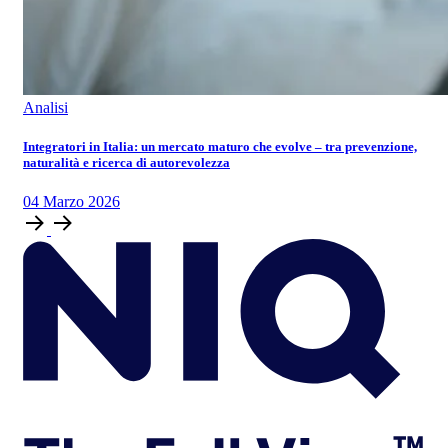
Analisi
Integratori in Italia: un mercato maturo che evolve – tra prevenzione,
naturalità e ricerca di autorevolezza
04
Marzo
2026