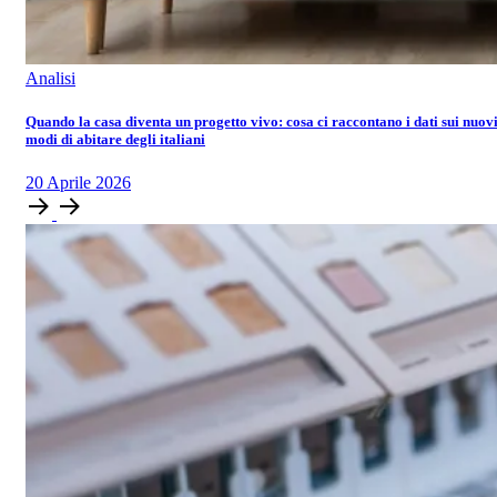
Analisi
Quando la casa diventa un progetto vivo: cosa ci raccontano i dati sui nuov
modi di abitare degli italiani
20
Aprile
2026