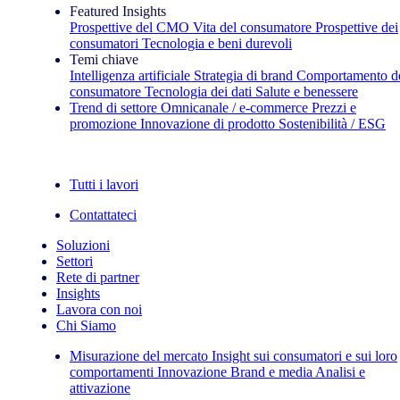
Featured Insights
Prospettive del CMO
Vita del consumatore
Prospettive dei
consumatori
Tecnologia e beni durevoli
Temi chiave
Intelligenza artificiale
Strategia di brand
Comportamento d
consumatore
Tecnologia dei dati
Salute e benessere
Trend di settore
Omnicanale / e‑commerce
Prezzi e
promozione
Innovazione di prodotto
Sostenibilità / ESG
La newsletter IQ Brief: Iscriviti ora
Tutti i lavori
Contattateci
Soluzioni
Settori
Rete di partner
Insights
Lavora con noi
Chi Siamo
Misurazione del mercato
Insight sui consumatori e sui loro
comportamenti
Innovazione
Brand e media
Analisi e
attivazione