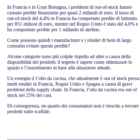
In Francia e in Gran Bretagna, i problemi di out-of-stock hanno
causato perdite finanziarie per quasi 2 miliardi di euro. Il tasso di
out-of-stock del 4,4% in Francia ha comportato perdite di fatturato
per 851 milioni di euro, mentre nel Regno Unito è stato del 4,0% e
ha comportato perdite per 1 miliardo di sterline.
Come possono quindi i manufacturer e i retailer di beni di largo
consumo evitare queste perdite?
Alcune categorie sono più colpite rispetto ad altre a causa della
disponibilità dei prodotti; il segreto è sapere come ottimizzare lo
spazio e l’assortimento in base alla situazione attuale.
Un esempio è l’olio da cucina, che attualmente è out of stock press
molti retailer in Francia, Regno Unito e Spagna a causa di gravi
problemi della supply chain. In Francia, l’olio da cucina era out of
stock nel 25% dei casi.
Di conseguenza, un quarto dei consumatori non è riuscito a trovare 
prodotti sullo scaffale.