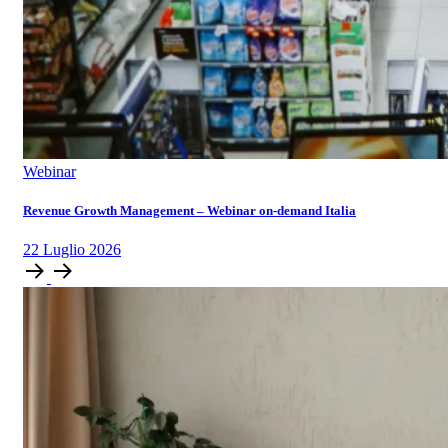
Webinar
Revenue Growth Management – Webinar on-demand Italia
22
Luglio
2026