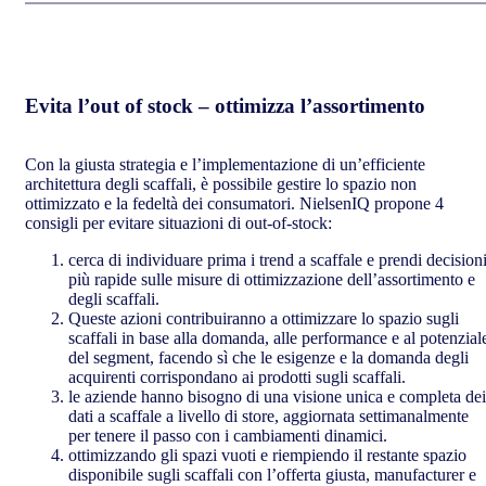
Evita l’out of stock – ottimizza l’assortimento
Con la giusta strategia e l’implementazione di un’efficiente
architettura degli scaffali, è possibile gestire lo spazio non
ottimizzato e la fedeltà dei consumatori. NielsenIQ propone 4
consigli per evitare situazioni di out-of-stock:
cerca di individuare prima i trend a scaffale e prendi decision
più rapide sulle misure di ottimizzazione dell’assortimento e
degli scaffali.
Queste azioni contribuiranno a ottimizzare lo spazio sugli
scaffali in base alla domanda, alle performance e al potenzial
del segment, facendo sì che le esigenze e la domanda degli
acquirenti corrispondano ai prodotti sugli scaffali.
le aziende hanno bisogno di una visione unica e completa dei
dati a scaffale a livello di store, aggiornata settimanalmente
per tenere il passo con i cambiamenti dinamici.
ottimizzando gli spazi vuoti e riempiendo il restante spazio
disponibile sugli scaffali con l’offerta giusta, manufacturer e