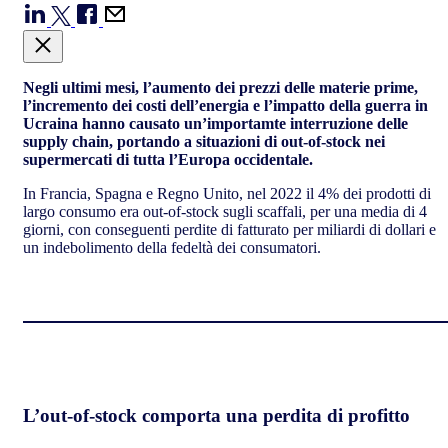
Negli ultimi mesi, l’aumento dei prezzi delle materie prime,
l’incremento dei costi dell’energia e l’impatto della guerra in
Ucraina hanno causato un’importamte interruzione delle
supply chain, portando a situazioni di out-of-stock nei
supermercati di tutta l’Europa occidentale.
In Francia, Spagna e Regno Unito, nel 2022 il 4% dei prodotti di
largo consumo era out-of-stock sugli scaffali, per una media di 4
giorni, con conseguenti perdite di fatturato per miliardi di dollari e
un indebolimento della fedeltà dei consumatori.
L’out-of-stock comporta una perdita di profitto