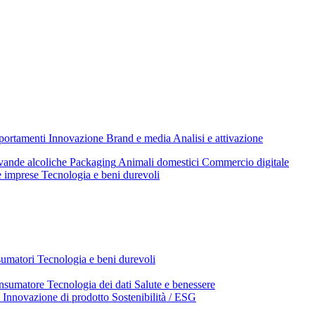
mportamenti
Innovazione
Brand e media
Analisi e attivazione
ande alcoliche
Packaging
Animali domestici
Commercio digitale
e imprese
Tecnologia e beni durevoli
sumatori
Tecnologia e beni durevoli
nsumatore
Tecnologia dei dati
Salute e benessere
Innovazione di prodotto
Sostenibilità / ESG