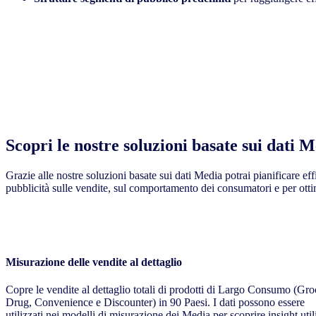
Scopri le nostre soluzioni basate sui dati 
Grazie alle nostre soluzioni basate sui dati Media potrai pianificare ef
pubblicità sulle vendite, sul comportamento dei consumatori e per ott
Misurazione delle vendite al dettaglio
Copre le vendite al dettaglio totali di prodotti di Largo Consumo (Gro
Drug, Convenience e Discounter) in 90 Paesi. I dati possono essere
utilizzati nei modelli di misurazione dei Media per scoprire insight util