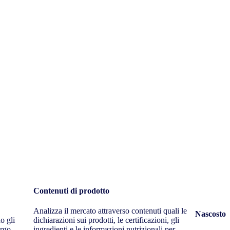
Contenuti di prodotto
Analizza il mercato attraverso contenuti quali le
Nascosto
o gli
dichiarazioni sui prodotti, le certificazioni, gli
argo
ingredienti e le informazioni nutrizionali per