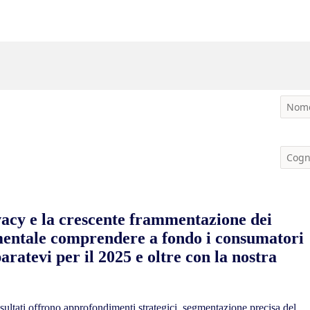
vacy e la crescente frammentazione dei
amentale comprendere a fondo i consumatori
ratevi per il 2025 e oltre con la nostra
risultati offrono approfondimenti strategici, segmentazione precisa del