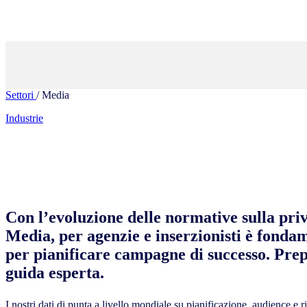
Settori
/ Media
Industrie
Con l’evoluzione delle normative sulla pri
Media, per agenzie e inserzionisti è fond
per pianificare campagne di successo. Prepa
guida esperta.
I nostri dati di punta a livello mondiale su pianificazione, audience e 