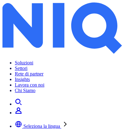
Soluzioni
Settori
Rete di partner
Insights
Lavora con noi
Chi Siamo
Seleziona la lingua
Selezionare la lingua preferita