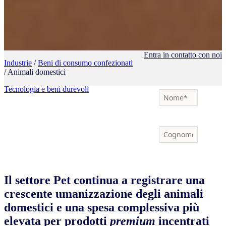
Entra in contatto con noi
Industrie
/
Beni di consumo confezionati
/ Animali domestici
Tecnologia e
beni durevoli
Il settore Pet continua a registrare una
crescente umanizzazione degli animali
domestici e una spesa complessiva più
elevata per prodotti
premium
incentrati