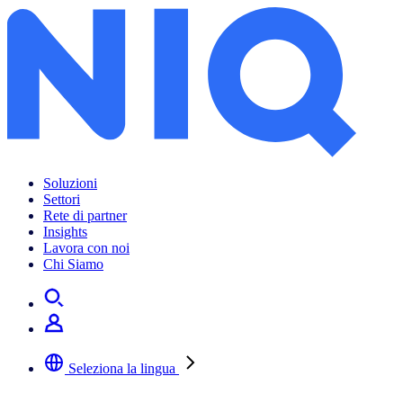
Soluzioni
Settori
Rete di partner
Insights
Lavora con noi
Chi Siamo
Seleziona la lingua
Selezionare la lingua preferita