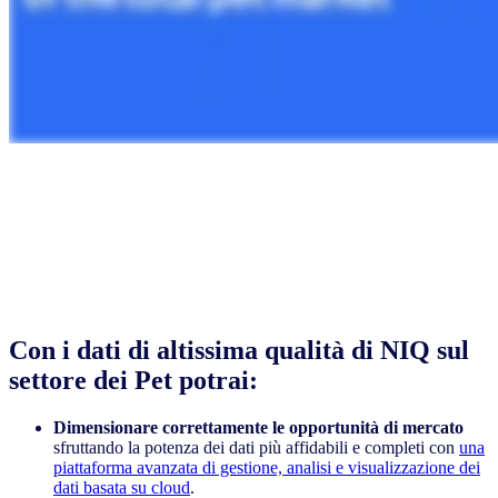
Con i dati di altissima qualità di NIQ sul
settore dei Pet potrai:
Dimensionare correttamente le opportunità di mercato
sfruttando la potenza dei dati più affidabili e completi con
una
piattaforma avanzata di gestione, analisi e visualizzazione dei
dati basata su cloud
.