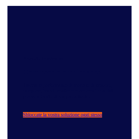
Prodotto in evidenza
Commercio omnichannel
Traccia le performance di mercato di prodotti,
categorie, brand, retailer e concorrenti con dati
precisi a livello di singolo articolo.
Sbloccate la vostra soluzione oggi stesso