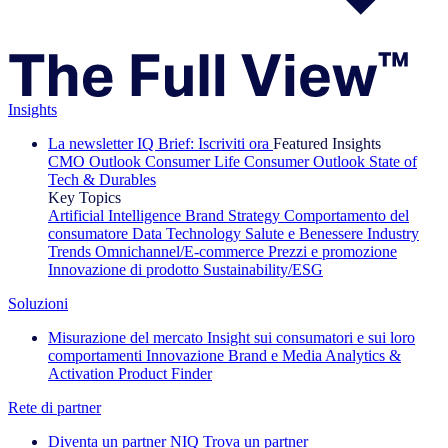
Insights
La newsletter IQ Brief: Iscriviti ora
Featured Insights
CMO Outlook
Consumer Life
Consumer Outlook
State of
Tech & Durables
Key Topics
Artificial Intelligence
Brand Strategy
Comportamento del
consumatore
Data Technology
Salute e Benessere
Industry
Trends
Omnichannel/E-commerce
Prezzi e promozione
Innovazione di prodotto
Sustainability/ESG
Soluzioni
Misurazione del mercato
Insight sui consumatori e sui loro
comportamenti
Innovazione
Brand e Media
Analytics &
Activation
Product Finder
Rete di partner
Diventa un partner NIQ
Trova un partner