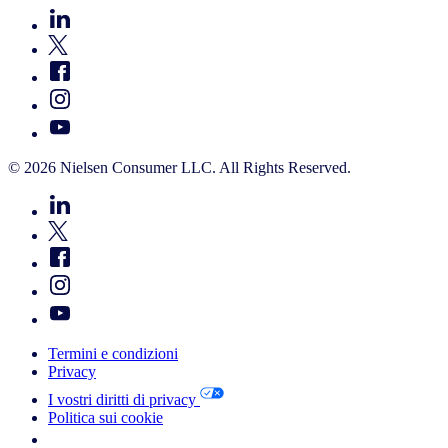
© 2026 Nielsen Consumer LLC. All Rights Reserved.
Termini e condizioni
Privacy
I vostri diritti di privacy
Politica sui cookie
Your Cookie Choices