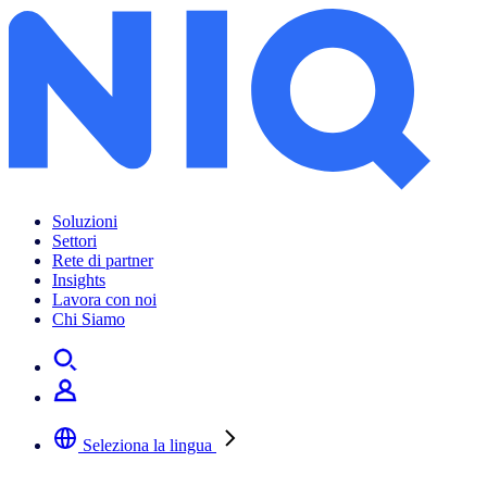
Soluzioni
Settori
Rete di partner
Insights
Lavora con noi
Chi Siamo
Seleziona la lingua
Selezionare la lingua preferita