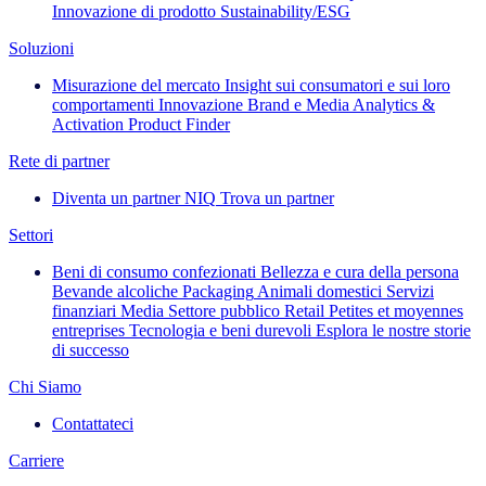
Innovazione di prodotto
Sustainability/ESG
Soluzioni
Misurazione del mercato
Insight sui consumatori e sui loro
comportamenti
Innovazione
Brand e Media
Analytics &
Activation
Product Finder
Rete di partner
Diventa un partner NIQ
Trova un partner
Settori
Beni di consumo confezionati
Bellezza e cura della persona
Bevande alcoliche
Packaging
Animali domestici
Servizi
finanziari
Media
Settore pubblico
Retail
Petites et moyennes
entreprises
Tecnologia e beni durevoli
Esplora le nostre storie
di successo
Chi Siamo
Contattateci
Carriere