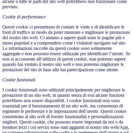
alcune o tutte le parti del sito web potrebbero non funzionare come
previsto.
Cookie di performance
Questi cookie ci permettono di contare le visite e di identificare le
fonti di traffico in modo da poter misurare e migliorare le prestazioni
del nostro sito web. Ci aiutano a sapere quali sono le pagine più e
meno popolari e a comprendere come i visitatori navigano sul sito.
Le informazioni raccolte da questi cookie sono solitamente
aggregate e non possono essere utilizzate per identificare l’utente. Se
non si acconsente all’utilizzo di questi cookie, non potremo sapere
quando hai visitato il nostro sito web e non potremo migliorare le
prestazioni del sito in base alla tua partecipazione come utente.
Cookie funzionali
I cookie funzionali sono utilizzati principalmente per migliorare le
prestazioni di un sito web, in quanto senza di essi alcune funzioni
potrebbero non essere disponibili. I cookie funzionali non sono
essenziali per il funzionamento di un sito web, ma consentono di
registrare le preferenze e le impostazioni dell’utente. Questi cookie
consentono al sito web di fornire funzionalità e personalizzazioni
migliori. Questi cookie, che possono essere impostati da noi o da
fornitori terzi i cui servizi sono stati aggiunti al nostro sito web/App,
raccolgono informazioni sulle scelte e le preferenze dell’utente e sul