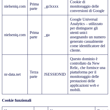
Cookie di
Prima
nielseniq.com
_gclxxxx
monitoraggio delle
parte
conversioni di Google
Google Universal
Analytics – utilizzato
per distinguere gli
Prima
utenti unici
nielseniq.com
_ga
parte
assegnando un numero
generato casualmente
come identificatore del
cliente.
Questo dominio è
controllato da New
Relic, che fornisce una
Terza
piattaforma per il
nr-data.net
JSESSIONID
parte
monitoraggio delle
prestazioni delle
applicazioni web e
mobili.
Cookie funzionali