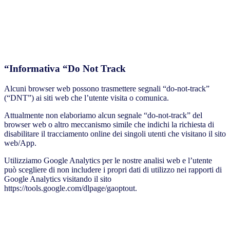
“Informativa “Do Not Track
Alcuni browser web possono trasmettere segnali “do-not-track”
(“DNT”) ai siti web che l’utente visita o comunica.
Attualmente non elaboriamo alcun segnale “do-not-track” del
browser web o altro meccanismo simile che indichi la richiesta di
disabilitare il tracciamento online dei singoli utenti che visitano il sito
web/App.
Utilizziamo Google Analytics per le nostre analisi web e l’utente
può scegliere di non includere i propri dati di utilizzo nei rapporti di
Google Analytics visitando il sito
https://tools.google.com/dlpage/gaoptout.