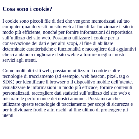
Cosa sono i cookie?
I cookie sono piccoli file di dati che vengono memorizzati sul tuo
computer quando visiti un sito web al fine di far funzionare il sito in
modo più efficiente, nonché per fornire informazioni di reportistica
sull’utilizzo del sito web. Possiamo utilizzare i cookie per la
conservazione dei dati e per altri scopi, al fine di abilitare
determinate caratteristiche e funzionalità e raccogliere dati aggiuntivi
che ci aiutano a migliorare il sito web e a fornire meglio i nostri
servizi agli utenti.
Come molti altri siti web, possiamo utilizzare i cookie e altre
tecnologie di tracciamento (ad esempio, web beacon, pixel, tag o
SDK) per identificare il browser o il dispositivo mobile dell’utente,
visualizzare le informazioni in modo più efficace, fornire contenuti
personalizzati, raccogliere dati statistici sull’utilizzo del sito web e
misurare le performance dei nostri annunci. Possiamo anche
utilizzare queste tecnologie di tracciamento per scopi di sicurezza e
per individuare frodi e altri rischi, al fine ultimo di proteggere gli
utenti.