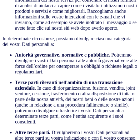
di analisi di aiutarci a capire come i visitatori utilizzano i nostri
prodotti e servizi e come migliorarli. Raccogliamo anche
informazioni sulle vostre interazioni con le e-mail che vi
inviamo, come ad esempio se avete inoltrato il messaggio o se
avete fatto clic sui nostri siti web dopo averlo aperto.
In determinate circostanze, possiamo divulgare ciascuna categoria
dei vostri Dati personali a:
Autorità governative, normative e pubbliche.
Potremmo
divulgare i vostri Dati personali alle autorità governative e alle
forze dell’ordine per ottemperare a obblighi o richieste legali o
regolamentari.
Terze parti rilevanti nell’ambito di una transazione
aziendale.
In caso di riorganizzazione, fusione, vendita, joint
venture, cessione, trasferimento o altra disposizione di tutta o
parte della nostra attività, dei nostri beni o delle nostre azioni
(anche in relazione a una procedura fallimentare o simile),
potremmo divulgare o trasferire i vostri Dati personali a
determinate terze parti, come l’entità acquirente e i suoi
consulenti.
Altre terze parti.
Divulgheremo i vostri Dati personali ad
altre terze parti su vostra indicazione o con il vostro consenso.