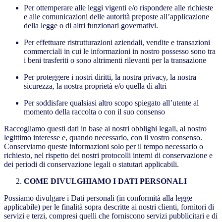
Per ottemperare alle leggi vigenti e/o rispondere alle richieste
e alle comunicazioni delle autorità preposte all’applicazione
della legge o di altri funzionari governativi.
Per effettuare ristrutturazioni aziendali, vendite e transazioni
commerciali in cui le informazioni in nostro possesso sono tra
i beni trasferiti o sono altrimenti rilevanti per la transazione
Per proteggere i nostri diritti, la nostra privacy, la nostra
sicurezza, la nostra proprietà e/o quella di altri
Per soddisfare qualsiasi altro scopo spiegato all’utente al
momento della raccolta o con il suo consenso
Raccogliamo questi dati in base ai nostri obblighi legali, al nostro
legittimo interesse e, quando necessario, con il vostro consenso.
Conserviamo queste informazioni solo per il tempo necessario o
richiesto, nel rispetto dei nostri protocolli interni di conservazione e
dei periodi di conservazione legali o statutari applicabili.
COME DIVULGHIAMO I DATI PERSONALI
Possiamo divulgare i Dati personali (in conformità alla legge
applicabile) per le finalità sopra descritte ai nostri clienti, fornitori di
servizi e terzi, compresi quelli che forniscono servizi pubblicitari e di