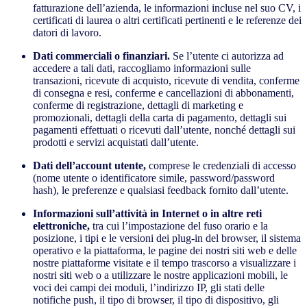
fatturazione dell’azienda, le informazioni incluse nel suo CV, i
certificati di laurea o altri certificati pertinenti e le referenze dei
datori di lavoro.
Dati commerciali o finanziari.
Se l’utente ci autorizza ad
accedere a tali dati, raccogliamo informazioni sulle
transazioni, ricevute di acquisto, ricevute di vendita, conferme
di consegna e resi, conferme e cancellazioni di abbonamenti,
conferme di registrazione, dettagli di marketing e
promozionali, dettagli della carta di pagamento, dettagli sui
pagamenti effettuati o ricevuti dall’utente, nonché dettagli sui
prodotti e servizi acquistati dall’utente.
Dati dell’account utente,
comprese le credenziali di accesso
(nome utente o identificatore simile, password/password
hash), le preferenze e qualsiasi feedback fornito dall’utente.
Informazioni sull’attività in Internet o in altre reti
elettroniche,
tra cui l’impostazione del fuso orario e la
posizione, i tipi e le versioni dei plug-in del browser, il sistema
operativo e la piattaforma, le pagine dei nostri siti web e delle
nostre piattaforme visitate e il tempo trascorso a visualizzare i
nostri siti web o a utilizzare le nostre applicazioni mobili, le
voci dei campi dei moduli, l’indirizzo IP, gli stati delle
notifiche push, il tipo di browser, il tipo di dispositivo, gli