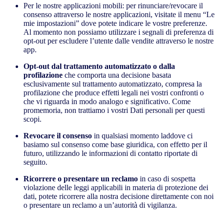
Per le nostre applicazioni mobili: per rinunciare/revocare il
consenso attraverso le nostre applicazioni, visitate il menu “Le
mie impostazioni” dove potete indicare le vostre preferenze.
Al momento non possiamo utilizzare i segnali di preferenza di
opt-out per escludere l’utente dalle vendite attraverso le nostre
app.
Opt-out dal trattamento automatizzato o dalla
profilazione
che comporta una decisione basata
esclusivamente sul trattamento automatizzato, compresa la
profilazione che produce effetti legali nei vostri confronti o
che vi riguarda in modo analogo e significativo. Come
promemoria, non trattiamo i vostri Dati personali per questi
scopi.
Revocare il consenso
in qualsiasi momento laddove ci
basiamo sul consenso come base giuridica, con effetto per il
futuro, utilizzando le informazioni di contatto riportate di
seguito.
Ricorrere o presentare un reclamo
in caso di sospetta
violazione delle leggi applicabili in materia di protezione dei
dati, potete ricorrere alla nostra decisione direttamente con noi
o presentare un reclamo a un’autorità di vigilanza.