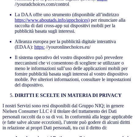
//youradchoices.com/control
La DAA offre uno strumento (disponibile all’indirizzo
https://www.aboutads.info/appchoices)
per rinunciare alla
raccolta di dati cross-app sui dispositivi mobili per la
pubblicità basata sugli interessi.
Alleanza europea per la pubblicità digitale interattiva
(EDAA):
https:
//youronlinechoices.eu/
Il sistema operativo del vostro dispositivo può prevedere
meccanismi che vi consentono di scegliere se utilizzare o
meno le informazioni sull’uso delle applicazioni mobili per
fornire pubblicità basata sugli interessi al vostro dispositivo
mobile. Per ulteriori informazioni, consultare le impostazioni
del dispositivo.
DIRITTI E SCELTE IN MATERIA DI PRIVACY
I nostri Servizi sono resi disponibili dal Gruppo NIQ; in genere
Nielsen Consumer LLC è il titolare del trattamento dei Dati
personali raccolti da o su di voi. In conformità alla legge applicabile
(e fatte salve alcune eccezioni), l’utente può godere di alcuni diritti
in relazione ai propri Dati personali, tra cui il diritto di: