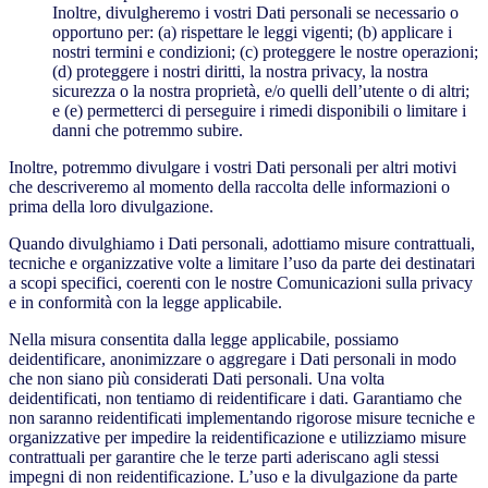
Inoltre, divulgheremo i vostri Dati personali se necessario o
opportuno per: (a) rispettare le leggi vigenti; (b) applicare i
nostri termini e condizioni; (c) proteggere le nostre operazioni;
(d) proteggere i nostri diritti, la nostra privacy, la nostra
sicurezza o la nostra proprietà, e/o quelli dell’utente o di altri;
e (e) permetterci di perseguire i rimedi disponibili o limitare i
danni che potremmo subire.
Inoltre, potremmo divulgare i vostri Dati personali per altri motivi
che descriveremo al momento della raccolta delle informazioni o
prima della loro divulgazione.
Quando divulghiamo i Dati personali, adottiamo misure contrattuali,
tecniche e organizzative volte a limitare l’uso da parte dei destinatari
a scopi specifici, coerenti con le nostre Comunicazioni sulla privacy
e in conformità con la legge applicabile.
Nella misura consentita dalla legge applicabile, possiamo
deidentificare, anonimizzare o aggregare i Dati personali in modo
che non siano più considerati Dati personali. Una volta
deidentificati, non tentiamo di reidentificare i dati. Garantiamo che
non saranno reidentificati implementando rigorose misure tecniche e
organizzative per impedire la reidentificazione e utilizziamo misure
contrattuali per garantire che le terze parti aderiscano agli stessi
impegni di non reidentificazione. L’uso e la divulgazione da parte