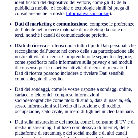
identificatori del dispositivo del vettore, come gli ID della
pubblicità mobile, e i cookie o tecnologie simili (si prega di
consultare anche la nostra
Informativa sui cookie
).
Dati di marketing e comunicazione,
comprese le preferenze
dell’utente nel ricevere materiale di marketing da noi e da
terzi, nonché i canali di comunicazione preferiti.
I
Dati di ricerca
si riferiscono a tutti i tipi di Dati personali che
raccogliamo dall’utente nel corso della sua partecipazione alle
nostre attività di ricerca. Comprendono le seguenti categorie,
come specificato nelle informative sulla privacy e nei moduli
di consenso per le rispettive attività di ricerca di mercato. I
Dati di ricerca possono includere o rivelare Dati sensibili,
come spiegato di seguito.
Dati dei sondaggi, come le vostre risposte a sondaggi online,
cartacei o telefonici, comprese informazioni
sociodemografiche come titolo di studio, data di nascita, età,
sesso, informazioni sul livello di istruzione e di reddito,
occupazione, stato civile, numero di figli nel nucleo familiare.
Dati sulla misurazione dei media, come il consumo di TV e di
media in streaming, l’utilizzo complessivo di Internet, delle
piattaforme di streaming e dei social media e di altri canali