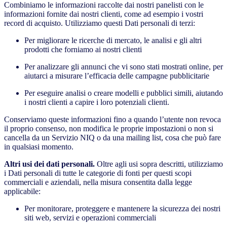
Combiniamo le informazioni raccolte dai nostri panelisti con le
informazioni fornite dai nostri clienti, come ad esempio i vostri
record di acquisto. Utilizziamo questi Dati personali di terzi:
Per migliorare le ricerche di mercato, le analisi e gli altri
prodotti che forniamo ai nostri clienti
Per analizzare gli annunci che vi sono stati mostrati online, per
aiutarci a misurare l’efficacia delle campagne pubblicitarie
Per eseguire analisi o creare modelli e pubblici simili, aiutando
i nostri clienti a capire i loro potenziali clienti.
Conserviamo queste informazioni fino a quando l’utente non revoca
il proprio consenso, non modifica le proprie impostazioni o non si
cancella da un Servizio NIQ o da una mailing list, cosa che può fare
in qualsiasi momento.
Altri usi dei dati personali.
Oltre agli usi sopra descritti, utilizziamo
i Dati personali di tutte le categorie di fonti per questi scopi
commerciali e aziendali, nella misura consentita dalla legge
applicabile:
Per monitorare, proteggere e mantenere la sicurezza dei nostri
siti web, servizi e operazioni commerciali