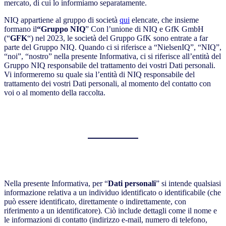
mercato, di cui lo informiamo separatamente.
NIQ appartiene al gruppo di società
qui
elencate, che insieme
formano il
“Gruppo NIQ
” Con l’unione di NIQ e GfK GmbH
(“
GFK
“) nel 2023, le società del Gruppo GfK sono entrate a far
parte del Gruppo NIQ. Quando ci si riferisce a “NielsenIQ”, “NIQ”,
“noi”, “nostro” nella presente Informativa, ci si riferisce all’entità del
Gruppo NIQ responsabile del trattamento dei vostri Dati personali.
Vi informeremo su quale sia l’entità di NIQ responsabile del
trattamento dei vostri Dati personali, al momento del contatto con
voi o al momento della raccolta.
Nella presente Informativa, per “
Dati personali
” si intende qualsiasi
informazione relativa a un individuo identificato o identificabile (che
può essere identificato, direttamente o indirettamente, con
riferimento a un identificatore). Ciò include dettagli come il nome e
le informazioni di contatto (indirizzo e-mail, numero di telefono,