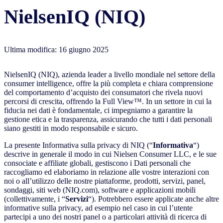
NielsenIQ (NIQ)
Ultima modifica: 16 giugno 2025
NielsenIQ (NIQ), azienda leader a livello mondiale nel settore della
consumer intelligence, offre la più completa e chiara comprensione
del comportamento d’acquisto dei consumatori che rivela nuovi
percorsi di crescita, offrendo la Full View™. In un settore in cui la
fiducia nei dati è fondamentale, ci impegniamo a garantire la
gestione etica e la trasparenza, assicurando che tutti i dati personali
siano gestiti in modo responsabile e sicuro.
La presente Informativa sulla privacy di NIQ (“
Informativa
“)
descrive in generale il modo in cui Nielsen Consumer LLC, e le sue
consociate e affiliate globali, gestiscono i Dati personali che
raccogliamo ed elaboriamo in relazione alle vostre interazioni con
noi o all’utilizzo delle nostre piattaforme, prodotti, servizi, panel,
sondaggi, siti web (NIQ.com), software e applicazioni mobili
(collettivamente, i “
Servizi
“). Potrebbero essere applicate anche altre
informative sulla privacy, ad esempio nel caso in cui l’utente
partecipi a uno dei nostri panel o a particolari attività di ricerca di