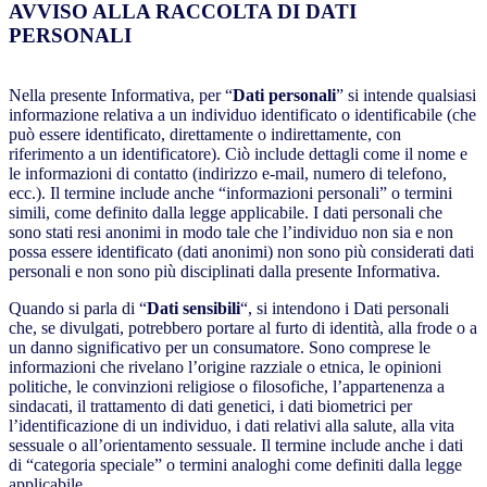
AVVISO ALLA RACCOLTA DI DATI
PERSONALI
Nella presente Informativa, per “
Dati personali
” si intende qualsiasi
informazione relativa a un individuo identificato o identificabile (che
può essere identificato, direttamente o indirettamente, con
riferimento a un identificatore). Ciò include dettagli come il nome e
le informazioni di contatto (indirizzo e-mail, numero di telefono,
ecc.). Il termine include anche “informazioni personali” o termini
simili, come definito dalla legge applicabile. I dati personali che
sono stati resi anonimi in modo tale che l’individuo non sia e non
possa essere identificato (dati anonimi) non sono più considerati dati
personali e non sono più disciplinati dalla presente Informativa.
Quando si parla di “
Dati sensibili
“, si intendono i Dati personali
che, se divulgati, potrebbero portare al furto di identità, alla frode o a
un danno significativo per un consumatore. Sono comprese le
informazioni che rivelano l’origine razziale o etnica, le opinioni
politiche, le convinzioni religiose o filosofiche, l’appartenenza a
sindacati, il trattamento di dati genetici, i dati biometrici per
l’identificazione di un individuo, i dati relativi alla salute, alla vita
sessuale o all’orientamento sessuale. Il termine include anche i dati
di “categoria speciale” o termini analoghi come definiti dalla legge
applicabile.