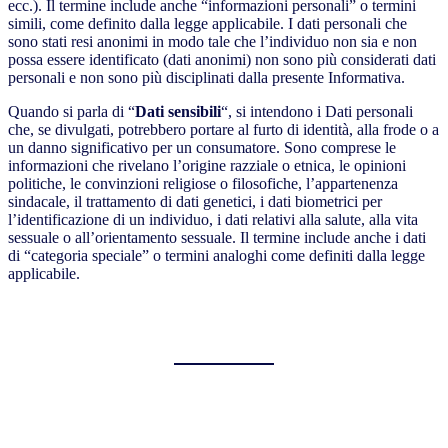
ecc.). Il termine include anche “informazioni personali” o termini
simili, come definito dalla legge applicabile. I dati personali che
sono stati resi anonimi in modo tale che l’individuo non sia e non
possa essere identificato (dati anonimi) non sono più considerati dati
personali e non sono più disciplinati dalla presente Informativa.
Quando si parla di “
Dati sensibili
“, si intendono i Dati personali
che, se divulgati, potrebbero portare al furto di identità, alla frode o a
un danno significativo per un consumatore. Sono comprese le
informazioni che rivelano l’origine razziale o etnica, le opinioni
politiche, le convinzioni religiose o filosofiche, l’appartenenza
sindacale, il trattamento di dati genetici, i dati biometrici per
l’identificazione di un individuo, i dati relativi alla salute, alla vita
sessuale o all’orientamento sessuale. Il termine include anche i dati
di “categoria speciale” o termini analoghi come definiti dalla legge
applicabile.