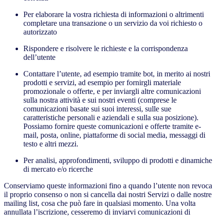
Per elaborare la vostra richiesta di informazioni o altrimenti
completare una transazione o un servizio da voi richiesto o
autorizzato
Rispondere e risolvere le richieste e la corrispondenza
dell’utente
Contattare l’utente, ad esempio tramite bot, in merito ai nostri
prodotti e servizi, ad esempio per fornirgli materiale
promozionale o offerte, e per inviargli altre comunicazioni
sulla nostra attività e sui nostri eventi (comprese le
comunicazioni basate sui suoi interessi, sulle sue
caratteristiche personali e aziendali e sulla sua posizione).
Possiamo fornire queste comunicazioni e offerte tramite e-
mail, posta, online, piattaforme di social media, messaggi di
testo e altri mezzi.
Per analisi, approfondimenti, sviluppo di prodotti e dinamiche
di mercato e/o ricerche
Conserviamo queste informazioni fino a quando l’utente non revoca
il proprio consenso o non si cancella dai nostri Servizi o dalle nostre
mailing list, cosa che può fare in qualsiasi momento. Una volta
annullata l’iscrizione, cesseremo di inviarvi comunicazioni di