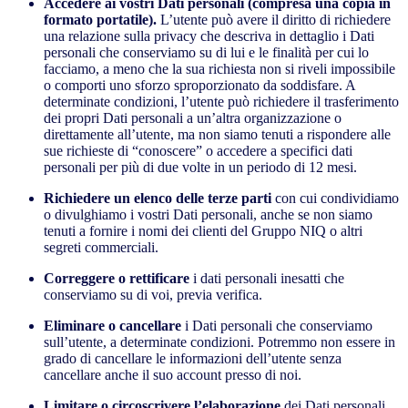
Accedere ai vostri Dati personali (compresa una copia in
formato portatile).
L’utente può avere il diritto di richiedere
una relazione sulla privacy che descriva in dettaglio i Dati
personali che conserviamo su di lui e le finalità per cui lo
facciamo, a meno che la sua richiesta non si riveli impossibile
o comporti uno sforzo sproporzionato da soddisfare. A
determinate condizioni, l’utente può richiedere il trasferimento
dei propri Dati personali a un’altra organizzazione o
direttamente all’utente, ma non siamo tenuti a rispondere alle
sue richieste di “conoscere” o accedere a specifici dati
personali per più di due volte in un periodo di 12 mesi.
Richiedere un elenco delle terze parti
con cui condividiamo
o divulghiamo i vostri Dati personali, anche se non siamo
tenuti a fornire i nomi dei clienti del Gruppo NIQ o altri
segreti commerciali.
Correggere o rettificare
i dati personali inesatti che
conserviamo su di voi, previa verifica.
Eliminare o cancellare
i Dati personali che conserviamo
sull’utente, a determinate condizioni. Potremmo non essere in
grado di cancellare le informazioni dell’utente senza
cancellare anche il suo account presso di noi.
Limitare o circoscrivere l’elaborazione
dei Dati personali