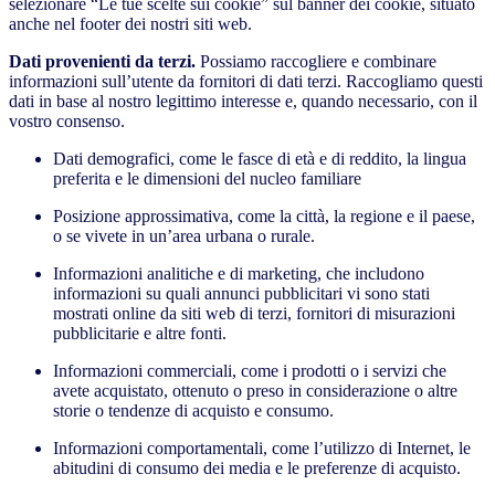
selezionare “Le tue scelte sui cookie” sul banner dei cookie, situato
anche nel footer dei nostri siti web.
Dati provenienti da terzi.
Possiamo raccogliere e combinare
informazioni sull’utente da fornitori di dati terzi. Raccogliamo questi
dati in base al nostro legittimo interesse e, quando necessario, con il
vostro consenso.
Dati demografici, come le fasce di età e di reddito, la lingua
preferita e le dimensioni del nucleo familiare
Posizione approssimativa, come la città, la regione e il paese,
o se vivete in un’area urbana o rurale.
Informazioni analitiche e di marketing, che includono
informazioni su quali annunci pubblicitari vi sono stati
mostrati online da siti web di terzi, fornitori di misurazioni
pubblicitarie e altre fonti.
Informazioni commerciali, come i prodotti o i servizi che
avete acquistato, ottenuto o preso in considerazione o altre
storie o tendenze di acquisto e consumo.
Informazioni comportamentali, come l’utilizzo di Internet, le
abitudini di consumo dei media e le preferenze di acquisto.