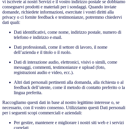
vi iscrivete ai nostri Servizi e il vostro indirizzo postale se dobbiamo
consegnarvi prodotti e materiali per i sondaggi. Quando inviate
domande, richiedete informazioni, esercitate i vostri diritti alla
privacy o ci fornite feedback e testimonianze, potremmo chiedervi
dati quali:
Dati identificativi, come nome, indirizzo postale, numero di
telefono e indirizzo e-mail.
Dati professionali, come il settore di lavoro, il nome
dell’azienda e il titolo o il ruolo.
Dati di interazione audio, elettronici, visivi o simili, come
messaggi, commenti, testimonianze e upload (foto,
registrazioni audio e video, ecc.).
Altri dati personali pertinenti alla domanda, alla richiesta o al
feedback dell’utente, come il metodo di contatto preferito o la
lingua preferita.
Raccogliamo questi dati in base al nostro legittimo interesse o, se
necessario, con il vostro consenso. Utilizziamo questi Dati personali
per i seguenti scopi commerciali e aziendali:
Per gestire, mantenere e migliorare i nostri siti web e i servizi
correlati