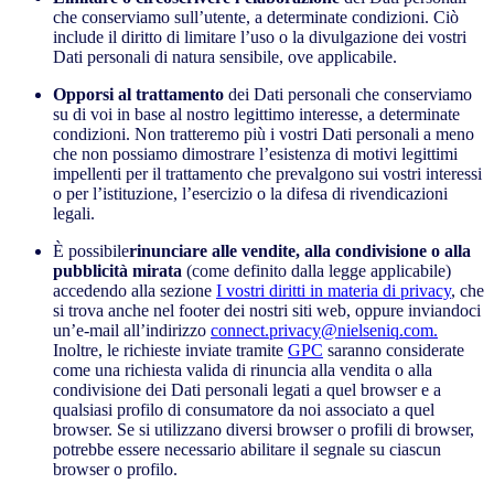
che conserviamo sull’utente, a determinate condizioni. Ciò
include il diritto di limitare l’uso o la divulgazione dei vostri
Dati personali di natura sensibile, ove applicabile.
Opporsi al trattamento
dei Dati personali che conserviamo
su di voi in base al nostro legittimo interesse, a determinate
condizioni. Non tratteremo più i vostri Dati personali a meno
che non possiamo dimostrare l’esistenza di motivi legittimi
impellenti per il trattamento che prevalgono sui vostri interessi
o per l’istituzione, l’esercizio o la difesa di rivendicazioni
legali.
È possibile
rinunciare alle vendite, alla condivisione o alla
pubblicità mirata
(come definito dalla legge applicabile)
accedendo alla sezione
I vostri diritti in materia di privacy
, che
si trova anche nel footer dei nostri siti web, oppure inviandoci
un’e-mail all’indirizzo
connect.privacy@nielseniq.com.
Inoltre, le richieste inviate tramite
GPC
saranno considerate
come una richiesta valida di rinuncia alla vendita o alla
condivisione dei Dati personali legati a quel browser e a
qualsiasi profilo di consumatore da noi associato a quel
browser. Se si utilizzano diversi browser o profili di browser,
potrebbe essere necessario abilitare il segnale su ciascun
browser o profilo.