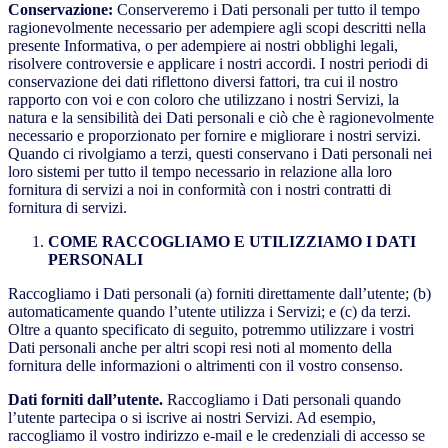
Conservazione:
Conserveremo i Dati personali per tutto il tempo
ragionevolmente necessario per adempiere agli scopi descritti nella
presente Informativa, o per adempiere ai nostri obblighi legali,
risolvere controversie e applicare i nostri accordi. I nostri periodi di
conservazione dei dati riflettono diversi fattori, tra cui il nostro
rapporto con voi e con coloro che utilizzano i nostri Servizi, la
natura e la sensibilità dei Dati personali e ciò che è ragionevolmente
necessario e proporzionato per fornire e migliorare i nostri servizi.
Quando ci rivolgiamo a terzi, questi conservano i Dati personali nei
loro sistemi per tutto il tempo necessario in relazione alla loro
fornitura di servizi a noi in conformità con i nostri contratti di
fornitura di servizi.
COME RACCOGLIAMO E UTILIZZIAMO I DATI
PERSONALI
Raccogliamo i Dati personali (a) forniti direttamente dall’utente; (b)
automaticamente quando l’utente utilizza i Servizi; e (c) da terzi.
Oltre a quanto specificato di seguito, potremmo utilizzare i vostri
Dati personali anche per altri scopi resi noti al momento della
fornitura delle informazioni o altrimenti con il vostro consenso.
Dati forniti dall’utente.
Raccogliamo i Dati personali quando
l’utente partecipa o si iscrive ai nostri Servizi. Ad esempio,
raccogliamo il vostro indirizzo e-mail e le credenziali di accesso se