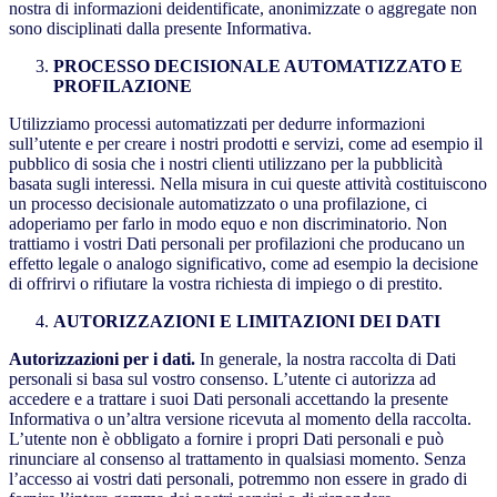
nostra di informazioni deidentificate, anonimizzate o aggregate non
sono disciplinati dalla presente Informativa.
PROCESSO DECISIONALE AUTOMATIZZATO E
PROFILAZIONE
Utilizziamo processi automatizzati per dedurre informazioni
sull’utente e per creare i nostri prodotti e servizi, come ad esempio il
pubblico di sosia che i nostri clienti utilizzano per la pubblicità
basata sugli interessi. Nella misura in cui queste attività costituiscono
un processo decisionale automatizzato o una profilazione, ci
adoperiamo per farlo in modo equo e non discriminatorio. Non
trattiamo i vostri Dati personali per profilazioni che producano un
effetto legale o analogo significativo, come ad esempio la decisione
di offrirvi o rifiutare la vostra richiesta di impiego o di prestito.
AUTORIZZAZIONI E LIMITAZIONI DEI DATI
Autorizzazioni per i dati.
In generale, la nostra raccolta di Dati
personali si basa sul vostro consenso. L’utente ci autorizza ad
accedere e a trattare i suoi Dati personali accettando la presente
Informativa o un’altra versione ricevuta al momento della raccolta.
L’utente non è obbligato a fornire i propri Dati personali e può
rinunciare al consenso al trattamento in qualsiasi momento. Senza
l’accesso ai vostri dati personali, potremmo non essere in grado di