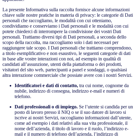
La presente Informativa sulla raccolta fornisce alcune informazioni
chiave sulle nostre pratiche in materia di privacy: le categorie di Dati
personali che raccogliamo, le modalità con cui otteniamo,
condividiamo e conserviamo i Dati personali e le modalità con cui
potete chiederci di interrompere la condivisione dei vostri Dati
personali. Trattiamo diversi tipi di Dati personali, a seconda dello
scopo della raccolta, ma raccogliamo solo i dati necessari per
raggiungere tale scopo. I Dati personali che trattiamo comprendono,
a titolo esemplificativo e non esaustivo, le seguenti categorie di dati
in base alle vostre interazioni con noi, ad esempio in qualità di
candidati all’assunzione, utenti della piattaforma o dei prodotti,
visitatori del sito web, partecipanti a panel e sondaggi, o qualsiasi
altra interazione commerciale che possiate avere con i nostri Servizi.
Identificatori e dati di contatto,
tra cui nome, cognome da
nubile, indirizzo di consegna, indirizzo e-mail e numeri di
telefono.
Dati professionali o di impiego.
Se l’utente si candida per un
posto di lavoro presso il NIQ o se il suo datore di lavoro si
iscrive ai nostri Servizi, raccogliamo informazioni dall’utente,
come ad esempio i dati relativi alla sua vita professionale, il
nome dell’azienda, il titolo di lavoro e il ruolo, l’indirizzo e-
mail e il numero di telefono dell’azienda, l’indirizzo di