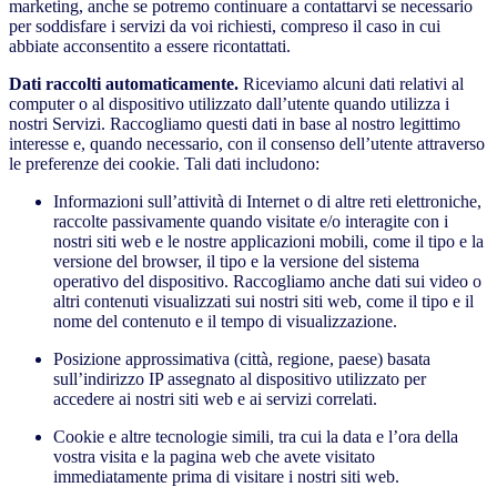
marketing, anche se potremo continuare a contattarvi se necessario
per soddisfare i servizi da voi richiesti, compreso il caso in cui
abbiate acconsentito a essere ricontattati.
Dati raccolti automaticamente.
Riceviamo alcuni dati relativi al
computer o al dispositivo utilizzato dall’utente quando utilizza i
nostri Servizi. Raccogliamo questi dati in base al nostro legittimo
interesse e, quando necessario, con il consenso dell’utente attraverso
le preferenze dei cookie. Tali dati includono:
Informazioni sull’attività di Internet o di altre reti elettroniche,
raccolte passivamente quando visitate e/o interagite con i
nostri siti web e le nostre applicazioni mobili, come il tipo e la
versione del browser, il tipo e la versione del sistema
operativo del dispositivo. Raccogliamo anche dati sui video o
altri contenuti visualizzati sui nostri siti web, come il tipo e il
nome del contenuto e il tempo di visualizzazione.
Posizione approssimativa (città, regione, paese) basata
sull’indirizzo IP assegnato al dispositivo utilizzato per
accedere ai nostri siti web e ai servizi correlati.
Cookie e altre tecnologie simili, tra cui la data e l’ora della
vostra visita e la pagina web che avete visitato
immediatamente prima di visitare i nostri siti web.