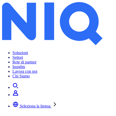
Soluzioni
Settori
Rete di partner
Insights
Lavora con noi
Chi Siamo
Seleziona la lingua
Selezionare la lingua preferita