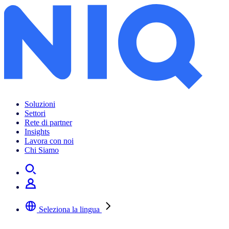
Soluzioni
Settori
Rete di partner
Insights
Lavora con noi
Chi Siamo
Seleziona la lingua
Selezionare la lingua preferita