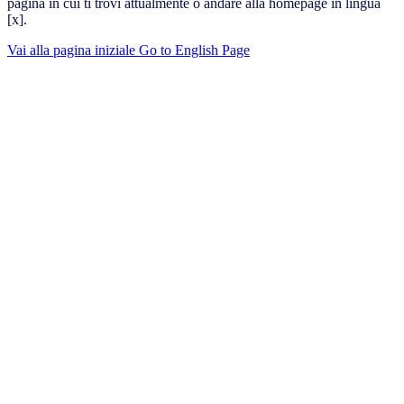
pagina in cui ti trovi attualmente o andare alla homepage in lingua
[x].
Vai alla pagina iniziale
Go to English Page