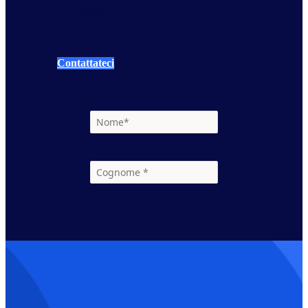
irresistibile
Contattateci per aiutarvi a iniziare.
Contattateci