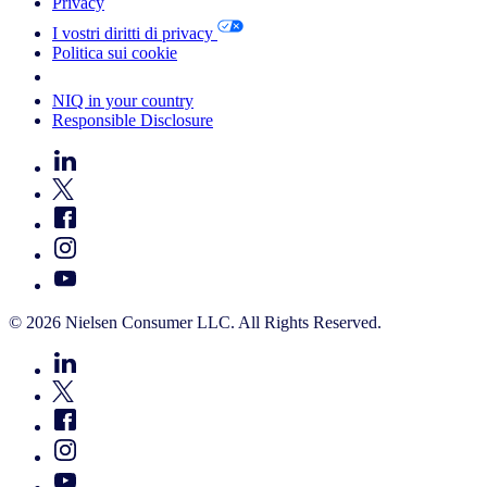
Privacy
I vostri diritti di privacy
Politica sui cookie
Your Cookie Choices
NIQ in your country
Responsible Disclosure
© 2026 Nielsen Consumer LLC. All Rights Reserved.