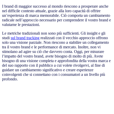
I brand di maggior successo al mondo riescono a prosperare anche
nel difficile contesto attuale, grazie alla loro capacità di offrire
un’esperienza di marca memorabile. Ciò comporta un cambiamento
radicale nell’approccio necessario per comprendere il vostro brand e
valutarne le prestazioni.
Le metriche tradizionali non sono più sufficienti. Gli insight e gli
studi
sul brand tracking
realizzati con il vecchio approccio offrono
solo una visione parziale. Non riescono a stabilire un collegamento
tra il vostro brand e le performance di mercato. Inoltre, non vi
stimolano ad agire su ciò che davvero conta. Oggi, per misurare
l’impatto del vostro brand, avete bisogno di molto di più. Avete
bisogno di una visione completa e approfondita della vostra marca e
del suo rapporto con il pubblico a cui volete rivolgervi, al fine di
guidare un cambiamento significativo e creare esperienze
coinvolgenti che si connettano con i consumatori a un livello più
profondo.