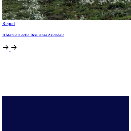
Report
Il Manuale della Resilienza Aziendale
Costruire un marchio