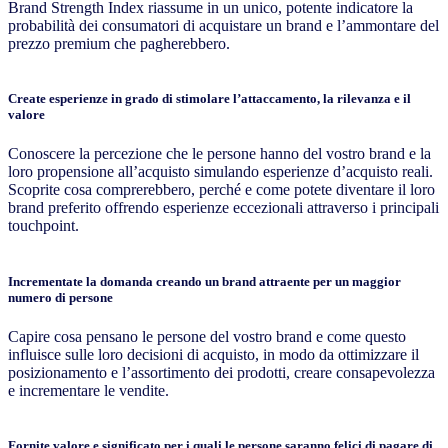
Brand Strength Index riassume in un unico, potente indicatore la
probabilità dei consumatori di acquistare un brand e l’ammontare del
prezzo premium che pagherebbero.
Create esperienze in grado di stimolare l’attaccamento, la rilevanza e il
valore
Conoscere la percezione che le persone hanno del vostro brand e la
loro propensione all’acquisto simulando esperienze d’acquisto reali.
Scoprite cosa comprerebbero, perché e come potete diventare il loro
brand preferito offrendo esperienze eccezionali attraverso i principali
touchpoint.
Incrementate la domanda creando un brand attraente per un maggior
numero di persone
Capire cosa pensano le persone del vostro brand e come questo
influisce sulle loro decisioni di acquisto, in modo da ottimizzare il
posizionamento e l’assortimento dei prodotti, creare consapevolezza
e incrementare le vendite.
Fornite valore e significato per i quali le persone saranno felici di pagare di