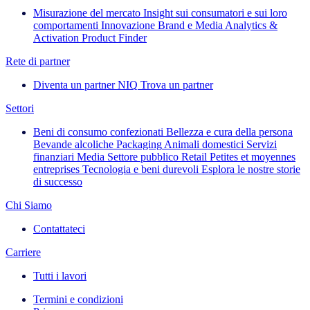
Misurazione del mercato
Insight sui consumatori e sui loro
comportamenti
Innovazione
Brand e Media
Analytics &
Activation
Product Finder
Rete di partner
Diventa un partner NIQ
Trova un partner
Settori
Beni di consumo confezionati
Bellezza e cura della persona
Bevande alcoliche
Packaging
Animali domestici
Servizi
finanziari
Media
Settore pubblico
Retail
Petites et moyennes
entreprises
Tecnologia e beni durevoli
Esplora le nostre storie
di successo
Chi Siamo
Contattateci
Carriere
Tutti i lavori
Termini e condizioni