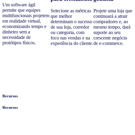
Um software ágil
permite que equipes
Selecione as métricas
Projete uma loja que
multifuncionais projetem
que melhor
continuará a atrair
em realidade virtual,
determinam o sucesso
compradores e, ao
economizando tempo e
de sua loja, corredor
mesmo tempo, dará
dinheiro sem a
ou categoria, com
suporte ao seu
necessidade de
foco nas vendas e na
crescente negócio
protótipos físicos.
experiência do cliente.
de e-commerce.
Recursos
Recursos