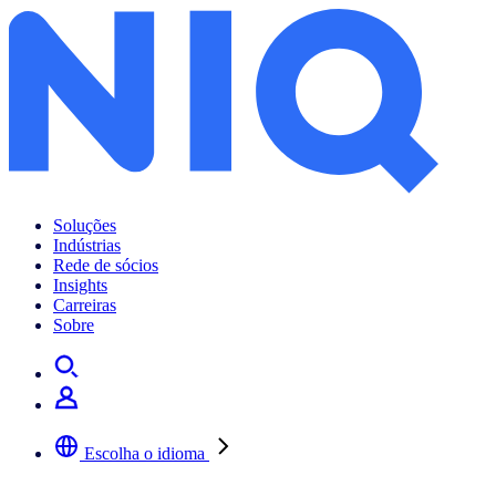
Soluções
Indústrias
Rede de sócios
Insights
Carreiras
Sobre
Escolha o idioma
Selecione a sua língua preferida