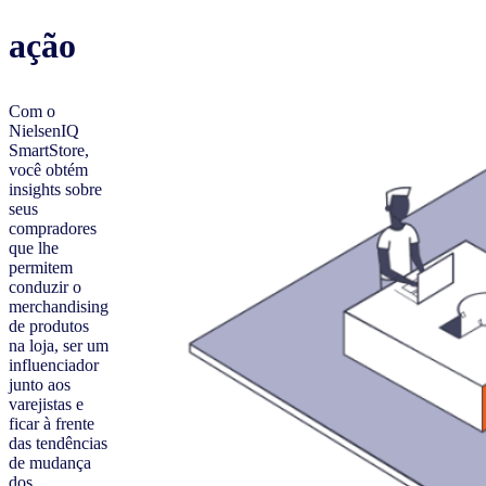
ação
Com o
NielsenIQ
SmartStore,
você obtém
insights sobre
seus
compradores
que lhe
permitem
conduzir o
merchandising
de produtos
na loja, ser um
influenciador
junto aos
varejistas e
ficar à frente
das tendências
de mudança
dos