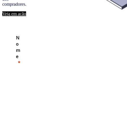
compradores.
Veja em ação